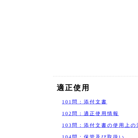
適正使用
101問：添付文書
102問：適正使用情報
103問：添付文書の使用上の
104問：保管及び取扱い