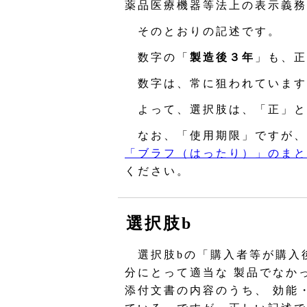
薬品医療機器等法上の表示義務
そのとおりの記述です。
数字の「
製造後３年
」も、正
数字は、常に狙われています
よって、選択肢は、「正」と
なお、「使用期限」ですが、
「ブラフ（はったり）」のまと
ください。
選択肢b
選択肢bの「購入者等が購入
分にとって適当な 製品でなか
添付文書の内容のうち、 効能