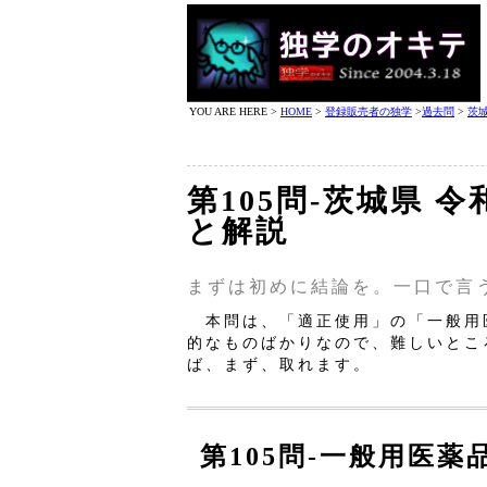
YOU ARE HERE >
HOME
>
登録販売者の独学
>
過去問
>
茨
第105問‐茨城県 
と解説
まずは初めに結論を。一口で言
本問は、「適正使用」の「一般用
的なものばかりなので、難しいとこ
ば、まず、取れます。
第105問‐一般用医薬