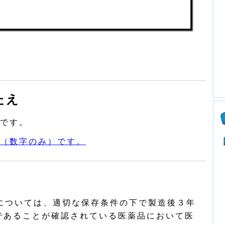
たえ
です。
（数字のみ）です。
については、適切な保存条件の下で製造後３年
であることが確認されている医薬品において医