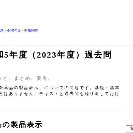
城県
>
令和5年度
> ※
第105問
令和5年度（2023年度）過去問
うと。まとめ。要旨。
医薬品の製品表示」についての問題です。基礎・基本
ろはありません。テキストと過去問を繰り返しておけ
品の製品表示