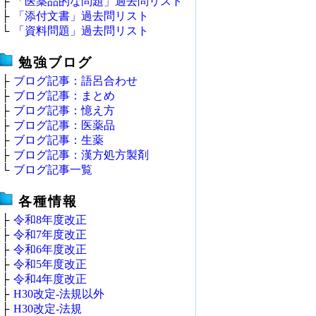
├
「医薬品的な問題」過去問リスト
├
「添付文書」過去問リスト
└
「資料問題」過去問リスト
勉強ブログ
├
ブログ記事：語呂合わせ
├
ブログ記事：まとめ
├
ブログ記事：憶え方
├
ブログ記事：医薬品
├
ブログ記事：生薬
├
ブログ記事：漢方処方製剤
└
ブログ記事一覧
各種情報
├
令和8年度改正
├
令和7年度改正
├
令和6年度改正
├
令和5年度改正
├
令和4年度改正
├
H30改定‐法規以外
├
H30改定‐法規