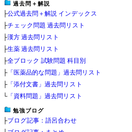
過去問＋解説
├
公式過去問＋解説 インデックス
├
チェック問題 過去問リスト
├
漢方 過去問リスト
├
生薬 過去問リスト
├
全ブロック 試験問題 科目別
├
「医薬品的な問題」過去問リスト
├
「添付文書」過去問リスト
└
「資料問題」過去問リスト
勉強ブログ
├
ブログ記事：語呂合わせ