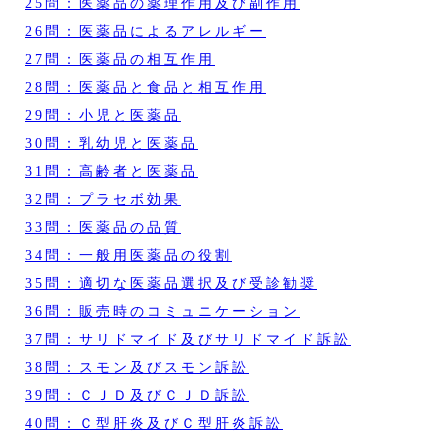
25問：医薬品の薬理作用及び副作用
26問：医薬品によるアレルギー
27問：医薬品の相互作用
28問：医薬品と食品と相互作用
29問：小児と医薬品
30問：乳幼児と医薬品
31問：高齢者と医薬品
32問：プラセボ効果
33問：医薬品の品質
34問：一般用医薬品の役割
35問：適切な医薬品選択及び受診勧奨
36問：販売時のコミュニケーション
37問：サリドマイド及びサリドマイド訴訟
38問：スモン及びスモン訴訟
39問：ＣＪＤ及びＣＪＤ訴訟
40問：Ｃ型肝炎及びＣ型肝炎訴訟