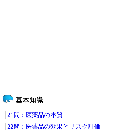
基本知識
├
21問：医薬品の本質
├
22問：医薬品の効果とリスク評価