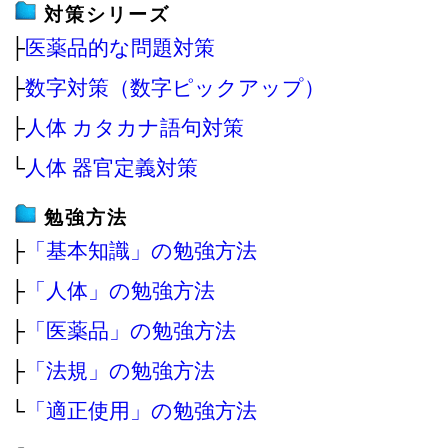
対策シリーズ
├
医薬品的な問題対策
├
数字対策（数字ピックアップ）
├
人体 カタカナ語句対策
└
人体 器官定義対策
勉強方法
├
「基本知識」の勉強方法
├
「人体」の勉強方法
├
「医薬品」の勉強方法
├
「法規」の勉強方法
└
「適正使用」の勉強方法