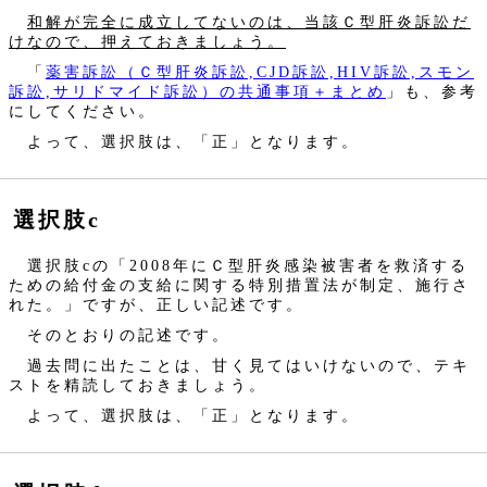
和解が完全に成立してないのは、当該Ｃ型肝炎訴訟だ
けなので、押えておきましょう。
「
薬害訴訟（Ｃ型肝炎訴訟,CJD訴訟,HIV訴訟,スモン
訴訟,サリドマイド訴訟）の共通事項＋まとめ
」も、参考
にしてください。
よって、選択肢は、「正」となります。
選択肢c
選択肢cの「2008年にＣ型肝炎感染被害者を救済する
ための給付金の支給に関する特別措置法が制定、施行さ
れた。」ですが、正しい記述です。
そのとおりの記述です。
過去問に出たことは、甘く見てはいけないので、テキ
ストを精読しておきましょう。
よって、選択肢は、「正」となります。