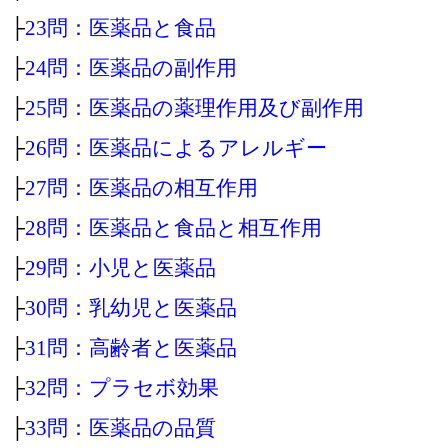
├
23問：医薬品と食品
├
24問：医薬品の副作用
├
25問：医薬品の薬理作用及び副作用
├
26問：医薬品によるアレルギー
├
27問：医薬品の相互作用
├
28問：医薬品と食品と相互作用
├
29問：小児と医薬品
├
30問：乳幼児と医薬品
├
31問：高齢者と医薬品
├
32問：プラセボ効果
├
33問：医薬品の品質