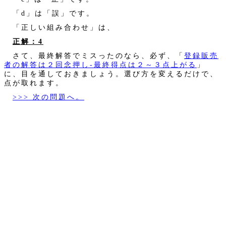
「d」は「誤」です。
「正しい組み合わせ」は、
正解：4
さて、最終解答でミスったのなら、必ず、「
登録販売
者の解答は２回念押し‐最終得点は２～３点上がる
」
に、目を通しておきましょう。選び方を変えるだけで、
点が取れます。
>>> 次の問題へ。