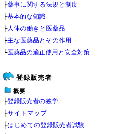
├
薬事に関する法規と制度
├
基本的な知識
├
人体の働きと医薬品
├
主な医薬品とその作用
└
医薬品の適正使用と安全対策
登録販売者
概要
├
登録販売者の独学
├
サイトマップ
├
はじめての登録販売者試験