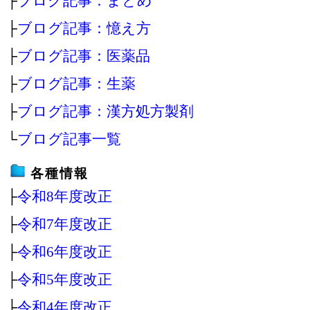
├
ブログ記事：まとめ
├
ブログ記事：憶え方
├
ブログ記事：医薬品
├
ブログ記事：生薬
├
ブログ記事：漢方処方製剤
└
ブログ記事一覧
各種情報
├
令和8年度改正
├
令和7年度改正
├
令和6年度改正
├
令和5年度改正
├
令和4年度改正