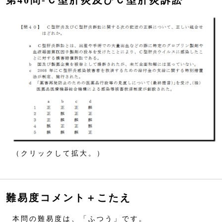
第40問‐Ｃ型肝炎及びＣ型肝炎訴訟
（クリックして拡大。）
難易度コメント＋こたえ
本問の難易度は、「ふつう」です。