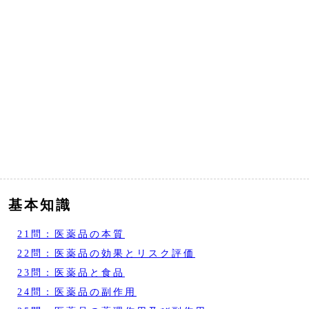
基本知識
21問：医薬品の本質
22問：医薬品の効果とリスク評価
23問：医薬品と食品
24問：医薬品の副作用