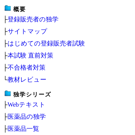
概要
├
登録販売者の独学
├
サイトマップ
├
はじめての登録販売者試験
├
本試験 直前対策
├
不合格者対策
└
教材レビュー
独学シリーズ
├
Webテキスト
├
医薬品の独学
├
医薬品一覧