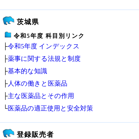
茨城県
令和5年度 科目別リンク
├
令和5年度 インデックス
├
薬事に関する法規と制度
├
基本的な知識
├
人体の働きと医薬品
├
主な医薬品とその作用
└
医薬品の適正使用と安全対策
登録販売者