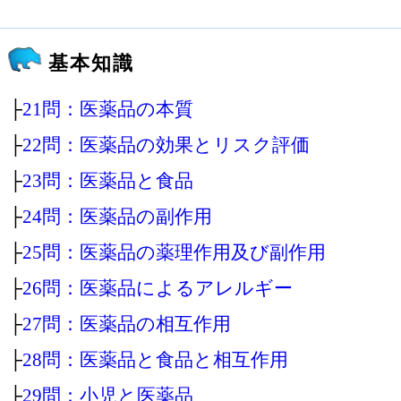
基本知識
├
21問：医薬品の本質
├
22問：医薬品の効果とリスク評価
├
23問：医薬品と食品
├
24問：医薬品の副作用
├
25問：医薬品の薬理作用及び副作用
├
26問：医薬品によるアレルギー
├
27問：医薬品の相互作用
├
28問：医薬品と食品と相互作用
├
29問：小児と医薬品