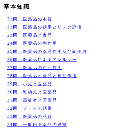
基本知識
21問：医薬品の本質
22問：医薬品の効果とリスク評価
23問：医薬品と食品
24問：医薬品の副作用
25問：医薬品の薬理作用及び副作用
26問：医薬品によるアレルギー
27問：医薬品の相互作用
28問：医薬品と食品と相互作用
29問：小児と医薬品
30問：乳幼児と医薬品
31問：高齢者と医薬品
32問：プラセボ効果
33問：医薬品の品質
34問：一般用医薬品の役割