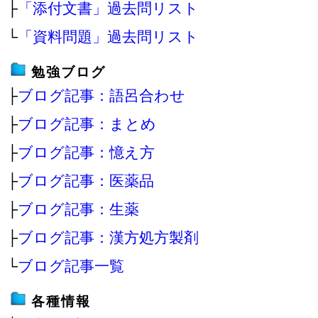
├
「添付文書」過去問リスト
└
「資料問題」過去問リスト
勉強ブログ
├
ブログ記事：語呂合わせ
├
ブログ記事：まとめ
├
ブログ記事：憶え方
├
ブログ記事：医薬品
├
ブログ記事：生薬
├
ブログ記事：漢方処方製剤
└
ブログ記事一覧
各種情報