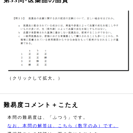
第33問‐医薬品の品質
（クリックして拡大。）
難易度コメント＋こたえ
本問の難易度は、「ふつう」です。
なお、本問の解答は、こちら（数字のみ）です。