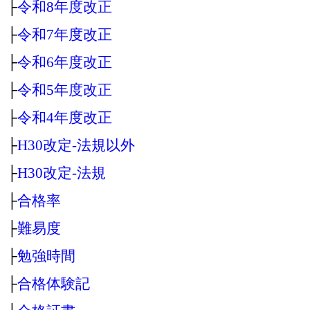
├
令和8年度改正
├
令和7年度改正
├
令和6年度改正
├
令和5年度改正
├
令和4年度改正
├
H30改定‐法規以外
├
H30改定‐法規
├
合格率
├
難易度
├
勉強時間
├
合格体験記