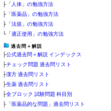
├
「人体」の勉強方法
├
「医薬品」の勉強方法
├
「法規」の勉強方法
└
「適正使用」の勉強方法
過去問＋解説
├
公式過去問＋解説 インデックス
├
チェック問題 過去問リスト
├
漢方 過去問リスト
├
生薬 過去問リスト
├
全ブロック 試験問題 科目別
├
「医薬品的な問題」過去問リスト