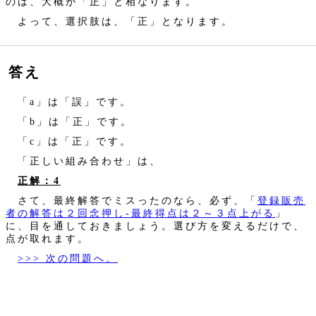
のは、大概が「正」と相なります。
よって、選択肢は、「正」となります。
答え
「a」は「誤」です。
「b」は「正」です。
「c」は「正」です。
「正しい組み合わせ」は、
正解：4
さて、最終解答でミスったのなら、必ず、「
登録販売
者の解答は２回念押し‐最終得点は２～３点上がる
」
に、目を通しておきましょう。選び方を変えるだけで、
点が取れます。
>>> 次の問題へ。