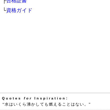
├
合格証書
└
資格ガイド
Quotes
for
Inspiration:
“水はいくら沸かしても燃えることはない。”