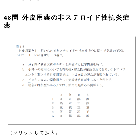
48問‐外皮用薬の非ステロイド性抗炎症
薬
（クリックして拡大。）