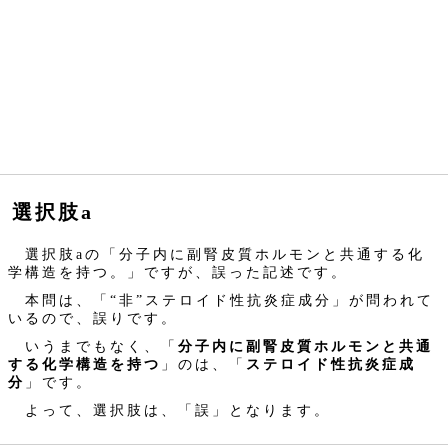
選択肢a
選択肢aの「分子内に副腎皮質ホルモンと共通する化
学構造を持つ。」ですが、誤った記述です。
本問は、「“非”ステロイド性抗炎症成分」が問われて
いるので、誤りです。
いうまでもなく、「
分子内に副腎皮質ホルモンと共通
する化学構造を持つ
」のは、「
ステロイド性抗炎症成
分
」です。
よって、選択肢は、「誤」となります。