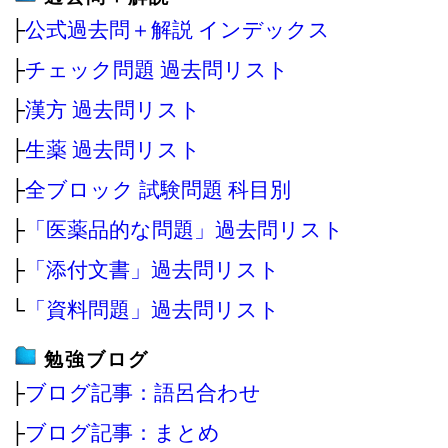
├
公式過去問＋解説 インデックス
├
チェック問題 過去問リスト
├
漢方 過去問リスト
├
生薬 過去問リスト
├
全ブロック 試験問題 科目別
├
「医薬品的な問題」過去問リスト
├
「添付文書」過去問リスト
└
「資料問題」過去問リスト
勉強ブログ
├
ブログ記事：語呂合わせ
├
ブログ記事：まとめ