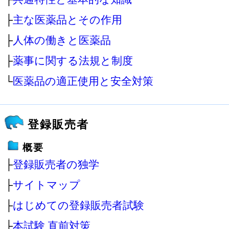
├
主な医薬品とその作用
├
人体の働きと医薬品
├
薬事に関する法規と制度
└
医薬品の適正使用と安全対策
登録販売者
概要
├
登録販売者の独学
├
サイトマップ
├
はじめての登録販売者試験
├
本試験 直前対策