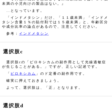
未満の小児向けの製品はない。』
…となっています。
「インドメタシン」だけ、「１１歳未満」「インドメ
タシン含量１％の貼付剤では１５歳未満」と、年齢区分
や成分比率の論点があるので、注意してください。
参考：
インドメタシン
選択肢c
選択肢cの「ピロキシカムの副作用として光線過敏症
が生じることがある。」ですが、正しい記述です。
「
ピロキシカム
」のド定番の副作用です。
確実に押えておきましょう。
よって、選択肢は、「正」となります。
選択肢d