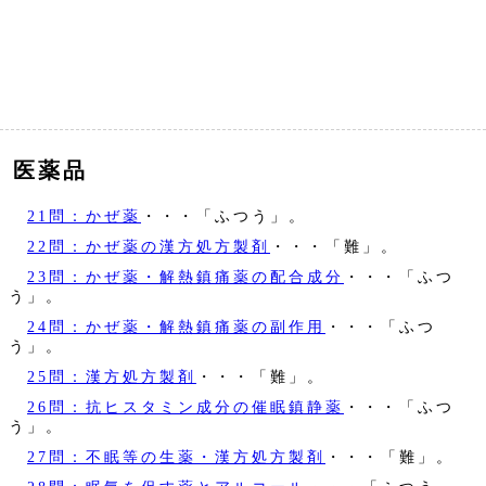
医薬品
21問：かぜ薬
・・・「ふつう」。
22問：かぜ薬の漢方処方製剤
・・・「難」。
23問：かぜ薬・解熱鎮痛薬の配合成分
・・・「ふつ
う」。
24問：かぜ薬・解熱鎮痛薬の副作用
・・・「ふつ
う」。
25問：漢方処方製剤
・・・「難」。
26問：抗ヒスタミン成分の催眠鎮静薬
・・・「ふつ
う」。
27問：不眠等の生薬・漢方処方製剤
・・・「難」。