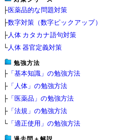
├
医薬品的な問題対策
├
数字対策（数字ピックアップ）
├
人体 カタカナ語句対策
└
人体 器官定義対策
勉強方法
├
「基本知識」の勉強方法
├
「人体」の勉強方法
├
「医薬品」の勉強方法
├
「法規」の勉強方法
└
「適正使用」の勉強方法
過去問＋解説