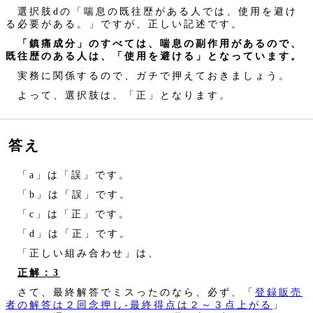
選択肢dの「喘息の既往歴がある人では、使用を避け
る必要がある。」ですが、正しい記述です。
「鎮痛成分」のすべては、喘息の副作用があるので、
既往歴のある人は、「使用を避ける」となっています。
実務に関係するので、ガチで押えておきましょう。
よって、選択肢は、「正」となります。
答え
「a」は「誤」です。
「b」は「誤」です。
「c」は「正」です。
「d」は「正」です。
「正しい組み合わせ」は、
正解：3
さて、最終解答でミスったのなら、必ず、「
登録販売
者の解答は２回念押し‐最終得点は２～３点上がる
」