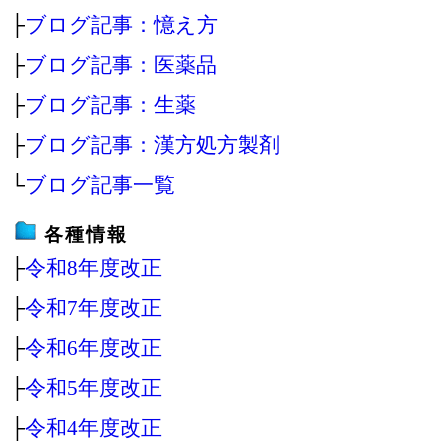
├
ブログ記事：憶え方
├
ブログ記事：医薬品
├
ブログ記事：生薬
├
ブログ記事：漢方処方製剤
└
ブログ記事一覧
各種情報
├
令和8年度改正
├
令和7年度改正
├
令和6年度改正
├
令和5年度改正
├
令和4年度改正