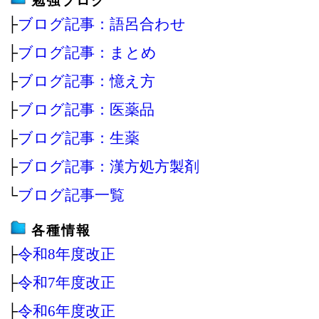
勉強ブログ
├
ブログ記事：語呂合わせ
├
ブログ記事：まとめ
├
ブログ記事：憶え方
├
ブログ記事：医薬品
├
ブログ記事：生薬
├
ブログ記事：漢方処方製剤
└
ブログ記事一覧
各種情報
├
令和8年度改正
├
令和7年度改正
├
令和6年度改正