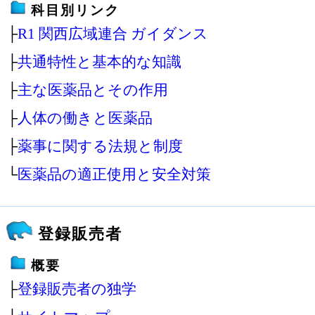
科目別リンク
├
R1 関西広域連合 ガイダンス
├
共通特性と基本的な知識
├
主な医薬品とその作用
├
人体の働きと医薬品
├
薬事に関する法規と制度
└
医薬品の適正使用と安全対策
登録販売者
概要
├
登録販売者の独学