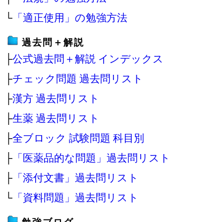
└
「適正使用」の勉強方法
過去問＋解説
├
公式過去問＋解説 インデックス
├
チェック問題 過去問リスト
├
漢方 過去問リスト
├
生薬 過去問リスト
├
全ブロック 試験問題 科目別
├
「医薬品的な問題」過去問リスト
├
「添付文書」過去問リスト
└
「資料問題」過去問リスト