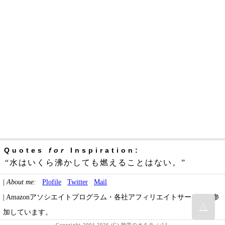
Quotes
for
Inspiration:
“水はいくら沸かしても燃えることはない。”
|
About me:
Plofile
Twitter
Mail
| Amazonアソシエイトプログラム・各社アフィリエイトサービスに参
△
加しています。
Copyright 2004-2026 (C) 独学のオキテ（:]ミ