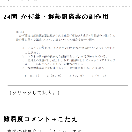
24問‐かぜ薬・解熱鎮痛薬の副作用
（クリックして拡大。）
難易度コメント＋こたえ
本問の難易度は、「ふつう」です。