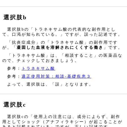
選択肢b
選択肢bの「トラネキサム酸の代表的な副作用とし
て、口渇が知られている。」ですが、誤った記述です。
「抗炎症成分」の「トラネキサム酸」の副作用です
が、「
凝固した血液を溶解されにくくする働き
」です。
「トラネキサム酸」は、「相談すること」の医薬品な
ので、チェックしておきましょう。
参考：
トラネキサム酸
参考：
適正使用対策：相談‐基礎疾患３
よって、選択肢は、「誤」となります。
選択肢c
選択肢cの「使用上の注意には、成分によらず、副作
用としてショック（アナフィラキシー）が起こることが
あると記載されている」ですが、正しい記述です。