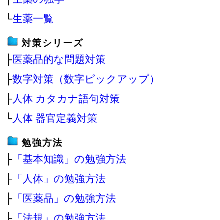
└
生薬一覧
対策シリーズ
├
医薬品的な問題対策
├
数字対策（数字ピックアップ）
├
人体 カタカナ語句対策
└
人体 器官定義対策
勉強方法
├
「基本知識」の勉強方法
├
「人体」の勉強方法
├
「医薬品」の勉強方法
├
「法規」の勉強方法