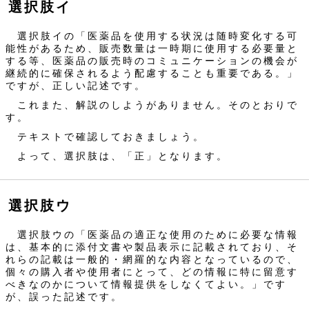
選択肢イ
選択肢イの「医薬品を使用する状況は随時変化する可
能性があるため、販売数量は一時期に使用する必要量と
する等、医薬品の販売時のコミュニケーションの機会が
継続的に確保されるよう配慮することも重要である。」
ですが、正しい記述です。
これまた、解説のしようがありません。そのとおりで
す。
テキストで確認しておきましょう。
よって、選択肢は、「正」となります。
選択肢ウ
選択肢ウの「医薬品の適正な使用のために必要な情報
は、基本的に添付文書や製品表示に記載されており、そ
れらの記載は一般的・網羅的な内容となっているので、
個々の購入者や使用者にとって、どの情報に特に留意す
べきなのかについて情報提供をしなくてよい。」です
が、誤った記述です。