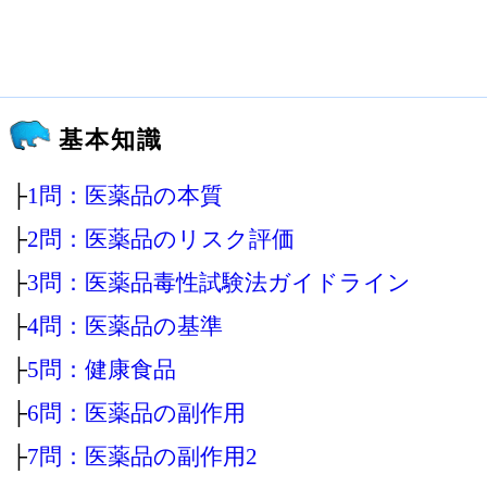
基本知識
├
1問：医薬品の本質
├
2問：医薬品のリスク評価
├
3問：医薬品毒性試験法ガイドライン
├
4問：医薬品の基準
├
5問：健康食品
├
6問：医薬品の副作用
├
7問：医薬品の副作用2