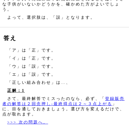
な子供がいないかどうかを、確かめた方がよいでしょ
う。
よって、選択肢は、「誤」となります。
答え
「ア」は「正」です。
「イ」は「正」です。
「ウ」は「誤」です。
「エ」は「誤」です。
「正しい組み合わせ」は…、
正解：1
さて、最終解答でミスったのなら、必ず、「
登録販売
者の解答は２回念押し‐最終得点は２～３点上がる
」
に、目を通しておきましょう。選び方を変えるだけで、
点が取れます。
>>> 次の問題へ。