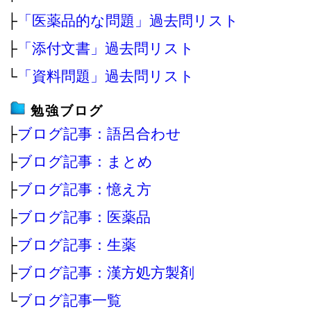
├
「医薬品的な問題」過去問リスト
├
「添付文書」過去問リスト
└
「資料問題」過去問リスト
勉強ブログ
├
ブログ記事：語呂合わせ
├
ブログ記事：まとめ
├
ブログ記事：憶え方
├
ブログ記事：医薬品
├
ブログ記事：生薬
├
ブログ記事：漢方処方製剤
└
ブログ記事一覧