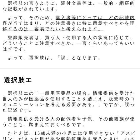
選択肢の言うように、添付文書等は、一般的・網羅的
な記載がされています。
よって、そのため、
購入者等にとっては、どの記載内
容が当てはまり、どの注意書きに特に留意すべきかを理
解するのは、容易でないと考えられます。
登録販売者は、買う人・使用する人の状況に応じて、
どういうことに注意すべきか、一言くらいあってもいい
はずです。
よって、選択肢は、「誤」となります。
選択肢エ
選択肢エの「一般用医薬品の場合、情報提供を受けた
当人のみが医薬品を使用することを踏まえ、販売時のコ
ミュニケーションを考える必要がある。」ですが、誤っ
た記述です。
情報提供を受ける人の配偶者や子供、その他親族が使
うことも、踏まえておくべきです。
たとえば、15歳未満の小児には使用できない「アスピ
リン」が入った風邪薬や解熱鎮痛薬を売るときは、小さ