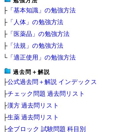
勉強方法
├
「基本知識」の勉強方法
├
「人体」の勉強方法
├
「医薬品」の勉強方法
├
「法規」の勉強方法
└
「適正使用」の勉強方法
過去問＋解説
├
公式過去問＋解説 インデックス
├
チェック問題 過去問リスト
├
漢方 過去問リスト
├
生薬 過去問リスト
├
全ブロック 試験問題 科目別