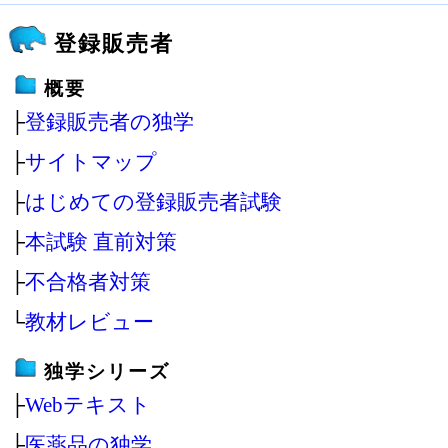
登録販売者
概要
├
登録販売者の独学
├
サイトマップ
├
はじめての登録販売者試験
├
本試験 直前対策
├
不合格者対策
└
教材レビュー
独学シリーズ
├
Webテキスト
├
医薬品の独学