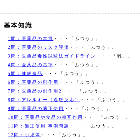
基本知識
1問：医薬品の本質
・・・「ふつう」。
2問：医薬品のリスク評価
・・・「ふつう」。
3問：医薬品毒性試験法ガイドライン
・・・「難」。
4問：医薬品の基準
・・・「ふつう」。
5問：健康食品
・・・「ふつう」。
6問：医薬品の副作用
・・・「ふつう」。
7問：医薬品の副作用2
・・・「ふつう」。
8問：アレルギー（過敏反応）
・・・「ふつう」。
9問：医薬品の適正使用
・・・「ふつう」。
10問：医薬品や食品の相互作用
・・・「ふつう」。
11問：適正使用 事例問題
・・・「ふつう」。
12問：小児等
・・・「ふつう」。