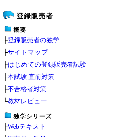
登録販売者
概要
├
登録販売者の独学
├
サイトマップ
├
はじめての登録販売者試験
├
本試験 直前対策
├
不合格者対策
└
教材レビュー
独学シリーズ
├
Webテキスト