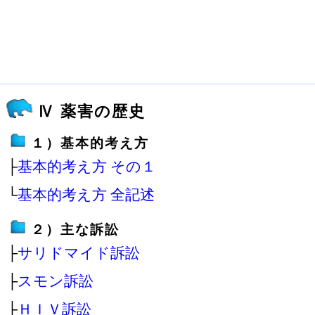
Ⅳ 薬害の歴史
１）基本的考え方
├
基本的考え方 その１
└
基本的考え方 全記述
２）主な訴訟
├
サリドマイド訴訟
├
スモン訴訟
├
ＨＩＶ訴訟