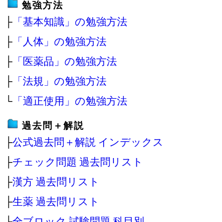
勉強方法
├
「基本知識」の勉強方法
├
「人体」の勉強方法
├
「医薬品」の勉強方法
├
「法規」の勉強方法
└
「適正使用」の勉強方法
過去問＋解説
├
公式過去問＋解説 インデックス
├
チェック問題 過去問リスト
├
漢方 過去問リスト
├
生薬 過去問リスト
├
全ブロック 試験問題 科目別