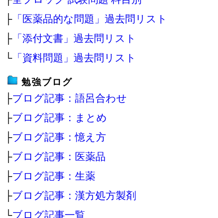
├
「医薬品的な問題」過去問リスト
├
「添付文書」過去問リスト
└
「資料問題」過去問リスト
勉強ブログ
├
ブログ記事：語呂合わせ
├
ブログ記事：まとめ
├
ブログ記事：憶え方
├
ブログ記事：医薬品
├
ブログ記事：生薬
├
ブログ記事：漢方処方製剤
└
ブログ記事一覧