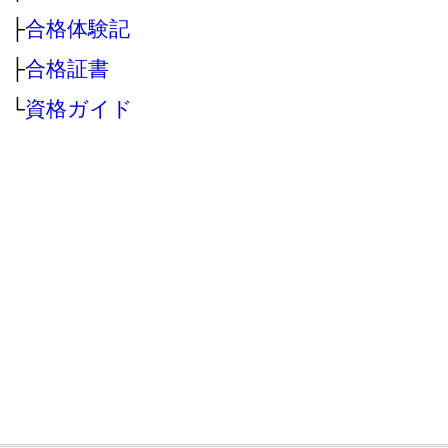
├
合格体験記
├
合格証書
└
資格ガイド