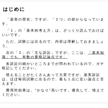
はじめに
「薬害の歴史」ですが、「２つ」の節からなっていま
す。
「１」の「基本的考え方」は、ざっくり読んでおけば
いいです。
ただ、試験には出るので、内容は理解しておきましょ
う。
次の「２」の「主な訴訟」ですが、ここは、
「基本知
識」でも、有数の要暗記論点です。
各訴訟の細かいところまでが問われているので、ガチ
暗記してください。
憶えることがたくさんあって大変ですが、薬害訴訟
は、ほぼ毎回試験に出るので、最も１点に近い論点と言
えます。
費用対効果は、“かなり”高いです。優先して、憶えて
ください。