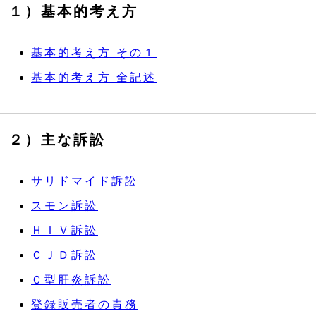
１）基本的考え方
基本的考え方 その１
基本的考え方 全記述
２）主な訴訟
サリドマイド訴訟
スモン訴訟
ＨＩＶ訴訟
ＣＪＤ訴訟
Ｃ型肝炎訴訟
登録販売者の責務