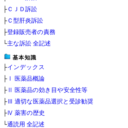
├
ＣＪＤ訴訟
├
Ｃ型肝炎訴訟
├
登録販売者の責務
└
主な訴訟 全記述
基本知識
├
インデックス
├
Ⅰ 医薬品概論
├
Ⅱ 医薬品の効き目や安全性等
├
Ⅲ 適切な医薬品選択と受診勧奨
├
Ⅳ 薬害の歴史
└
通読用 全記述