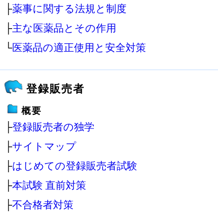
├
薬事に関する法規と制度
├
主な医薬品とその作用
└
医薬品の適正使用と安全対策
登録販売者
概要
├
登録販売者の独学
├
サイトマップ
├
はじめての登録販売者試験
├
本試験 直前対策
├
不合格者対策