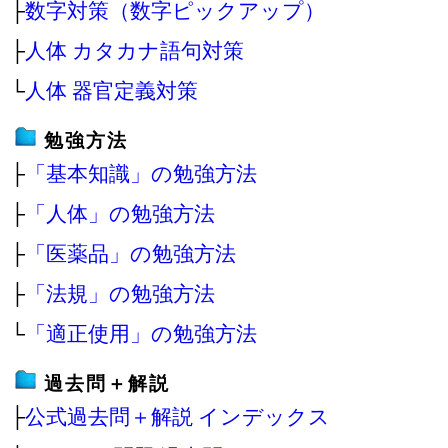
├
数字対策（数字ピックアップ）
├
人体 カタカナ語句対策
└
人体 器官定義対策
勉強方法
├
「基本知識」の勉強方法
├
「人体」の勉強方法
├
「医薬品」の勉強方法
├
「法規」の勉強方法
└
「適正使用」の勉強方法
過去問＋解説
├
公式過去問＋解説 インデックス