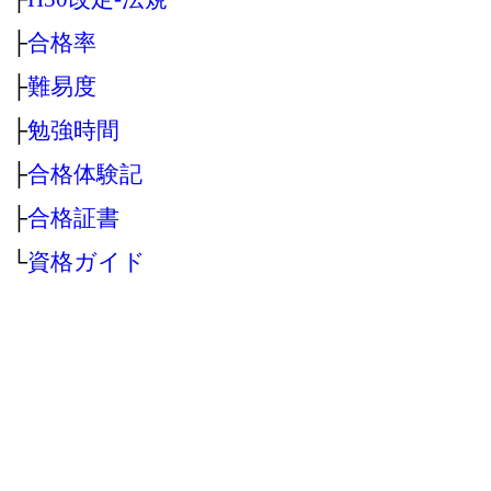
├
合格率
├
難易度
├
勉強時間
├
合格体験記
├
合格証書
└
資格ガイド