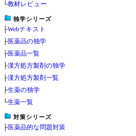
└
教材レビュー
独学シリーズ
├
Webテキスト
├
医薬品の独学
├
医薬品一覧
├
漢方処方製剤の独学
├
漢方処方製剤一覧
├
生薬の独学
└
生薬一覧
対策シリーズ
├
医薬品的な問題対策