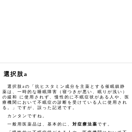
選択肢a
選択肢aの「抗ヒスタミン成分を主薬とする催眠鎮静
薬は、一時的な睡眠障害（寝つきが悪い、眠りが浅い）
の緩和 に使用されず、慢性的に不眠症状がある人や、医
療機関において不眠症の診断を受けている人に使用され
る。」ですが、誤った記述です。
カンタンですね。
一般用医薬品は、基本的に、
対症療法薬
です。