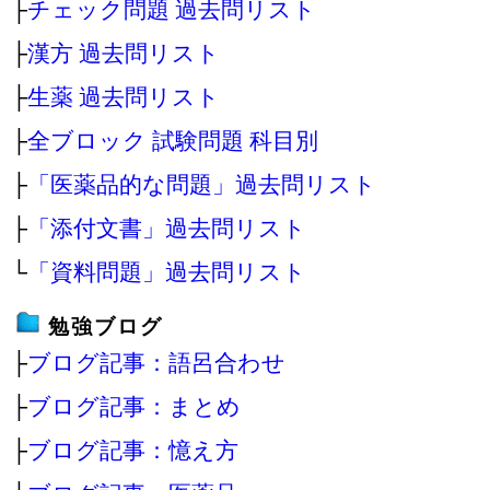
├
チェック問題 過去問リスト
├
漢方 過去問リスト
├
生薬 過去問リスト
├
全ブロック 試験問題 科目別
├
「医薬品的な問題」過去問リスト
├
「添付文書」過去問リスト
└
「資料問題」過去問リスト
勉強ブログ
├
ブログ記事：語呂合わせ
├
ブログ記事：まとめ
├
ブログ記事：憶え方