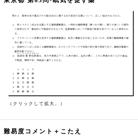
東京都 第65問‐眠気を促す薬
（クリックして拡大。）
難易度コメント＋こたえ