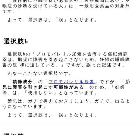
「慢性的に不眠症状がある人や、医療機関において不
眠症の診断を受けている人」は、一般用医薬品の対象外
です。
よって、選択肢は、「誤」となります。
選択肢b
選択肢bの「ブロモバレリル尿素を含有する催眠鎮静
薬は、胎児に障害を引き起こさないため、妊婦の睡眠障
害の緩 和に適している。」ですが、誤った記述です。
んなーこたない選択肢です。
「
鎮静成分
」の「
ブロモバレリル尿素
」ですが、「
胎
児に障害を引き起こす可能性がある
」のため、「妊婦
等」は、「使用しない」となっています。
禁忌は、ガチで押えておきましょう。ガチで、出るよ
うになっています。
よって、選択肢は、「誤」となります。