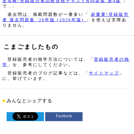
全攻略!登録販売者試験合格テキスト&問題集 第4版
」
で…、
過去問は、掲載問題数が一番多い「
超重要!登録販売
者 過去問題集 '26年版 (2026年版)
」を使えば支障あ
りません。
こまごましたもの
登録販売者の独学方法については、「
登録販売者の独
学
」を、参考にしてください。
登録販売者のブログ記事などは、「
サイトマップ
」
に、挙げています。
★
みんなとシェアする
Facebook