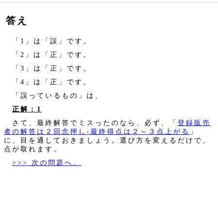
答え
「1」は「誤」です。
「2」は「正」です。
「3」は「正」です。
「4」は「正」です。
「誤っているもの」は、
正解：1
さて、最終解答でミスったのなら、必ず、「
登録販売
者の解答は２回念押し‐最終得点は２～３点上がる
」
に、目を通しておきましょう。選び方を変えるだけで、
点が取れます。
>>> 次の問題へ。