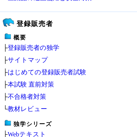
登録販売者
概要
├
登録販売者の独学
├
サイトマップ
├
はじめての登録販売者試験
├
本試験 直前対策
├
不合格者対策
└
教材レビュー
独学シリーズ
├
Webテキスト