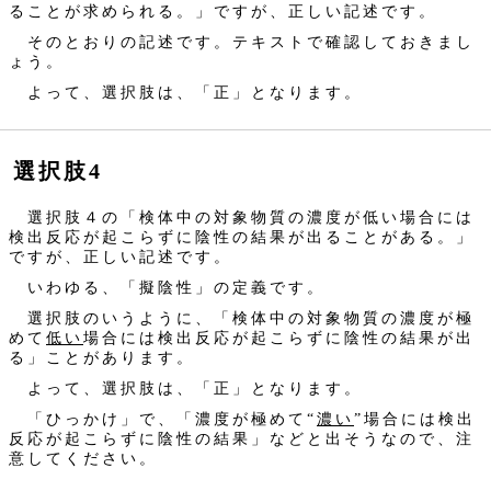
ることが求められる。」ですが、正しい記述です。
そのとおりの記述です。テキストで確認しておきまし
ょう。
よって、選択肢は、「正」となります。
選択肢4
選択肢４の「検体中の対象物質の濃度が低い場合には
検出反応が起こらずに陰性の結果が出ることがある。」
ですが、正しい記述です。
いわゆる、「擬陰性」の定義です。
選択肢のいうように、「検体中の対象物質の濃度が極
めて
低い
場合には検出反応が起こらずに陰性の結果が出
る」ことがあります。
よって、選択肢は、「正」となります。
「ひっかけ」で、「濃度が極めて“
濃い
”場合には検出
反応が起こらずに陰性の結果」などと出そうなので、注
意してください。