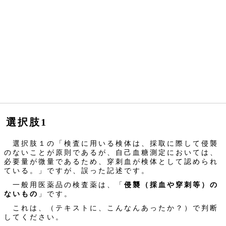
選択肢1
選択肢１の「検査に用いる検体は、採取に際して侵襲
のないことが原則であるが、自己血糖測定においては、
必要量が微量であるため、穿刺血が検体として認められ
ている。」ですが、誤った記述です。
一般用医薬品の検査薬は、「
侵襲（採血や穿刺等）の
ないもの
」です。
これは、（テキストに、こんなんあったか？）で判断
してください。