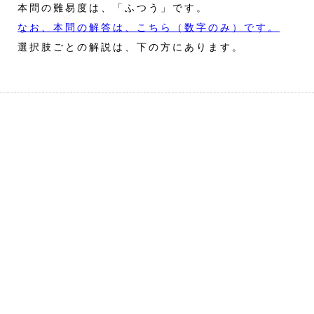
本問の難易度は、「ふつう」です。
なお、本問の解答は、こちら（数字のみ）です。
選択肢ごとの解説は、下の方にあります。