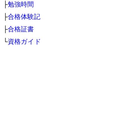
├
勉強時間
├
合格体験記
├
合格証書
└
資格ガイド