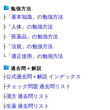
勉強方法
├
「基本知識」の勉強方法
├
「人体」の勉強方法
├
「医薬品」の勉強方法
├
「法規」の勉強方法
└
「適正使用」の勉強方法
過去問＋解説
├
公式過去問＋解説 インデックス
├
チェック問題 過去問リスト
├
漢方 過去問リスト
├
生薬 過去問リスト