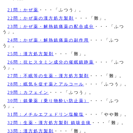
21問：かぜ薬
・・・「ふつう」。
22問：かぜ薬の漢方処方製剤
・・・「難」。
23問：かぜ薬・解熱鎮痛薬の配合成分
・・・「ふつ
う」。
24問：かぜ薬・解熱鎮痛薬の副作用
・・・「ふつ
う」。
25問：漢方処方製剤
・・・「難」。
26問：抗ヒスタミン成分の催眠鎮静薬
・・・「ふつ
う」。
27問：不眠等の生薬・漢方処方製剤
・・・「難」。
28問：眠気を促す薬とアルコール
・・・「ふつう」。
29問：カフェイン
・・・「ふつう」。
30問：鎮暈薬（乗り物酔い防止薬）
・・・「ふつ
う」。
31問：メチルエフェドリン塩酸塩
・・・「やや難」。
32問：生薬・漢方処方製剤 鎮咳去痰
・・・「難」。
33問：漢方処方製剤
・・・「難」。