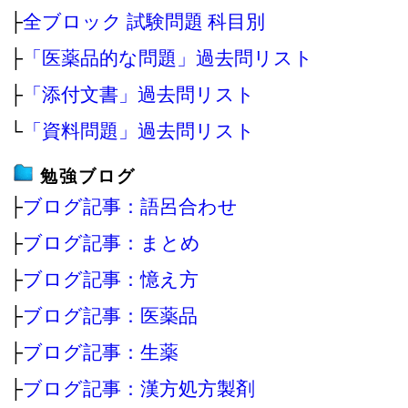
├
全ブロック 試験問題 科目別
├
「医薬品的な問題」過去問リスト
├
「添付文書」過去問リスト
└
「資料問題」過去問リスト
勉強ブログ
├
ブログ記事：語呂合わせ
├
ブログ記事：まとめ
├
ブログ記事：憶え方
├
ブログ記事：医薬品
├
ブログ記事：生薬
├
ブログ記事：漢方処方製剤