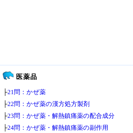
医薬品
├
21問：かぜ薬
├
22問：かぜ薬の漢方処方製剤
├
23問：かぜ薬・解熱鎮痛薬の配合成分
├
24問：かぜ薬・解熱鎮痛薬の副作用