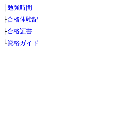
├
勉強時間
├
合格体験記
├
合格証書
└
資格ガイド