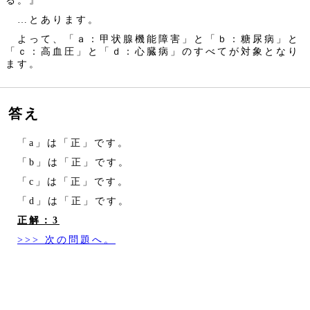
…とあります。
よって、「ａ：甲状腺機能障害」と「ｂ：糖尿病」と
「ｃ：高血圧」と「ｄ：心臓病」のすべてが対象となり
ます。
答え
「a」は「正」です。
「b」は「正」です。
「c」は「正」です。
「d」は「正」です。
正解：3
>>> 次の問題へ。