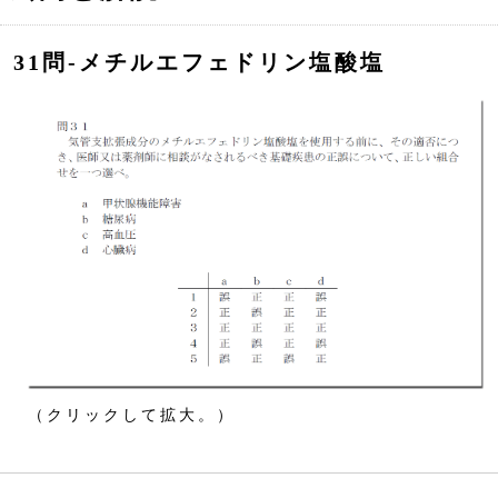
31問‐メチルエフェドリン塩酸塩
（クリックして拡大。）