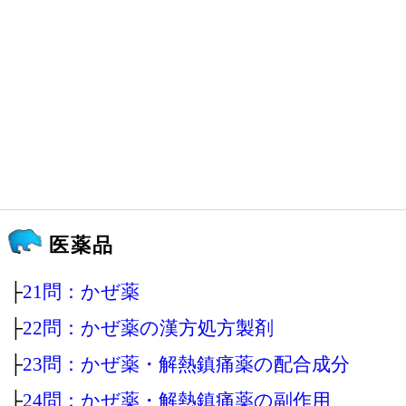
医薬品
├
21問：かぜ薬
├
22問：かぜ薬の漢方処方製剤
├
23問：かぜ薬・解熱鎮痛薬の配合成分
├
24問：かぜ薬・解熱鎮痛薬の副作用