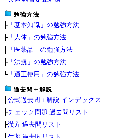
勉強方法
├
「基本知識」の勉強方法
├
「人体」の勉強方法
├
「医薬品」の勉強方法
├
「法規」の勉強方法
└
「適正使用」の勉強方法
過去問＋解説
├
公式過去問＋解説 インデックス
├
チェック問題 過去問リスト
├
漢方 過去問リスト
├
生薬 過去問リスト