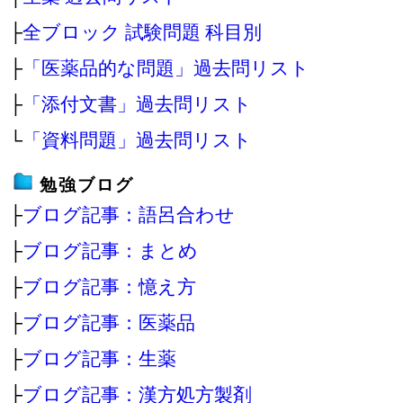
├
全ブロック 試験問題 科目別
├
「医薬品的な問題」過去問リスト
├
「添付文書」過去問リスト
└
「資料問題」過去問リスト
勉強ブログ
├
ブログ記事：語呂合わせ
├
ブログ記事：まとめ
├
ブログ記事：憶え方
├
ブログ記事：医薬品
├
ブログ記事：生薬
├
ブログ記事：漢方処方製剤