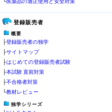
└
医薬品の適正使用と安全対策
登録販売者
概要
├
登録販売者の独学
├
サイトマップ
├
はじめての登録販売者試験
├
本試験 直前対策
├
不合格者対策
└
教材レビュー
独学シリーズ