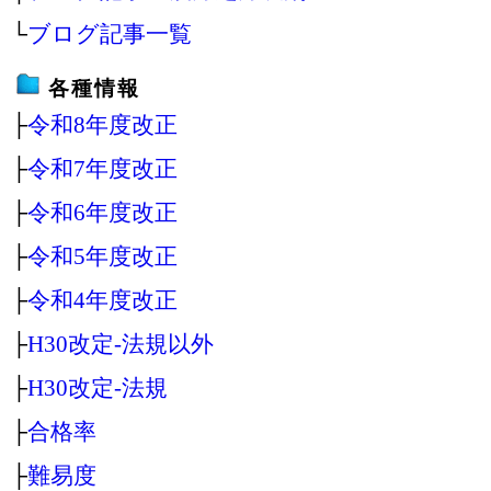
└
ブログ記事一覧
各種情報
├
令和8年度改正
├
令和7年度改正
├
令和6年度改正
├
令和5年度改正
├
令和4年度改正
├
H30改定‐法規以外
├
H30改定‐法規
├
合格率
├
難易度