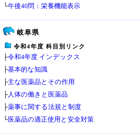
└
午後40問：栄養機能表示
岐阜県
令和4年度 科目別リンク
├
令和4年度 インデックス
├
基本的な知識
├
主な医薬品とその作用
├
人体の働きと医薬品
├
薬事に関する法規と制度
└
医薬品の適正使用と安全対策