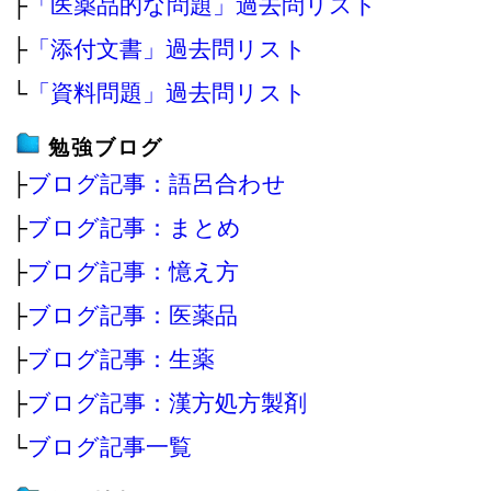
├
「医薬品的な問題」過去問リスト
├
「添付文書」過去問リスト
└
「資料問題」過去問リスト
勉強ブログ
├
ブログ記事：語呂合わせ
├
ブログ記事：まとめ
├
ブログ記事：憶え方
├
ブログ記事：医薬品
├
ブログ記事：生薬
├
ブログ記事：漢方処方製剤
└
ブログ記事一覧