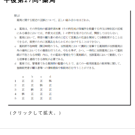
午後第27問‐薬局
（クリックして拡大。）