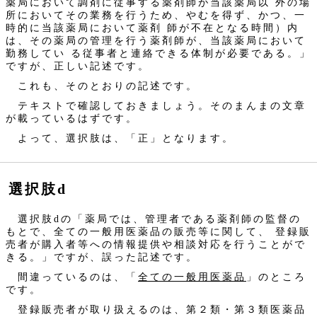
薬局において調剤に従事する薬剤師が当該薬局以 外の場
所においてその業務を行うため、やむを得ず、かつ、一
時的に当該薬局において薬剤 師が不在となる時間）内
は、その薬局の管理を行う薬剤師が、当該薬局において
勤務してい る従事者と連絡できる体制が必要である。」
ですが、正しい記述です。
これも、そのとおりの記述です。
テキストで確認しておきましょう。そのまんまの文章
が載っているはずです。
よって、選択肢は、「正」となります。
選択肢d
選択肢dの「薬局では、管理者である薬剤師の監督の
もとで、全ての一般用医薬品の販売等に関して、 登録販
売者が購入者等への情報提供や相談対応を行うことがで
きる。」ですが、誤った記述です。
間違っているのは、「
全ての一般用医薬品
」のところ
です。
登録販売者が取り扱えるのは、第２類・第３類医薬品