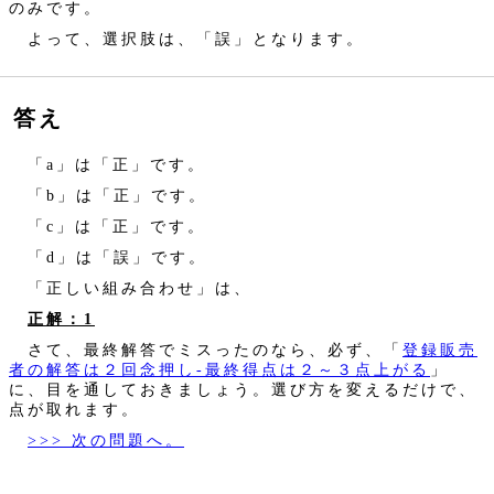
のみです。
よって、選択肢は、「誤」となります。
答え
「a」は「正」です。
「b」は「正」です。
「c」は「正」です。
「d」は「誤」です。
「正しい組み合わせ」は、
正解：1
さて、最終解答でミスったのなら、必ず、「
登録販売
者の解答は２回念押し‐最終得点は２～３点上がる
」
に、目を通しておきましょう。選び方を変えるだけで、
点が取れます。
>>> 次の問題へ。