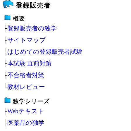
登録販売者
概要
├
登録販売者の独学
├
サイトマップ
├
はじめての登録販売者試験
├
本試験 直前対策
├
不合格者対策
└
教材レビュー
独学シリーズ
├
Webテキスト
├
医薬品の独学