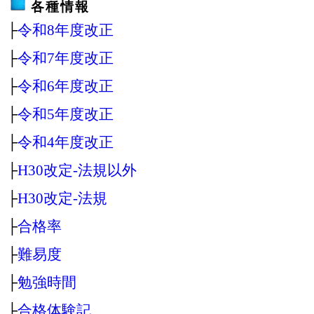
各種情報
├
令和8年度改正
├
令和7年度改正
├
令和6年度改正
├
令和5年度改正
├
令和4年度改正
├
H30改定‐法規以外
├
H30改定‐法規
├
合格率
├
難易度
├
勉強時間
├
合格体験記