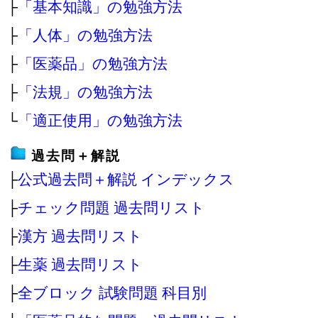
├
「基本知識」の勉強方法
├
「人体」の勉強方法
├
「医薬品」の勉強方法
├
「法規」の勉強方法
└
「適正使用」の勉強方法
過去問＋解説
├
公式過去問＋解説 インデックス
├
チェック問題 過去問リスト
├
漢方 過去問リスト
├
生薬 過去問リスト
├
全ブロック 試験問題 科目別