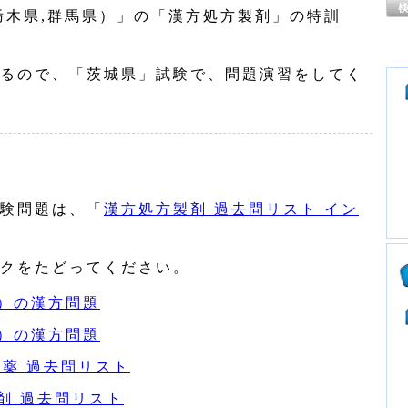
木県,群馬県）」の「漢方処方製剤」の特訓
るので、「茨城県」試験で、問題演習をしてく
験問題は、「
漢方処方製剤 過去問リスト イン
クをたどってください。
）の漢方問題
）の漢方問題
生薬 過去問リスト
剤 過去問リスト