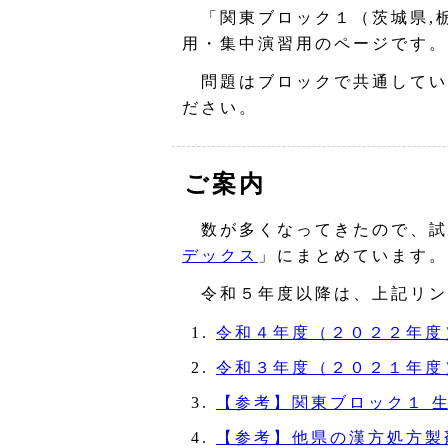
「関東ブロック１（茨城県,栃
用・集中演習用のページです。
問題はブロックで共通してい
ださい。
ご案内
数が多くなってきたので、試
デックス
」にまとめています。
令和５年度以降は、上記リン
令和４年度（２０２２年度
令和３年度（２０２１年度
【参考】関東ブロック１ 
【参考】他県の漢方処方製