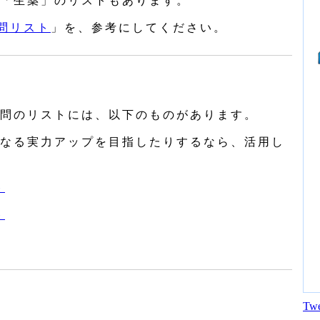
「生薬」のリストもあります。
去問リスト
」を、参考にしてください。
問のリストには、以下のものがあります。
なる実力アップを目指したりするなら、活用し
ト
ト
Twe