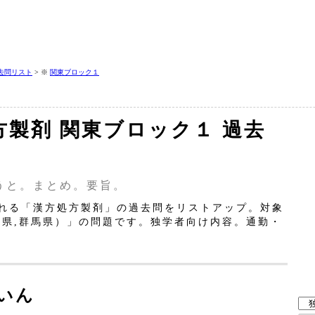
去問リスト
> ※
関東ブロック１
方製剤 関東ブロック１ 過去
うと。まとめ。要旨。
れる「漢方処方製剤」の過去問をリストアップ。対象
木県,群馬県）」の問題です。独学者向け内容。通勤・
いん