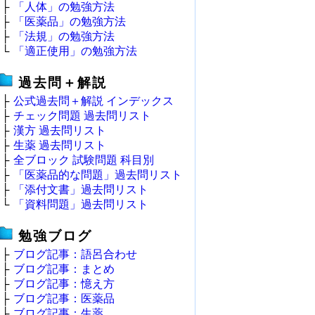
├
「人体」の勉強方法
├
「医薬品」の勉強方法
├
「法規」の勉強方法
└
「適正使用」の勉強方法
過去問＋解説
├
公式過去問＋解説 インデックス
├
チェック問題 過去問リスト
├
漢方 過去問リスト
├
生薬 過去問リスト
├
全ブロック 試験問題 科目別
├
「医薬品的な問題」過去問リスト
├
「添付文書」過去問リスト
└
「資料問題」過去問リスト
勉強ブログ
├
ブログ記事：語呂合わせ
├
ブログ記事：まとめ
├
ブログ記事：憶え方
├
ブログ記事：医薬品
├
ブログ記事：生薬