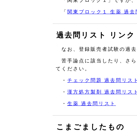
「関東ブロック１」ですが、
「
関東ブロック１ 生薬 過
過去問リスト リンク
なお、登録販売者試験の過去
苦手論点に該当したり、さら
てください。
・
チェック問題 過去問リス
・
漢方処方製剤 過去問リス
・
生薬 過去問リスト
こまごましたもの