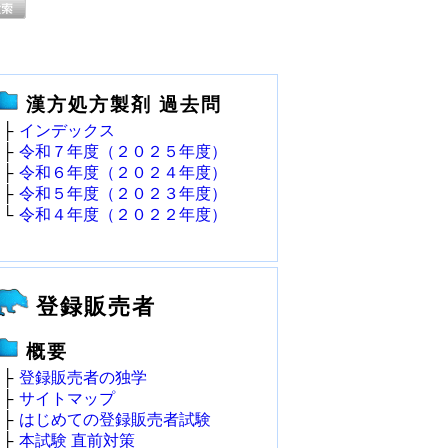
漢方処方製剤 過去問
├
インデックス
├
令和７年度（２０２５年度）
├
令和６年度（２０２４年度）
├
令和５年度（２０２３年度）
└
令和４年度（２０２２年度）
登録販売者
概要
├
登録販売者の独学
├
サイトマップ
├
はじめての登録販売者試験
├
本試験 直前対策