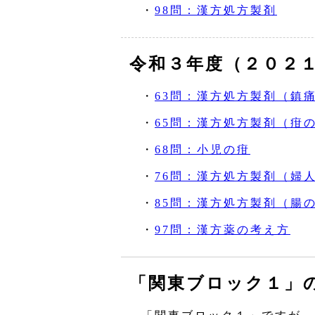
・
98問：漢方処方製剤
令和３年度（２０２
・
63問：漢方処方製剤（鎮
・
65問：漢方処方製剤（疳
・
68問：小児の疳
・
76問：漢方処方製剤（婦
・
85問：漢方処方製剤（腸
・
97問：漢方薬の考え方
「関東ブロック１」