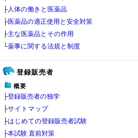
├
人体の働きと医薬品
├
医薬品の適正使用と安全対策
├
主な医薬品とその作用
└
薬事に関する法規と制度
登録販売者
概要
├
登録販売者の独学
├
サイトマップ
├
はじめての登録販売者試験
├
本試験 直前対策