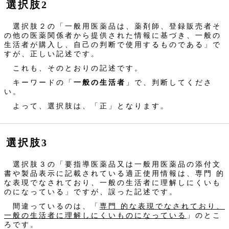
選択肢2
選択肢２の「一般用医薬品は、薬剤師、登録販売者そ
の他の医薬関係者から提供された情報に基づき、一般の
生活者が購入し、自己の判断で使用するものである」で
すが、正しい記述です。
これも、そのとおりの記述です。
キーワードの「
一般の生活者
」で、判断してくださ
い。
よって、選択肢は、「正」となります。
選択肢3
選択肢３の「要指導医薬品又は一般用医薬品の添付文
書や製品表示に記載されている適正使用情報は、専門 的
な表現でなされており、一般の生活者に理解しにくいも
のになっている」ですが、誤った記述です。
間違っているのは、「
専門 的な表現でなされており、
一般の生活者に理解しにくいものになっている
」のとこ
ろです。