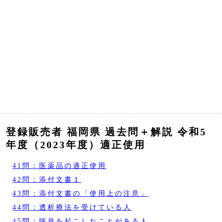
登録販売者 福岡県 過去問＋解説 令和5
年度（2023年度）適正使用
41問：医薬品の適正使用
42問：添付文書１
43問：添付文書の「使用上の注意」
44問：透析療法を受けている人
45問：喘息を起こしたことがある人