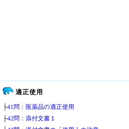
適正使用
├
41問：医薬品の適正使用
├
42問：添付文書１