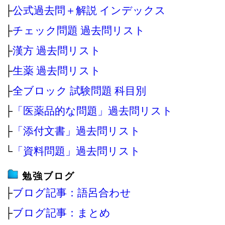
├
公式過去問＋解説 インデックス
├
チェック問題 過去問リスト
├
漢方 過去問リスト
├
生薬 過去問リスト
├
全ブロック 試験問題 科目別
├
「医薬品的な問題」過去問リスト
├
「添付文書」過去問リスト
└
「資料問題」過去問リスト
勉強ブログ
├
ブログ記事：語呂合わせ
├
ブログ記事：まとめ