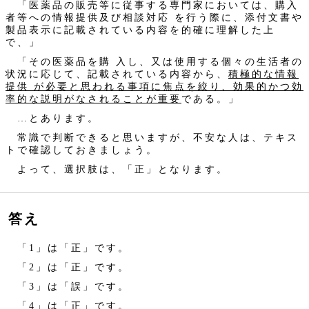
「医薬品の販売等に従事する専門家においては、購入
者等への情報提供及び相談対応 を行う際に、添付文書や
製品表示に記載されている内容を的確に理解した上
で、」
「その医薬品を購 入し、又は使用する個々の生活者の
状況に応じて、記載されている内容から、
積極的な情報
提供 が必要と思われる事項に焦点を絞り、効果的かつ効
率的な説明がなされることが重要
である。」
…とあります。
常識で判断できると思いますが、不安な人は、テキス
トで確認しておきましょう。
よって、選択肢は、「正」となります。
答え
「1」は「正」です。
「2」は「正」です。
「3」は「誤」です。
「4」は「正」です。