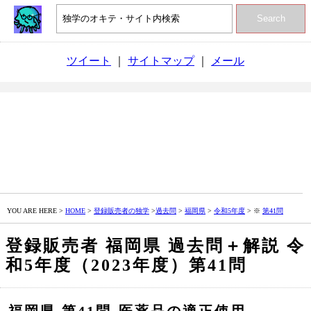
Search
ツイート
｜
サイトマップ
｜
メール
YOU ARE HERE >
HOME
>
登録販売者の独学
>
過去問
>
福岡県
>
令和5年度
> ※
第41問
登録販売者 福岡県 過去問＋解説 令
和5年度（2023年度）第41問