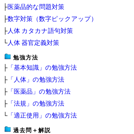
├
医薬品的な問題対策
├
数字対策（数字ピックアップ）
├
人体 カタカナ語句対策
└
人体 器官定義対策
勉強方法
├
「基本知識」の勉強方法
├
「人体」の勉強方法
├
「医薬品」の勉強方法
├
「法規」の勉強方法
└
「適正使用」の勉強方法
過去問＋解説