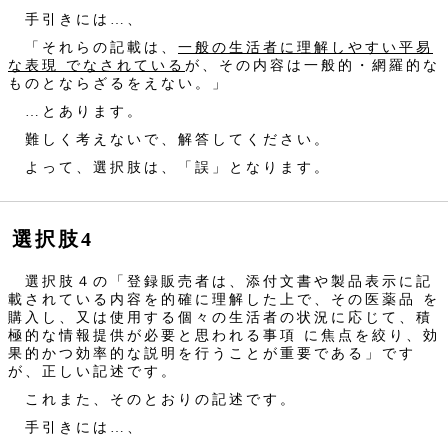
手引きには…、
「それらの記載は、
一般の生活者に理解しやすい平易
な表現 でなされている
が、その内容は一般的・網羅的な
ものとならざるをえない。」
…とあります。
難しく考えないで、解答してください。
よって、選択肢は、「誤」となります。
選択肢4
選択肢４の「登録販売者は、添付文書や製品表示に記
載されている内容を的確に理解した上で、その医薬品 を
購入し、又は使用する個々の生活者の状況に応じて、積
極的な情報提供が必要と思われる事項 に焦点を絞り、効
果的かつ効率的な説明を行うことが重要である」です
が、正しい記述です。
これまた、そのとおりの記述です。
手引きには…、