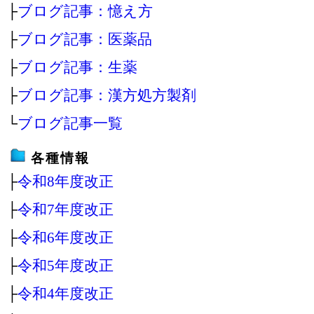
├
ブログ記事：憶え方
├
ブログ記事：医薬品
├
ブログ記事：生薬
├
ブログ記事：漢方処方製剤
└
ブログ記事一覧
各種情報
├
令和8年度改正
├
令和7年度改正
├
令和6年度改正
├
令和5年度改正
├
令和4年度改正