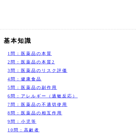
基本知識
1問：医薬品の本質
2問：医薬品の本質2
3問：医薬品のリスク評価
4問：健康食品
5問：医薬品の副作用
6問：アレルギー（過敏反応）
7問：医薬品の不適切使用
8問：医薬品の相互作用
9問：小児等
10問：高齢者