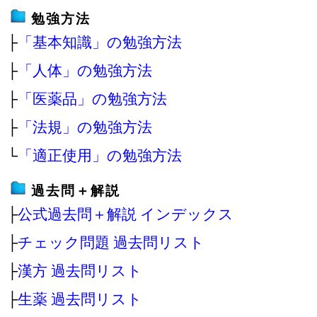
勉強方法
├
「基本知識」の勉強方法
├
「人体」の勉強方法
├
「医薬品」の勉強方法
├
「法規」の勉強方法
└
「適正使用」の勉強方法
過去問＋解説
├
公式過去問＋解説 インデックス
├
チェック問題 過去問リスト
├
漢方 過去問リスト
├
生薬 過去問リスト