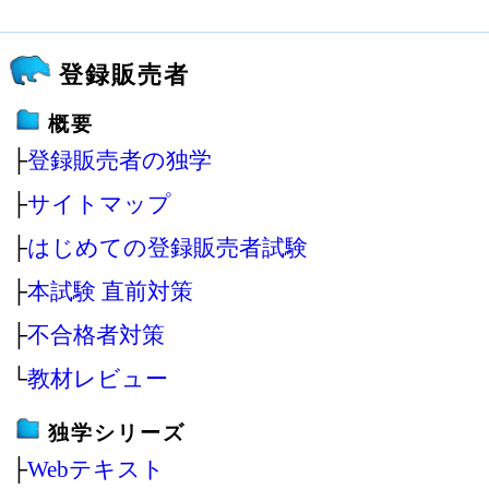
登録販売者
概要
├
登録販売者の独学
├
サイトマップ
├
はじめての登録販売者試験
├
本試験 直前対策
├
不合格者対策
└
教材レビュー
独学シリーズ
├
Webテキスト