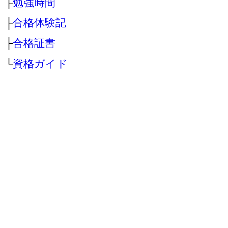
├
勉強時間
├
合格体験記
├
合格証書
└
資格ガイド