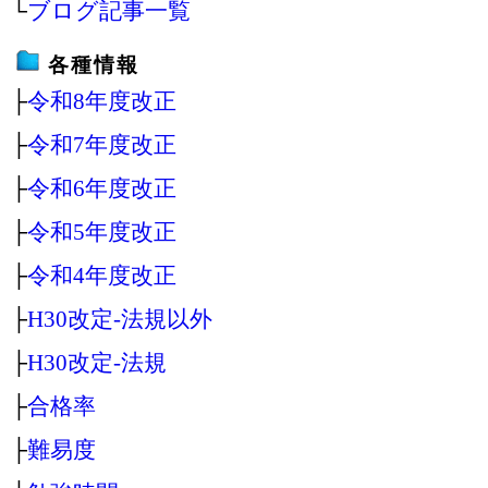
└
ブログ記事一覧
各種情報
├
令和8年度改正
├
令和7年度改正
├
令和6年度改正
├
令和5年度改正
├
令和4年度改正
├
H30改定‐法規以外
├
H30改定‐法規
├
合格率
├
難易度