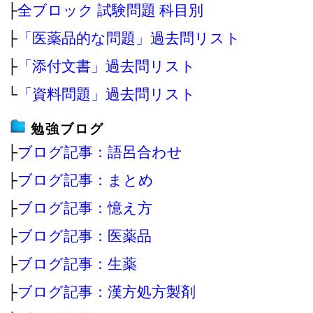
├
全ブロック 試験問題 科目別
├
「医薬品的な問題」過去問リスト
├
「添付文書」過去問リスト
└
「資料問題」過去問リスト
勉強ブログ
├
ブログ記事：語呂合わせ
├
ブログ記事：まとめ
├
ブログ記事：憶え方
├
ブログ記事：医薬品
├
ブログ記事：生薬
├
ブログ記事：漢方処方製剤