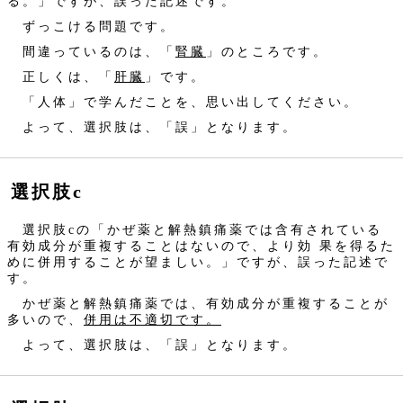
る。」ですが、誤った記述です。
ずっこける問題です。
間違っているのは、「
腎臓
」のところです。
正しくは、「
肝臓
」です。
「人体」で学んだことを、思い出してください。
よって、選択肢は、「誤」となります。
選択肢c
選択肢cの「かぜ薬と解熱鎮痛薬では含有されている
有効成分が重複することはないので、より効 果を得るた
めに併用することが望ましい。」ですが、誤った記述で
す。
かぜ薬と解熱鎮痛薬では、有効成分が重複することが
多いので、
併用は不適切です。
よって、選択肢は、「誤」となります。