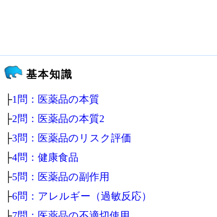
基本知識
├
1問：医薬品の本質
├
2問：医薬品の本質2
├
3問：医薬品のリスク評価
├
4問：健康食品
├
5問：医薬品の副作用
├
6問：アレルギー（過敏反応）
├
7問：医薬品の不適切使用