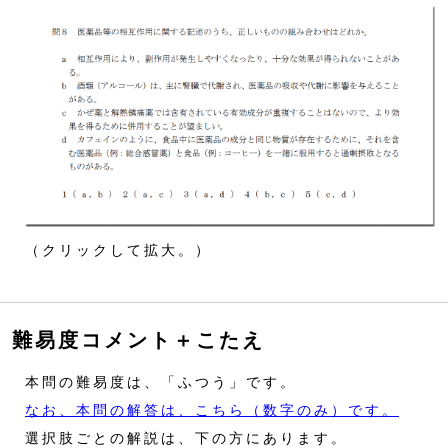
（クリックして拡大。）
難易度コメント＋こたえ
本問の難易度は、「ふつう」です。
なお、本問の解答は、こちら（数字のみ）です。
選択肢ごとの解説は、下の方にあります。