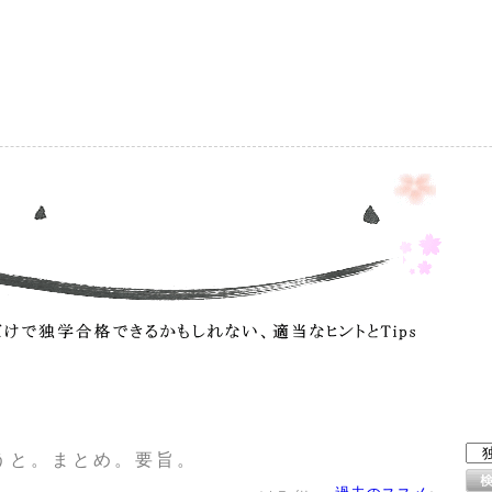
）
うと。まとめ。要旨。