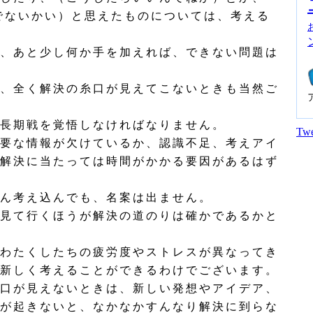
でないかい）と思えたものについては、考える
、あと少し何か手を加えれば、できない問題は
、全く解決の糸口が見えてこないときも当然ご
長期戦を覚悟しなければなりません。
Twe
要な情報が欠けているか、認識不足、考えアイ
解決に当たっては時間がかかる要因があるはず
ん考え込んでも、名案は出ません。
見て行くほうが解決の道のりは確かであるかと
わたくしたちの疲労度やストレスが異なってき
新しく考えることができるわけでございます。
口が見えないときは、新しい発想やアイデア、
が起きないと、なかなかすんなり解決に到らな