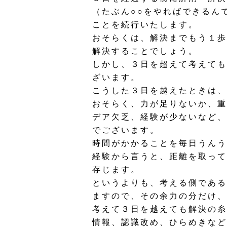
（たぶん○○をやればできるん
ことを続行いたします。
おそらくは、解決までもう１歩
解決することでしょう。
しかし、３日を超えて考えても
ざいます。
こうした３日を越えたときは、
おそらく、力が足りないか、重
デア欠乏、経験が少ないなど、
でございます。
時間がかかることを毎日うんう
経験から言うと、距離を取って
存じます。
というよりも、考える側である
ますので、その余力の分だけ、
考えて３日を越えても解決の糸
情報、認識改め、ひらめきなど