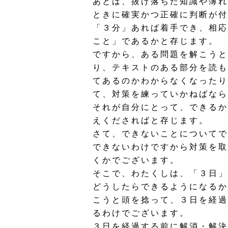
あとは、抜け落ちた知識や薄れ
ときに確実かつ正確に判断が付
「３分」あれば着手でき、相応
こと」であるかと存じます。
ですから、ある問題を解こうと
り、テキストのある部分を読も
てあるのかわからなくなったり
て、対策を練っていかねばなら
それが自分にとって、できるか
えくださればと存じます。
さて、できないことについてで
できないわけですから対策を取
くかでございます。
そこで、わたくしは、「３日」
どうしたらできるようになるか
こうと頭を捻って、３日を経過
るわけでございます。
３日を経過する前に解消・解決