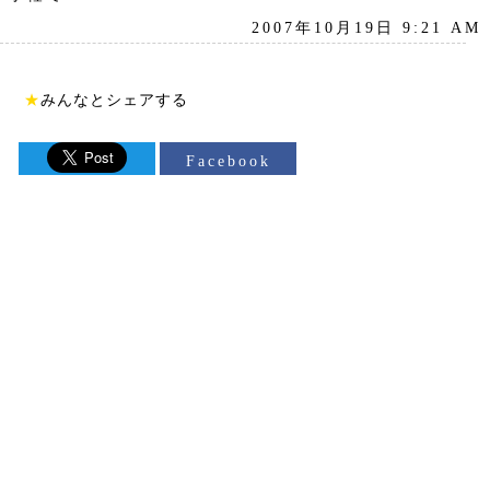
2007年10月19日 9:21 AM
★
みんなとシェアする
Facebook