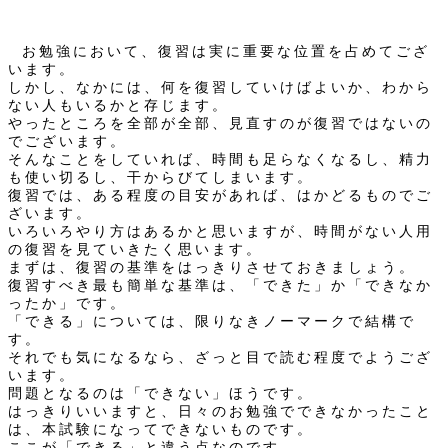
お勉強において、復習は実に重要な位置を占めてござ
います。
しかし、なかには、何を復習していけばよいか、わから
ない人もいるかと存じます。
やったところを全部が全部、見直すのが復習ではないの
でございます。
そんなことをしていれば、時間も足らなくなるし、精力
も使い切るし、干からびてしまいます。
復習では、ある程度の目安があれば、はかどるものでご
ざいます。
いろいろやり方はあるかと思いますが、時間がない人用
の復習を見ていきたく思います。
まずは、復習の基準をはっきりさせておきましょう。
復習すべき最も簡単な基準は、「できた」か「できなか
ったか」です。
「できる」については、限りなきノーマークで結構で
す。
それでも気になるなら、ざっと目で読む程度でようござ
います。
問題となるのは「できない」ほうです。
はっきりいいますと、日々のお勉強でできなかったこと
は、本試験になってできないものです。
ここが「できる」と違う点なのです。