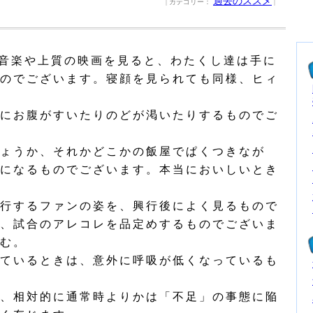
過去のススメ
| カテゴリー：
|
音楽や上質の映画を見ると、わたくし達は手に
のでございます。寝顔を見られても同様、ヒィ
にお腹がすいたりのどが渇いたりするものでご
ょうか、それかどこかの飯屋でぱくつきなが
になるものでございます。本当においしいとき
行するファンの姿を、興行後によく見るもので
、試合のアレコレを品定めするものでございま
む。
ているときは、意外に呼吸が低くなっているも
、相対的に通常時よりかは「不足」の事態に陥