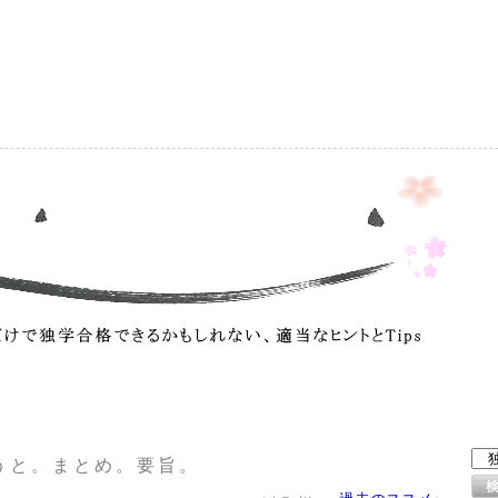
）
うと。まとめ。要旨。