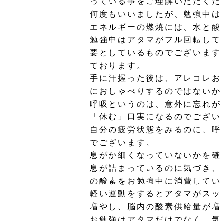
っている事をご理解いただくた
何度もいいましたが、勉強中は
エネルギーの燃焼には、水と酸
勉強中はアタマがフル回転して
要としているものでございます
ております。
手に汗握った後は、アレコレお
におしゃべりするのではないか
呼吸というのは、意外に忘れが
「休む」口実になるのでござい
自分の疲労状態をみるのに、呼
でございます。
息がか細くなっていないかを確
息が詰まっているのに気づき、
の酸素をお勉強中に消費してい
軽い運動をするとアタマがスッ
増やし、脳内の酸素供給量が増
お勉強はアタマだけでなく、気