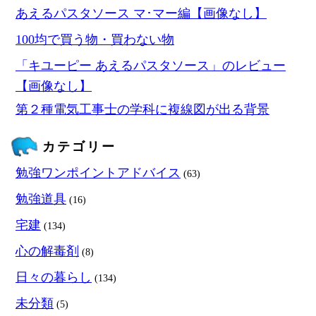
あえるパスタソース マ･マー編【画像なし】
100均で買う物・買わない物
「キユーピー あえるパスタソース」のレビュー
【画像なし】
第２種電気工事士の学科に複線図が出る背景
カテゴリー
勉強ワンポイントアドバイス
(63)
勉強道具
(16)
宅建
(134)
心の解毒剤
(8)
日々の暮らし
(134)
未分類
(5)