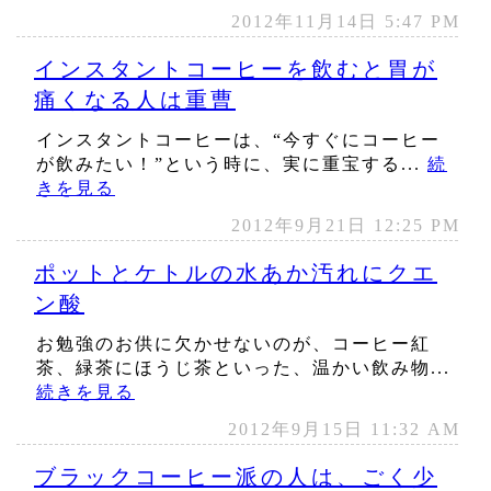
2012年11月14日 5:47 PM
インスタントコーヒーを飲むと胃が
痛くなる人は重曹
インスタントコーヒーは、“今すぐにコーヒー
が飲みたい！”という時に、実に重宝する...
続
きを見る
2012年9月21日 12:25 PM
ポットとケトルの水あか汚れにクエ
ン酸
お勉強のお供に欠かせないのが、コーヒー紅
茶、緑茶にほうじ茶といった、温かい飲み物...
続きを見る
2012年9月15日 11:32 AM
ブラックコーヒー派の人は、ごく少