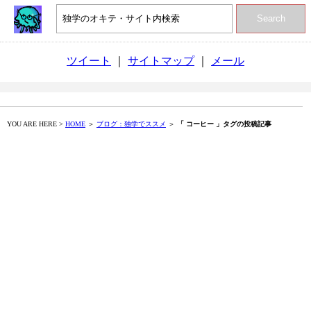
Search
ツイート
｜
サイトマップ
｜
メール
YOU ARE HERE >
HOME
＞
ブログ：独学でススメ
＞
「 コーヒー 」タグの投稿記事