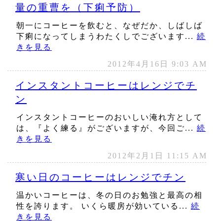
量の重曹を（下痢予防）
朝一にコーヒーを飲むと、なぜだか、しばしば
下痢になってしまうわたくしでございます...
続
きを見る
2012年4月16日 9:03 AM
インスタントコーヒーはレンジでチ
ン
インスタントコーヒーのおいしい淹れ方として
は、『よく練る』がございますが、今回ご...
続
きを見る
2012年2月1日 11:15 AM
寒い日のコーヒーはレンジでチン
温かいコーヒーは、冬の日のお勉強と最高の相
性を誇ります。 いくら暖房が効いている...
続
きを見る