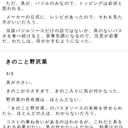
ただ、具が、バジルのみなので、トッピングは必須と
思われる。
メーカーの公式に、レシピがあったので、それを見た
方がいいだろう。
当該バジルソースだけの話ではないが、具のないパス
タを食べ続けると、栄養失調になるので、注意が必要
だ。わたしは、目がかすむようになった。
きのこと野沢菜
3/5
具が小さい。
きのこが小さすぎて、きのこ入りに気が付かなった。
野沢菜の存在感は、ほとんどない。
「きのこと野沢菜」のパスタソースの名称を伏せられ
たら、ほとんどの人は、わからないだろう。
コストの兼ね合いがあるのはわかるが、これだと具を
入れる必要がない。気が付かないんだから、効果はゼロ