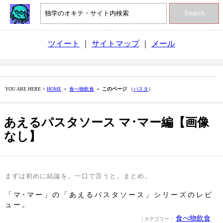
Search
ツイート
｜
サイトマップ
｜
メール
YOU ARE HERE >
HOME
＞
食べ物飲食
＞
このページ
（
パスタ
）
あえるパスタソース マ･マー編【画像
なし】
まずは初めに結論を。一口で言うと。まとめ。
「マ･マー」の「あえるパスタソース」シリーズのレビ
ュー。
食べ物飲食
| カテゴリー：