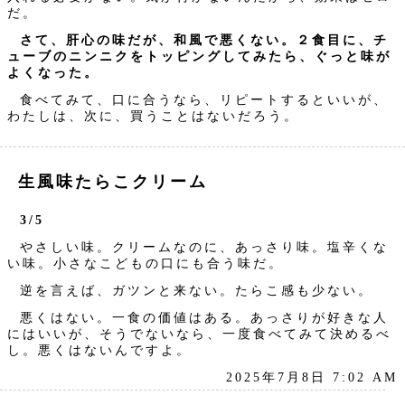
だ。
さて、肝心の味だが、和風で悪くない。２食目に、チ
ューブのニンニクをトッピングしてみたら、ぐっと味が
よくなった。
食べてみて、口に合うなら、リピートするといいが、
わたしは、次に、買うことはないだろう。
生風味たらこクリーム
3/5
やさしい味。クリームなのに、あっさり味。塩辛くな
い味。小さなこどもの口にも合う味だ。
逆を言えば、ガツンと来ない。たらこ感も少ない。
悪くはない。一食の価値はある。あっさりが好きな人
にはいいが、そうでないなら、一度食べてみて決めるべ
し。悪くはないんですよ。
2025年7月8日 7:02 AM