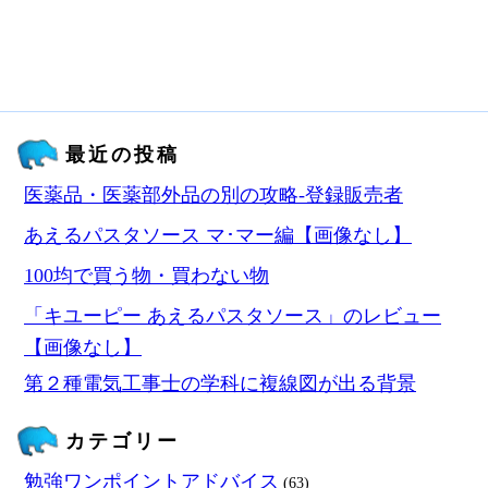
最近の投稿
医薬品・医薬部外品の別の攻略‐登録販売者
あえるパスタソース マ･マー編【画像なし】
100均で買う物・買わない物
「キユーピー あえるパスタソース」のレビュー
【画像なし】
第２種電気工事士の学科に複線図が出る背景
カテゴリー
勉強ワンポイントアドバイス
(63)