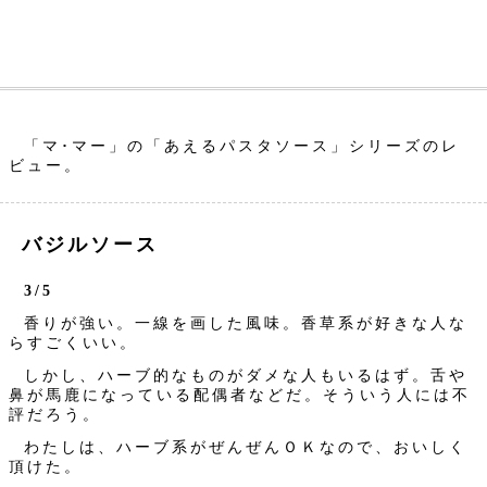
「マ･マー」の「あえるパスタソース」シリーズのレ
ビュー。
バジルソース
3/5
香りが強い。一線を画した風味。香草系が好きな人な
らすごくいい。
しかし、ハーブ的なものがダメな人もいるはず。舌や
鼻が馬鹿になっている配偶者などだ。そういう人には不
評だろう。
わたしは、ハーブ系がぜんぜんＯＫなので、おいしく
頂けた。