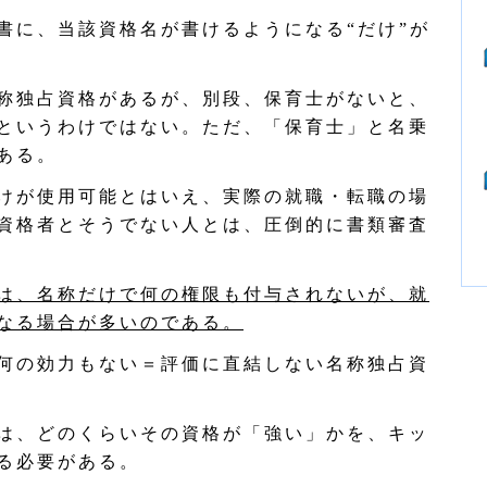
に、当該資格名が書けるようになる“だけ”が
称独占資格があるが、別段、保育士がないと、
というわけではない。ただ、「保育士」と名乗
ある。
けが使用可能とはいえ、実際の就職・転職の場
資格者とそうでない人とは、圧倒的に書類審査
は、名称だけで何の権限も付与されないが、就
なる場合が多いのである。
何の効力もない＝評価に直結しない名称独占資
は、どのくらいその資格が「強い」かを、キッ
る必要がある。