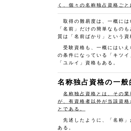
く、個々の名称独占資格ごと
取得の難易度は、一概には
「名前」だけの簡単なものも
質は「名前ばかり」という資
受験資格も、一概にはいえ
の条件になっている「キツイ
「ユルイ」資格もある。
名称独占資格の一般
名称独占資格とは、その業
が、有資格者以外が当該資格
とである。
先述したように、「名称」
ある。