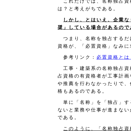
これだけでは、名称独占資
は？と考えがちである。
しかし、とはいえ、企業な
奨」している場合があるので
つまり、名称を独占するだ
資格が、「必置資格」なみに
参考リンク：
必置資格とは
工事・建築系の名称独占資
占資格の有資格者が工事計画
や推薦を行わなかったりで、
格もあるのである。
単に「名称」を「独占」す
ないと業務や仕事が進まない
である。
このように、「名称独占資