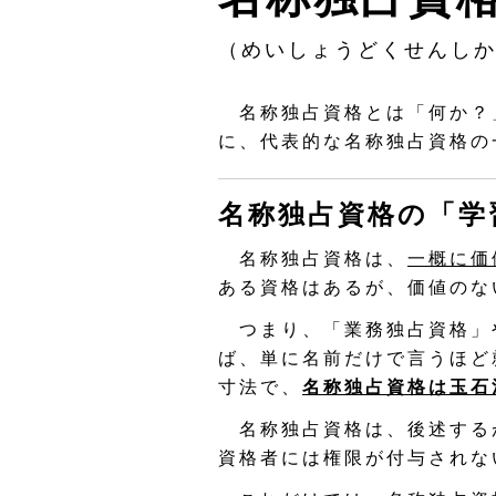
（めいしょうどくせんし
名称独占資格とは「何か？
に、代表的な名称独占資格の
名称独占資格の「学
名称独占資格は、
一概に価
ある資格はあるが、価値のな
つまり、「業務独占資格」
ば、単に名前だけで言うほど
寸法で、
名称独占資格は玉石
名称独占資格は、後述する
資格者には権限が付与されな