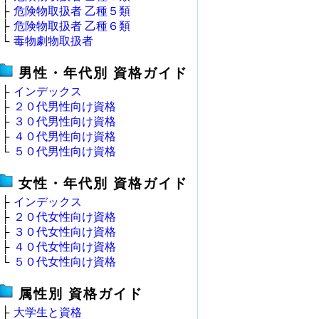
├
危険物取扱者 乙種５類
├
危険物取扱者 乙種６類
└
毒物劇物取扱者
男性・年代別 資格ガイド
├
インデックス
├
２０代男性向け資格
├
３０代男性向け資格
├
４０代男性向け資格
└
５０代男性向け資格
女性・年代別 資格ガイド
├
インデックス
├
２０代女性向け資格
├
３０代女性向け資格
├
４０代女性向け資格
└
５０代女性向け資格
属性別 資格ガイド
├
大学生と資格