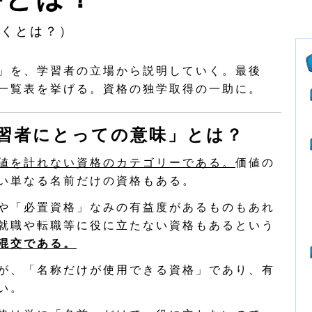
かくとは？）
」を、学習者の立場から説明していく。最後
一覧表を挙げる。資格の独学取得の一助に。
習者にとっての意味」とは？
値を計れない資格のカテゴリーである。
価値の
い単なる名前だけの資格もある。
や「必置資格」なみの有益度があるものもあれ
就職や転職等に役に立たない資格もあるという
混交である。
が、「名称だけが使用できる資格」であり、有
い。