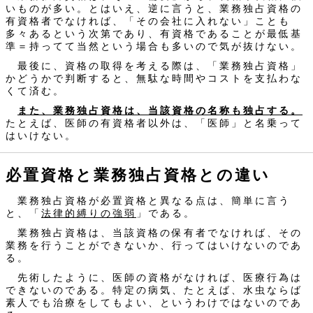
いものが多い。とはいえ、逆に言うと、業務独占資格の
有資格者でなければ、「その会社に入れない」ことも
多々あるという次第であり、有資格であることが最低基
準＝持ってて当然という場合も多いので気が抜けない。
最後に、資格の取得を考える際は、「業務独占資格」
かどうかで判断すると、無駄な時間やコストを支払わな
くて済む。
また、業務独占資格は、当該資格の名称も独占する。
たとえば、医師の有資格者以外は、「医師」と名乗って
はいけない。
必置資格と業務独占資格との違い
業務独占資格が必置資格と異なる点は、簡単に言う
と、「
法律的縛りの強弱
」である。
業務独占資格は、当該資格の保有者でなければ、その
業務を行うことができないか、行ってはいけないのであ
る。
先術したように、医師の資格がなければ、医療行為は
できないのである。特定の病気、たとえば、水虫ならば
素人でも治療をしてもよい、というわけではないのであ