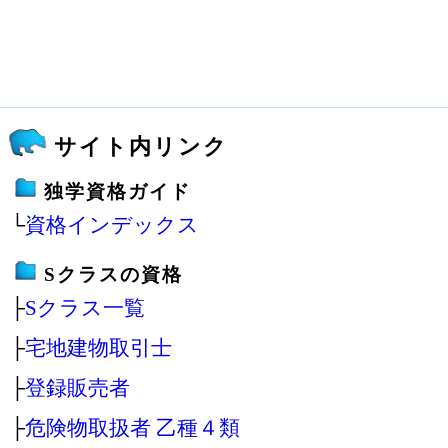
サイト内リンク
独学資格ガイド
└
資格インデックス
Sクラスの資格
├
Sクラス一覧
├
宅地建物取引士
├
登録販売者
├
危険物取扱者 乙種４類