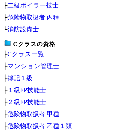
├
二級ボイラー技士
├
危険物取扱者 丙種
└
消防設備士
Cクラスの資格
├
Cクラス一覧
├
マンション管理士
├
簿記１級
├
１級FP技能士
├
２級FP技能士
├
危険物取扱者 甲種
├
危険物取扱者 乙種１類