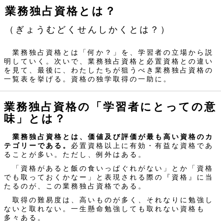
業務独占資格とは？
（ぎょうむどくせんしかくとは？）
業務独占資格とは「何か？」を、学習者の立場から説
明していく。次いで、業務独占資格と必置資格との違い
を見て、最後に、わたしたちが狙うべき業務独占資格の
一覧表を挙げる。資格の独学取得の一助に。
業務独占資格の「学習者にとっての意
味」とは？
業務独占資格とは、価値及び評価が最も高い資格のカ
テゴリーである。
必置資格以上に有効・有益な資格であ
ることが多い。ただし、例外はある。
「資格があると飯の食いっぱぐれがない」とか「資格
でも取っておくかなー」と表現される際の『資格』に当
たるのが、この業務独占資格である。
取得の難易度は、高いものが多く、それなりに勉強し
ないと取れない。一生懸命勉強しても取れない資格も
多々ある。