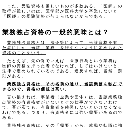
また、受験資格も厳しいものが多数ある。「医師」の
取得が難しいのは、医学部か医科大学を卒業しないと
「医師」の受験資格が与えられないからである。
業務独占資格の一般的意味とは？
業務独占資格とは、法令等によって、当該資格を有し
た者にしか、当該「業務」を行えないように定められた
資格のことをいう。
たとえば、先の例でいえば、医療行為という業務は、
医師の資格を持った者でなければ、してはいけないと、
法律で定められているのである。違反すれば、当然、罰
則がある。
業務独占資格は、その名前の通り、当該業務を独占で
きるので、資格の価値は高い。
言い換えれば、事業者（企業や団体）は、当該業務独
占資格の有資格者がいないとその仕事ができないわけ
で、否が応でも、有資格者を確保しないといけなくなる
わけである。つまり、有資格者には強い需要があるので
ある。
業務独占資格は、その「需要」から、就職や転職に強