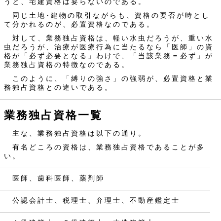
うと、宅建資格は要らないのである。
同じ土地･建物の取引ながらも、資格の要否が時とし
て分かれるのが、必置資格なのである。
対して、業務独占資格は、軽い水虫だろうが、重い水
虫だろうが、治療が医療行為に当たるなら「医師」の資
格が「必ず必要となる」わけで、「当該業務＝必ず」が
業務独占資格の特徴なのである。
このように、「縛りの強さ」の強弱が、必置資格と業
務独占資格との違いである。
業務独占資格一覧
主な、業務独占資格は以下の通り。
有名どころの資格は、業務独占資格であることが多
い。
医師、歯科医師、薬剤師
公認会計士、税理士、弁理士、不動産鑑定士