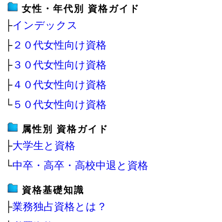
女性・年代別 資格ガイド
├
インデックス
├
２０代女性向け資格
├
３０代女性向け資格
├
４０代女性向け資格
└
５０代女性向け資格
属性別 資格ガイド
├
大学生と資格
└
中卒・高卒・高校中退と資格
資格基礎知識
├
業務独占資格とは？