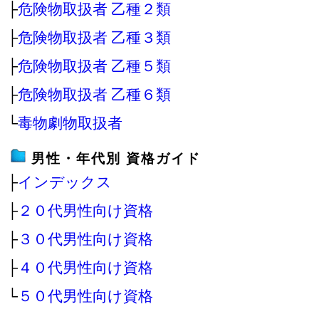
├
危険物取扱者 乙種２類
├
危険物取扱者 乙種３類
├
危険物取扱者 乙種５類
├
危険物取扱者 乙種６類
└
毒物劇物取扱者
男性・年代別 資格ガイド
├
インデックス
├
２０代男性向け資格
├
３０代男性向け資格
├
４０代男性向け資格
└
５０代男性向け資格