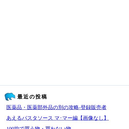
最近の投稿
医薬品・医薬部外品の別の攻略‐登録販売者
あえるパスタソース マ･マー編【画像なし】
100均で買う物・買わない物