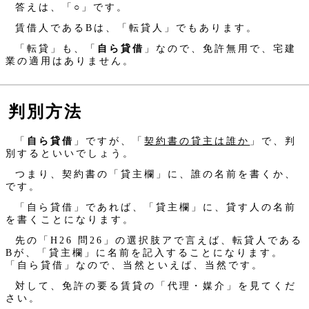
答えは、「○」です。
賃借人であるBは、「転貸人」でもあります。
「転貸」も、「
自ら貸借
」なので、免許無用で、宅建
業の適用はありません。
判別方法
「
自ら貸借
」ですが、「
契約書の貸主は誰か
」で、判
別するといいでしょう。
つまり、契約書の「貸主欄」に、誰の名前を書くか、
です。
「自ら貸借」であれば、「貸主欄」に、貸す人の名前
を書くことになります。
先の「H26 問26」の選択肢アで言えば、転貸人である
Bが、「貸主欄」に名前を記入することになります。
「自ら貸借」なので、当然といえば、当然です。
対して、免許の要る賃貸の「代理・媒介」を見てくだ
さい。