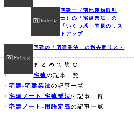
宅建士（宅地建物取引
士）の「宅建業法」の
「いくつ系」問題のリス
トアップ
宅建の「宅建業法」の過去問リスト
まとめて読む
宅建
の記事一覧
宅建‐宅建業法
の記事一覧
宅建ノート‐宅建業法
の記事一覧
宅建ノート‐用語定義
の記事一覧