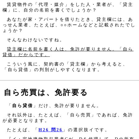
賃貸物件の「代理・媒介」をした人・業者が、「貸主
欄」に、自分の名前を書くでしょうか？
あなたが家・アパートを借りたとき、貸主欄には、あ
っせん業者、たとえば、○○ホームなどと記載されたでし
ょうか？
そんなわけないですね。
貸主欄に名前を書く人は、免許が要りません。「自ら
貸借」だからです。
こういう風に、契約書の「貸主欄」から考えると、
「自ら貸借」の判別がしやすくなります。
自ら売買は、免許要る
「
自ら貸借
」だけ、免許が要りません。
それ以外は、たとえば、「自ら売買」であれば、免許
が必要となります。
たとえば、「
H26 問26
」の選択肢イです。