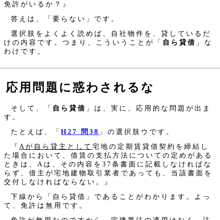
免許がいるか？』
答えは、「要らない」です。
選択肢をよくよく読めば、自社物件を、貸しているだ
けの内容です。つまり、こういうことが「
自ら貸借
」な
わけです。
応用問題に惑わされるな
そして、「
自ら貸借
」は、実に、応用的な問題が出ま
す。
たとえば、「
H27 問38
」の選択肢ウです。
『
Aが自ら貸主として
宅地の定期賃貸借契約を締結し
た場合において、借賃の支払方法についての定めがある
ときは、Aは、その内容を37条書面に記載しなければな
らず、借主が宅地建物取引業者であっても、当該書面を
交付しなければならない。』
下線から「自ら貸借」であることがわかります。よっ
て、免許は無用です。