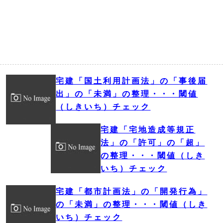
宅建「国土利用計画法」の「事後届
出」の「未満」の整理・・・閾値
（しきいち）チェック
宅建「宅地造成等規正
法」の「許可」の「超」
の整理・・・閾値（しき
いち）チェック
宅建「都市計画法」の「開発行為」
の「未満」の整理・・・閾値（しき
いち）チェック