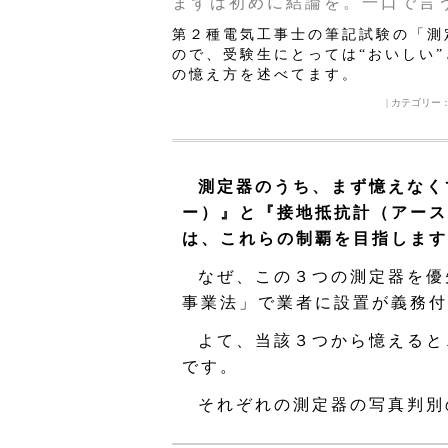
まずは初めに結論を。一口で言
第２種電気工事士の筆記試験の「測
ので、受験生にとっては“おいしい
の憶え方を述べてます。
| カテゴリー
測定器のうち、まず憶えなく
ー）』と『接地抵抗計（アース
は、これらの制覇を目指します
なぜ、この３つの測定器を優
事業法」で業者に設置が義務付
よて、当該３つから憶えると
です。
それぞれの測定器の写真判別