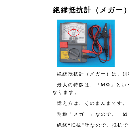
絶縁抵抗計（メガー
絶縁抵抗計（メガー）は、別
最大の特徴は、『
MΩ
』とい
なります。
憶え方は、そのまんまです。
別称「メガー」なので、「
M
絶縁“抵抗”計なので、抵抗