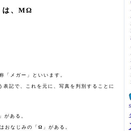
）は、MΩ
称「メガー」といいます。
う表記で、これを元に、写真を判別することに
」がある。
ではおなじみの「
Ω
」がある。