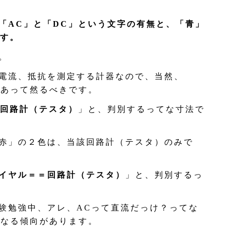
「AC」と「DC」という文字の有無と、「青」
す。
。
電流、抵抗を測定する計器なので、当然、
があって然るべきです。
＝回路計（テスタ）
」と、判別するってな寸法で
赤」の２色は、当該回路計（テスタ）のみで
イヤル＝＝回路計（テスタ）
」と、判別するっ
験勉強中、アレ、ACって直流だっけ？ってな
になる傾向があります。