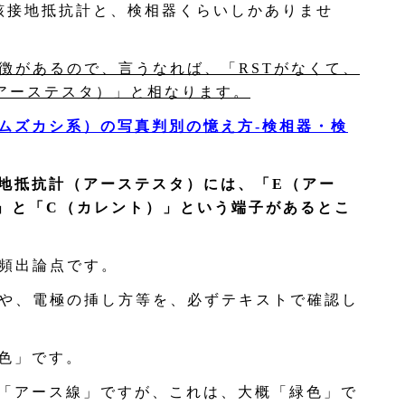
該接地抵抗計と、検相器くらいしかありませ
特徴があるので、言うなれば、「RSTがなくて、
アーステスタ）」と相なります。
ムズカシ系）の写真判別の憶え方‐検相器・検
地抵抗計（アーステスタ）には、「E（アー
」と「C（カレント）」という端子があるとこ
、頻出論点です。
味や、電極の挿し方等を、必ずテキストで確認し
色」です。
「アース線」ですが、これは、大概「緑色」で