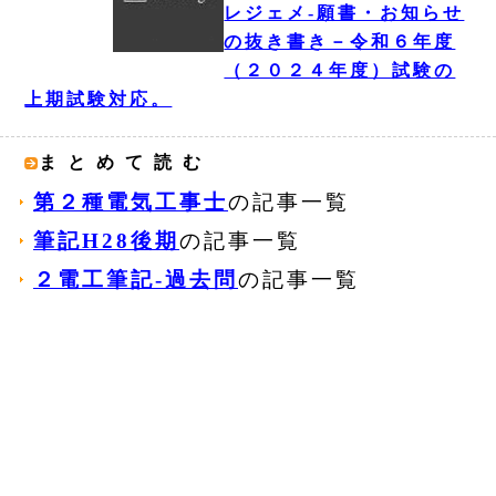
レジェメ‐願書・お知らせ
の抜き書き－令和６年度
（２０２４年度）試験の
上期試験対応。
まとめて読む
第２種電気工事士
の記事一覧
筆記H28後期
の記事一覧
２電工筆記‐過去問
の記事一覧