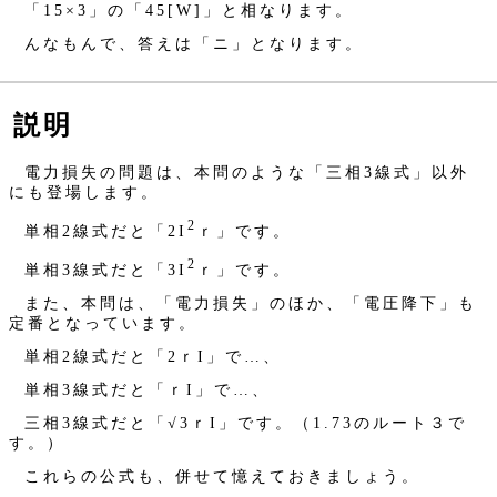
「15×3」の「45[W]」と相なります。
んなもんで、答えは「ニ」となります。
説明
電力損失の問題は、本問のような「三相3線式」以外
にも登場します。
2
単相2線式だと「2I
ｒ」です。
2
単相3線式だと「3I
ｒ」です。
また、本問は、「電力損失」のほか、「電圧降下」も
定番となっています。
単相2線式だと「2ｒI」で…、
単相3線式だと「ｒI」で…、
三相3線式だと「√3ｒI」です。（1.73のルート３で
す。）
これらの公式も、併せて憶えておきましょう。