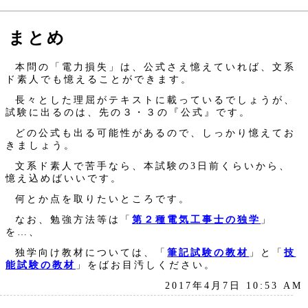
まとめ
本問の「電力損失」は、公式さえ憶えていれば、文系
ド素人でも憶えることができます。
長々とした理屈がテキストに載っているでしょうが、
試験に出るのは、先の３・３の『公式』です。
どの公式も出る可能性があるので、しっかり憶えてお
きましょう。
文系ド素人で苦手なら、本試験の3日前くらいから、
憶え込めばいいです。
何とか点を取りたいところです。
なお、勉強方法等は「
第２種電気工事士の独学
」
を…、
独学向け教材については、「
筆記試験の教材
」と「
技
能試験の教材
」をばお目汚しください。
2017年4月7日 10:53 AM