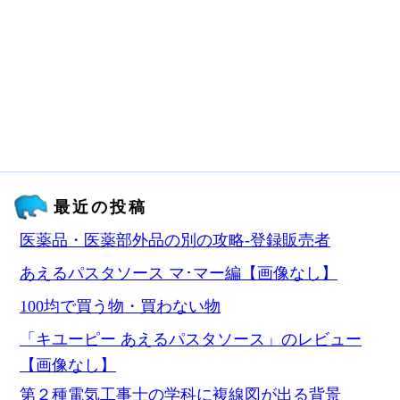
最近の投稿
医薬品・医薬部外品の別の攻略‐登録販売者
あえるパスタソース マ･マー編【画像なし】
100均で買う物・買わない物
「キユーピー あえるパスタソース」のレビュー
【画像なし】
第２種電気工事士の学科に複線図が出る背景