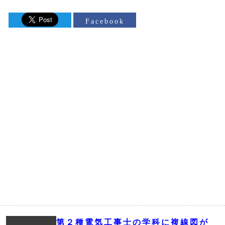
Facebook
第２種電気工事士の学科に複線図が