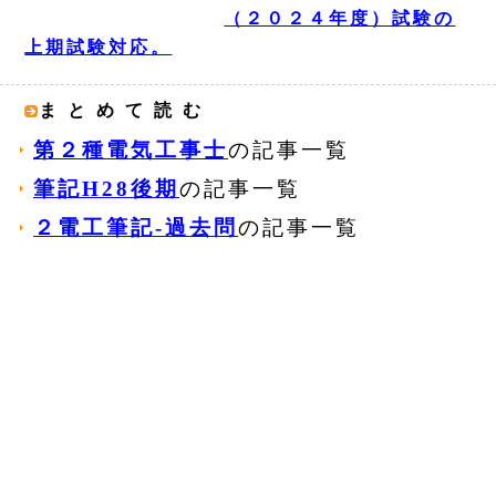
（２０２４年度）試験の
上期試験対応。
まとめて読む
第２種電気工事士
の記事一覧
筆記H28後期
の記事一覧
２電工筆記‐過去問
の記事一覧