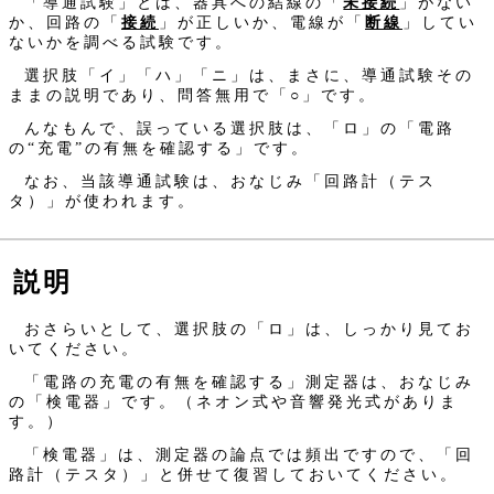
「導通試験」とは、器具への結線の「
未接続
」がない
か、回路の「
接続
」が正しいか、電線が「
断線
」してい
ないかを調べる試験です。
選択肢「イ」「ハ」「ニ」は、まさに、導通試験その
ままの説明であり、問答無用で「○」です。
んなもんで、誤っている選択肢は、「ロ」の「電路
の“充電”の有無を確認する」です。
なお、当該導通試験は、おなじみ「回路計（テス
タ）」が使われます。
説明
おさらいとして、選択肢の「ロ」は、しっかり見てお
いてください。
「電路の充電の有無を確認する」測定器は、おなじみ
の「検電器」です。（ネオン式や音響発光式がありま
す。）
「検電器」は、測定器の論点では頻出ですので、「回
路計（テスタ）」と併せて復習しておいてください。