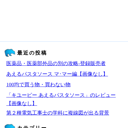
最近の投稿
医薬品・医薬部外品の別の攻略‐登録販売者
あえるパスタソース マ･マー編【画像なし】
100均で買う物・買わない物
「キユーピー あえるパスタソース」のレビュー
【画像なし】
第２種電気工事士の学科に複線図が出る背景