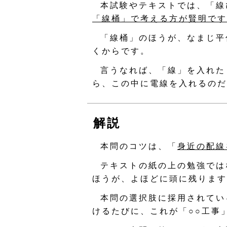
本試験やテキストでは、「線
「線桶」で考える方が賢明です
「線桶」のほうが、なまじ平
くからです。
言うなれば、「線」を入れた
ら、この中に電線を入れるのだ
解説
本問のコツは、「
身近の配線
テキストの紙の上の勉強では
ほうが、よほどに頭に残ります
本問の選択肢に採用されてい
けるたびに、これが「○○工事