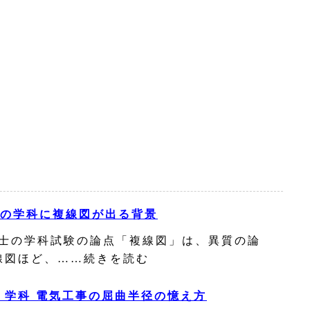
の学科に複線図が出る背景
士の学科試験の論点「複線図」は、異質の論
線図ほど、……続きを読む
 学科 電気工事の屈曲半径の憶え方