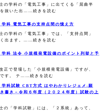
士の学科の「電気工事」に出てくる「屈曲半
を抜いた出……続きを読む
 学科 電気工事の支持点間の憶え方
士の学科の「電気工事」では、「支持点間」
く出ます。……続きを読む
 学科 法令 小規模発電設備のポイント列挙と予
改正で登場した「小規模発電設備」ですが、
です。 テ……続きを読む
 学科試験 CBT方式 はやわかりレジェメ‐願
き書き－令和６年度（２０２４年度）試験の上
士の「学科試験」には、「２系統」あって、