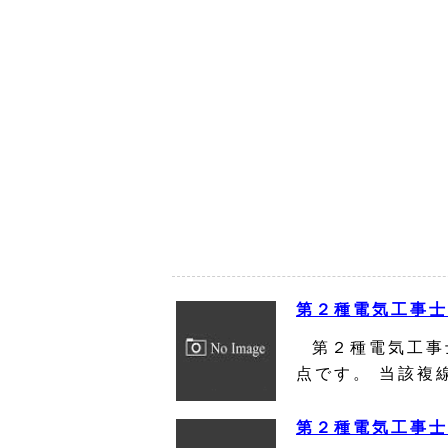
第２種電気工事士
第２種電気工事
点です。 当該複
第２種電気工事士