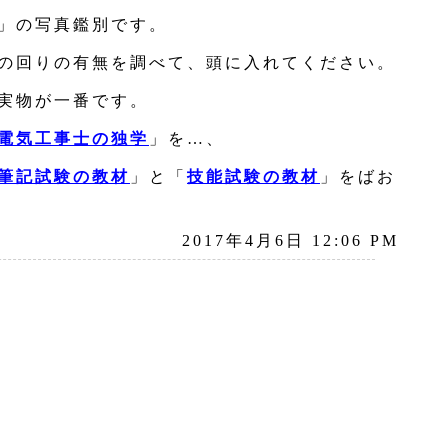
」の写真鑑別です。
の回りの有無を調べて、頭に入れてください。
実物が一番です。
電気工事士の独学
」を…、
筆記試験の教材
」と「
技能試験の教材
」をばお
2017年4月6日 12:06 PM