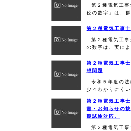
第２種電気工事
径の数字」は、群
第２種電気工事士
第２種電気工事
の数字は、実によ
第２種電気工事士
想問題
令和５年度の法
少々わかりにくい
第２種電気工事士
書・お知らせの抜
期試験対応。
第２種電気工事