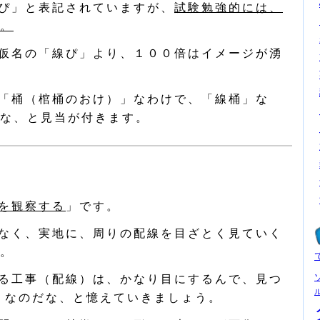
ぴ」と表記されていますが、
試験勉強的には、
。
仮名の「線ぴ」より、１００倍はイメージが湧
「桶（棺桶のおけ）」なわけで、「線桶」な
な、と見当が付きます。
を観察する
」です。
なく、実地に、周りの配線を目ざとく見ていく
。
る工事（配線）は、かなり目にするんで、見つ
」なのだな、と憶えていきましょう。