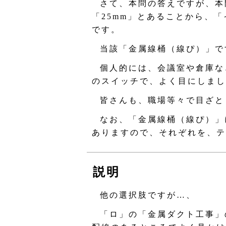
さて、本問の答えですが、本
「25mm」とあることから、
です。
当該「金属線桶（線ぴ）」で
個人的には、会議室や倉庫な
のスイッチで、よく目にしまし
皆さんも、職場等々で目ざと
なお、「金属線桶（線ぴ）」
ありますので、それぞれを、テ
説明
他の選択肢ですが…、
「ロ」の「金属ダクト工事」