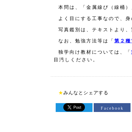
本問は、「金属線ぴ（線桶）
よく目にする工事なので、身
写真鑑別は、テキストより、
なお、勉強方法等は「
第２種
独学向け教材については、「
目汚しください。
★
みんなとシェアする
Facebook