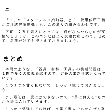
ニ
「ニ」の「スターデルタ始動器」と「一般用低圧三相
かご形誘導電動機」も、この通りの組み合わせです。
正直、文系ド素人にとっては、何がなんやらなのが実
情でしょうが、このコンビはよく試験に出るので、せめ
て、名前だけでも押さえておきましょう。
まとめ
本問のような、「器具・材料・工具」の横断問題は、
１問で多くの知識を試すので、定番の出題形式となって
います。
１つ１つを甘く見ないで、しっかり憶えておきましょ
う。
ま、最初は一度にはできないので、“手に負える”もの
から頭に入れていきます。
しっかり勉強しておけば、文系ド素人でもぜんぜん取