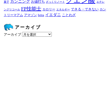
クエン酸
カンニング
お値打ち
菓子
ざっくりノート
エチレ
FP技能士
できる・できない
カロリー
カン
ングリコール
エネルギー
イエダニ
ことわざ
トリーマアム
アマゾン
brita
アーカイブ
アーカイブ