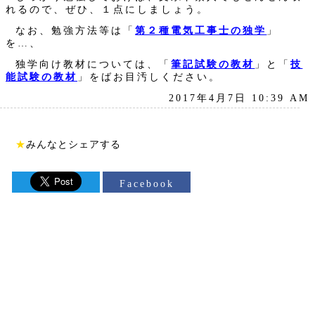
れるので、ぜひ、１点にしましょう。
なお、勉強方法等は「
第２種電気工事士の独学
」
を…、
独学向け教材については、「
筆記試験の教材
」と「
技
能試験の教材
」をばお目汚しください。
2017年4月7日 10:39 AM
★
みんなとシェアする
Facebook