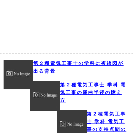
第２種電気工事士の学科に複線図が
出る背景
第２種電気工事士 学科 電
気工事の屈曲半径の憶え
方
第２種電気工事
士 学科 電気工
事の支持点間の