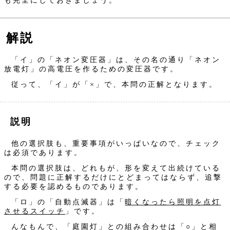
解説
「イ」の「ネオン変圧器」は、その名の通り「ネオン
放電灯」の高電圧を作るための変圧器です。
従って、「イ」が「×」で、本問の正解となります。
説明
他の選択肢も、重要事項がいっぱいなので、チェック
は必須であります。
本問の選択肢は、どれもが、形を変えて出続けている
ので、問題に正解するだけにとどまってはならず、追撃
する必要を認めるものであります。
「ロ」の「自動点滅器」は「
暗くなったら照明を点灯
させるスイッチ
」です。
んなもんで、「庭園灯」との組み合わせは「○」と相