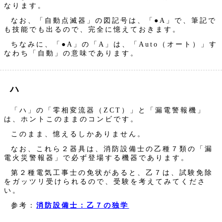
なります。
なお、「自動点滅器」の図記号は、「●A」で、筆記で
も技能でも出るので、完全に憶えておきます。
ちなみに、「●A」の「A」は、「Auto（オート）」す
なわち「自動」の意味であります。
ハ
「ハ」の「零相変流器（ZCT）」と「漏電警報機」
は、ホントこのままのコンビです。
このまま、憶えるしかありません。
なお、これら２器具は、消防設備士の乙種７類の「漏
電火災警報器」で必ず登場する機器であります。
第２種電気工事士の免状があると、乙７は、試験免除
をガッツリ受けられるので、受験を考えてみてくださ
い。
参考：
消防設備士：乙７の独学