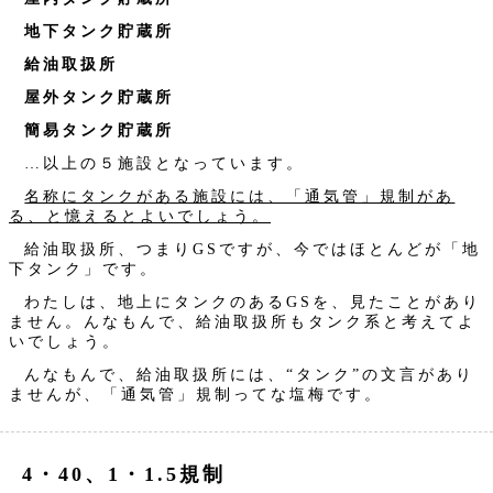
地下タンク貯蔵所
給油取扱所
屋外タンク貯蔵所
簡易タンク貯蔵所
…以上の５施設となっています。
名称にタンクがある施設には、「通気管」規制があ
る、と憶えるとよいでしょう。
給油取扱所、つまりGSですが、今ではほとんどが「地
下タンク」です。
わたしは、地上にタンクのあるGSを、見たことがあり
ません。んなもんで、給油取扱所もタンク系と考えてよ
いでしょう。
んなもんで、給油取扱所には、“タンク”の文言があり
ませんが、「通気管」規制ってな塩梅です。
4・40、1・1.5規制