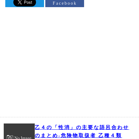
Facebook
乙４の「性消」の主要な語呂合わせ
のまとめ‐危険物取扱者 乙種４類