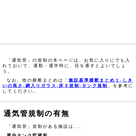
「通気管」の規制の本ページは、お気に入りにでも入
れておいて、通勤・通学時に、目を通すとよいでしょ
う。
なお、他の横断まとめは「
施設基準横断まとめ１‐しき
いの高さ‐網入りガラス‐床３規制‐タンク規制
」を参考に
してください。
通気管規制の有無
「通気管」規制がある施設は…、
屋内タンク貯蔵所