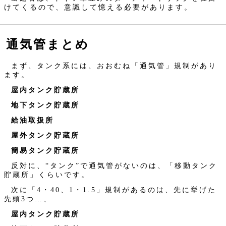
けてくるので、意識して憶える必要があります。
通気管まとめ
まず、タンク系には、おおむね「通気管」規制があり
ます。
屋内タンク貯蔵所
地下タンク貯蔵所
給油取扱所
屋外タンク貯蔵所
簡易タンク貯蔵所
反対に、“タンク”で通気管がないのは、「移動タンク
貯蔵所」くらいです。
次に「4・40、1・1.5」規制があるのは、先に挙げた
先頭3つ…、
屋内タンク貯蔵所