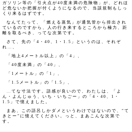
ガソリン等の「引火点が40度未満の危険物」が、どれほ
ど危ないか把握が付くようになるので、当該規制もしっ
くり来るはずです。
なんてたって、「燃える蒸気」が通気管から排出され
ているのですから、人の行き来するところから極力、距
離を取るべき、ってな次第です。
さて、先の「4・40、1・1.5」というのは、それぞ
れ…、
「地上4メートル以上」の「4」、
「40度未満」の「40」、
「1メートル」の「1」、
「1.5メートル」の「1.5」、
…てな寸法です。語感が良いので、わたしは、「よ
ん・よんじゅう、いち・いちごー」の「4・40、1・
1.5」で憶えました。
まあ、この語呂しかダメというわけではないので、“て
きとー”に憶えてください。っと、まあこんな次第で
す。