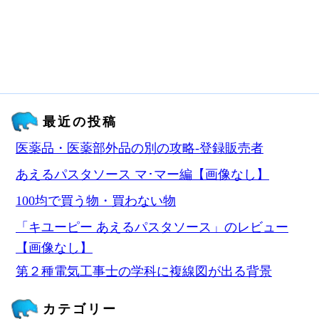
最近の投稿
医薬品・医薬部外品の別の攻略‐登録販売者
あえるパスタソース マ･マー編【画像なし】
100均で買う物・買わない物
「キユーピー あえるパスタソース」のレビュー
【画像なし】
第２種電気工事士の学科に複線図が出る背景
カテゴリー