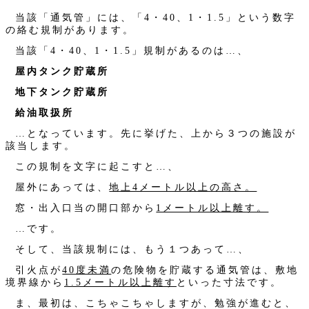
当該「通気管」には、「4・40、1・1.5」という数字
の絡む規制があります。
当該「4・40、1・1.5」規制があるのは…、
屋内タンク貯蔵所
地下タンク貯蔵所
給油取扱所
…となっています。先に挙げた、上から３つの施設が
該当します。
この規制を文字に起こすと…、
屋外にあっては、
地上4メートル以上の高さ。
窓・出入口当の開口部から
1メートル以上離す。
…です。
そして、当該規制には、もう１つあって…、
引火点が
40度未満
の危険物を貯蔵する通気管は、敷地
境界線から
1.5メートル以上離す
といった寸法です。
ま、最初は、こちゃこちゃしますが、勉強が進むと、