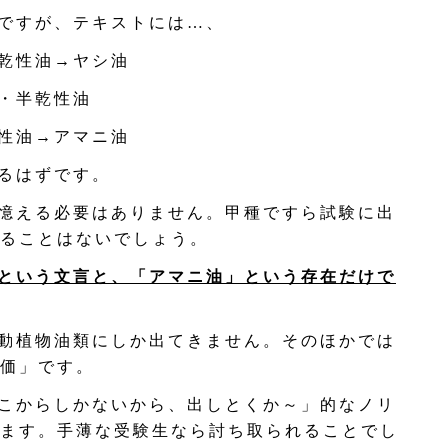
ですが、テキストには…、
乾性油→ヤシ油
・半乾性油
性油→アマニ油
るはずです。
憶える必要はありません。甲種ですら試験に出
ることはないでしょう。
という文言と、「アマニ油」という存在だけで
動植物油類にしか出てきません。そのほかでは
価」です。
こからしかないから、出しとくか～」的なノリ
ます。手薄な受験生なら討ち取られることでし