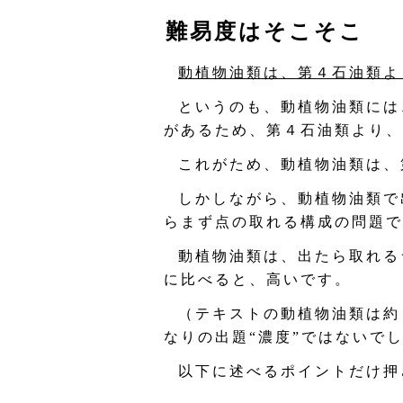
難易度はそこそこ
動植物油類は、第４石油類よ
というのも、動植物油類には
があるため、第４石油類より、
これがため、動植物油類は、
しかしながら、動植物油類で
らまず点の取れる構成の問題で
動植物油類は、出たら取れる
に比べると、高いです。
（テキストの動植物油類は約
なりの出題“濃度”ではないで
以下に述べるポイントだけ押