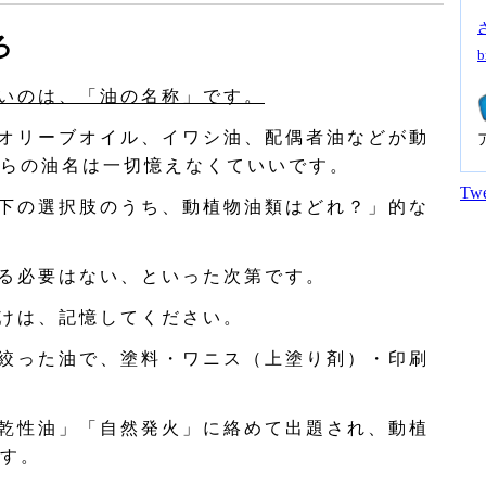
ろ
b
いのは、「油の名称」です。
オリーブオイル、イワシ油、配偶者油などが動
らの油名は一切憶えなくていいです。
Twe
下の選択肢のうち、動植物油類はどれ？」的な
る必要はない、といった次第です。
けは、記憶してください。
絞った油で、塗料・ワニス（上塗り剤）・印刷
乾性油」「自然発火」に絡めて出題され、動植
す。