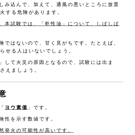
しみ込んで、加えて、通風の悪いところに放置
火する危険があります。
、本試験では、「乾性油」について、しばしば
険ではないので、甘く見がちです。たとえば、
らせる人はいないでしょう。
」して火災の原因となるので、試験には出ま
さえましょう。
意
「
ヨウ素価
」です。
険性を示す数値です。
然発火の可能性が高いです。