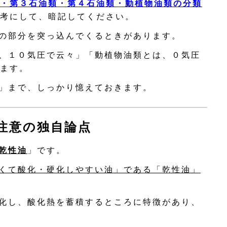
・第３石油類・第４石油類・動植物油類の分類
考にして、暗記してください。
の部分を突っ込んでくるときがあります。
、１０気圧で云々」「動植物油類とは、０気圧
ます。
」まで、しっかり憶えておきます。
注意の独自論点
乾性油
」です。
くて酸化・硬化しやすい油」である「乾性油」
化し、酸化熱を蓄積するところに特徴があり、