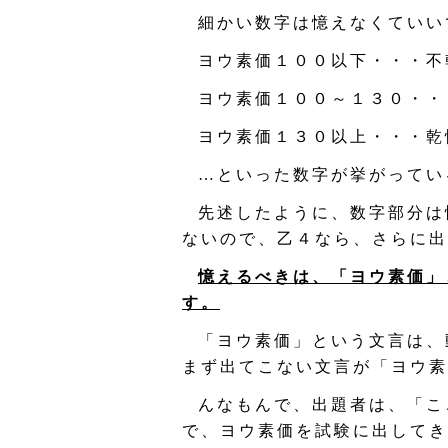
細かい数字は憶えなくていい
ヨウ素価１００以下・・・不
ヨウ素価１００～１３０・・
ヨウ素価１３０以上・・・乾
…といった数字が挙がってい
先述したように、数字部分は
ないので、乙４なら、さらに出
憶えるべきは、「ヨウ素価」
す。
「ヨウ素価」という文言は、
まず出てこない文言が「ヨウ素
んなもんで、出題者は、「こ
で、ヨウ素価を試験に出してき