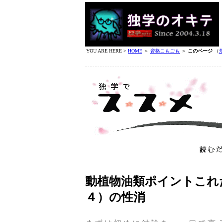
YOU ARE HERE >
HOME
＞
資格こもごも
＞
このページ
（
動植物油類ポイントこれ
４）の性消