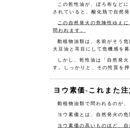
この乾性油が、ぼろ布などに
されていると、酸化熱で自然発
この自然発火の危険性ゆえに
問われます。
動植物油類は、名前がそう危
大豆油と耳目にして危機感を募
しかし、乾性油は「自然発火
す。しっかりと、その性質を押
ヨウ素価‐これまた注
動植物油類で問われるのが、
ヨウ素価とは、自然発火の危
ヨウ素価の高いものほど、自