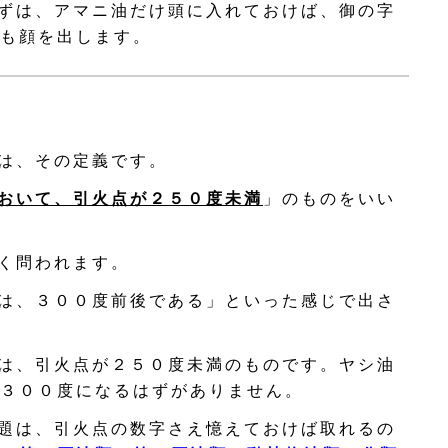
ずは、アマニ油だけ頭に入れておけば、御の字
も顔を出します。
は、その定義です。
おいて、引火点が２５０度未満
」のものをいい
く問われます。
は、３００度前後である」といった感じで出さ
は、引火点が２５０度未満のものです。ヤシ油
３００度になるはずがありません。
題は、引火点の数字さえ憶えておけば取れるの