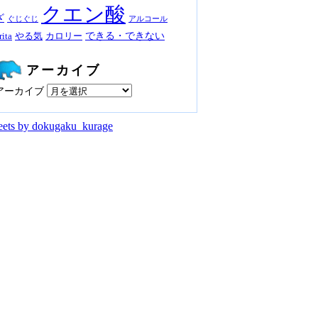
クエン酸
ざ
ぐじぐじ
アルコール
できる・できない
rita
やる気
カロリー
アーカイブ
アーカイブ
ets by dokugaku_kurage