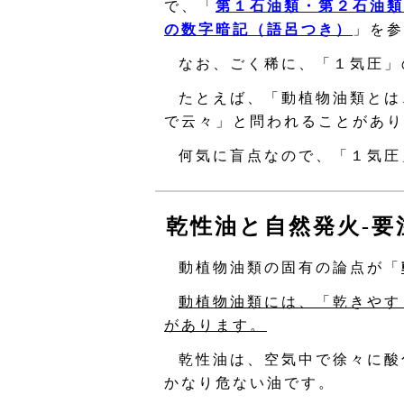
で、「
第１石油類・第２石油類
の数字暗記（語呂つき）
」を参
なお、ごく稀に、「１気圧」
たとえば、「動植物油類とは
で云々」と問われることがあり
何気に盲点なので、「１気圧
乾性油と自然発火‐要
動植物油類の固有の論点が「
動植物油類には、「乾きやす
があります。
乾性油は、空気中で徐々に酸
かなり危ない油です。