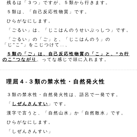
残るは「３つ」ですが、５類から行きます。
５類は、「自己反応性物質」です。
ひらがなにします。
「ごるい」は、「じこはんのうせいぶっしつ」です。
「ごるい」の「ご」と、「じこはんのう」の
「じ“こ”」をこじつけて…、
５類の「ご」は、自己反応性物質の「こ」と、“カ行
のこ”つながり
、ってな感じで頭に入れます。
理屈４‐３類の禁水性・自然発火性
３類の禁水性・自然発火性は、語呂で一発です。
「
しぜんさんすい
」です。
漢字で言うと、「自然山水」か「自然散水」です。
ひらがなにします。
「しぜんさんすい」