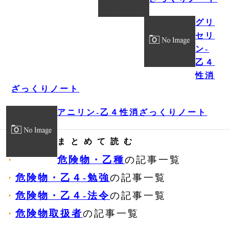
グリ
セリ
ン‐
乙４
性消
ざっくりノート
アニリン‐乙４性消ざっくりノート
まとめて読む
危険物・乙種
の記事一覧
危険物・乙４‐勉強
の記事一覧
危険物・乙４‐法令
の記事一覧
危険物取扱者
の記事一覧