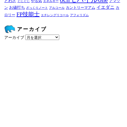
とわざ
やる気
アマゾ
ぐじぐじ
エネルギー
イエダニ
お値打ち
ン
カントリーマアム
カ
ざっくりノート
アルコール
FP技能士
ロリー
エチレングリコール
アフォリズム
アーカイブ
アーカイブ