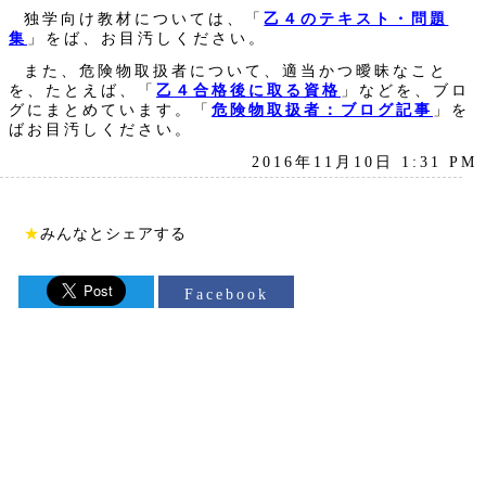
独学向け教材については、「
乙４のテキスト・問題
集
」をば、お目汚しください。
また、危険物取扱者について、適当かつ曖昧なこと
を、たとえば、「
乙４合格後に取る資格
」などを、ブロ
グにまとめています。「
危険物取扱者：ブログ記事
」を
ばお目汚しください。
2016年11月10日 1:31 PM
★
みんなとシェアする
Facebook