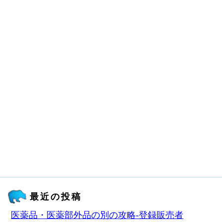
最近の投稿
医薬品・医薬部外品の別の攻略‐登録販売者