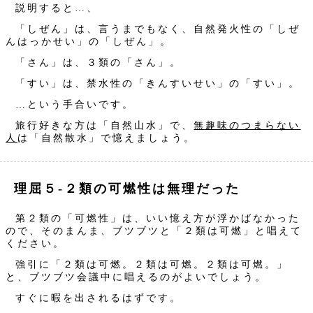
説明すると…、
「しぜん」は、言うまでもなく、自然発火性の「しぜ
んはっかせい」の「しぜん」。
「さん」は、３類の「さん」。
「すい」は、禁水性の「きんすいせい」の「すい」。
…という手合いです。
旅行好きな方は「自然山水」で、
無趣味のつまらない
人
は「自然散水」で憶えましょう。
理屈５‐２類の可燃性は無理だった
第２類の「可燃性」は、いい憶え方が浮かばなかった
ので、そのまんま、ブツブツと「２類は可燃」と唱えて
ください。
強引に「２類は可燃。２類は可燃。２類は可燃。」
と、ブツブツ会議中に唱えるのがよいでしょう。
すぐに暇を出されるはずです。