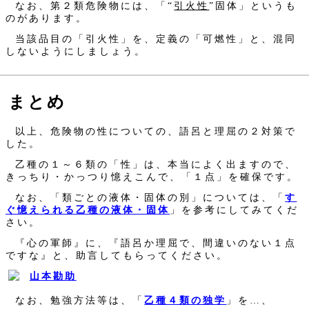
なお、第２類危険物には、「“
引火性
”固体」というも
のがあります。
当該品目の「引火性」を、定義の「可燃性」と、混同
しないようにしましょう。
まとめ
以上、危険物の性についての、語呂と理屈の２対策で
した。
乙種の１～６類の「性」は、本当によく出ますので、
きっちり・かっつり憶えこんで、「１点」を確保です。
なお、「類ごとの液体・固体の別」については、「
す
ぐ憶えられる乙種の液体・固体
」を参考にしてみてくだ
さい。
『心の軍師』に、『語呂か理屈で、間違いのない１点
ですな』と、助言してもらってください。
なお、勉強方法等は、「
乙種４類の独学
」を…、