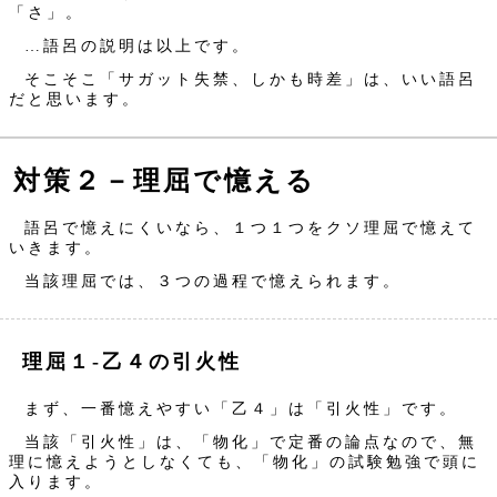
「さ」。
…語呂の説明は以上です。
そこそこ「サガット失禁、しかも時差」は、いい語呂
だと思います。
対策２－理屈で憶える
語呂で憶えにくいなら、１つ１つをクソ理屈で憶えて
いきます。
当該理屈では、３つの過程で憶えられます。
理屈１‐乙４の引火性
まず、一番憶えやすい「乙４」は「引火性」です。
当該「引火性」は、「物化」で定番の論点なので、無
理に憶えようとしなくても、「物化」の試験勉強で頭に
入ります。