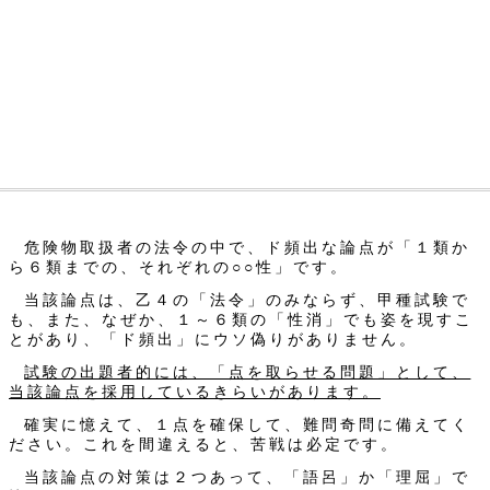
危険物取扱者の法令の中で、ド頻出な論点が「１類か
ら６類までの、それぞれの○○性」です。
当該論点は、乙４の「法令」のみならず、甲種試験で
も、また、なぜか、１～６類の「性消」でも姿を現すこ
とがあり、「ド頻出」にウソ偽りがありません。
試験の出題者的には、「点を取らせる問題」として、
当該論点を採用しているきらいがあります。
確実に憶えて、１点を確保して、難問奇問に備えてく
ださい。これを間違えると、苦戦は必定です。
当該論点の対策は２つあって、「語呂」か「理屈」で