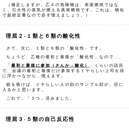
（補足しますが、乙４の危険物は、表面燃焼ではな
く、引火性の蒸気が燃える蒸発燃焼です。これは、物化
で超絶定番なので必ず憶えましょう。）
理屈２‐１類と６類の酸化性
さて、次に、１類と６類の「酸化性」です。
ちょうど、乙種の最初と最後が「酸化性」なので…、
「
最初と最後に参加（さんか→酸化）
」くらいの語呂
で、会議の最初と最後だけ参加するイヤらしい上司を頭
に浮かべながら、憶えます。
鏡を覗けば、イヤらしい人の顔のサンプル顔が、目に
入るかと思います。
これで、「３つ」済みました。
理屈３‐５類の自己反応性