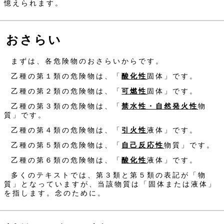
憶えられます。
おさらい
まずは、各危険物のおさらいからです。
乙種の第１類の危険物は、「
酸化性
固体」です。
乙種の第２類の危険物は、「
可燃性
固体」です。
乙種の第３類の危険物は、「
禁水性・自然発火性
物
質」です。
乙種の第４類の危険物は、「
引火性
液体」です。
乙種の第５類の危険物は、「
自己反応性
物質」です。
乙種の第６類の危険物は、「
酸化性
液体」です。
多くのテキストでは、第３類と第５類の表記が「物
質」となっていますが、当該物質は「固体または液体」
を指します。念のために。