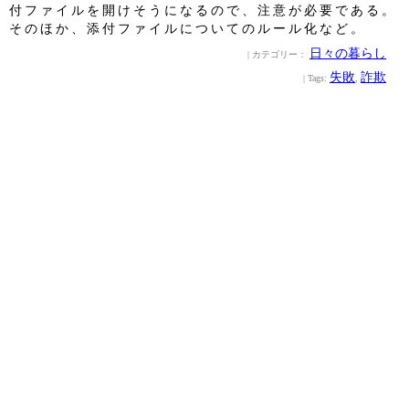
付ファイルを開けそうになるので、注意が必要である。
そのほか、添付ファイルについてのルール化など。
日々の暮らし
| カテゴリー：
失敗
詐欺
| Tags:
,