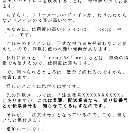
差出人のアドレスを検索することは、最低限やっておき
ます。
おそらく、フリーメールのドメインか、わけのわから
ないドメインの公算が高いです。
ちなみに、信用度の高いドメインは、「.co.jp」や
「.jp」です。
これらのドメインは、正式な担当者を登録しないと使
えないので、詐欺に使われ難い傾向があります。
反対に言うと、「.com」や「.net」などは、虚偽の情
報でも使えるので、信用度は落ちます。
で、調べられるところは、数分で終わるのですから、
検索します。
怪しいところに気付くはずです。
先の詐欺メールでは、「注文番号XXXXXXXXXX」
とありますが、
これは普通、配送業者なら、送り状番号
とか伝票番号を、知らせてくるはずなのです。
それが、「注文番号」となっているので、こら、怪し
いなと気付きます。
追加ルールです。