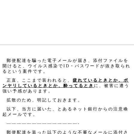
郵便配達を騙った電子メールが届き、添付ファイルを
開けると、ウイルス感染でID・パスワードが抜き取られ
るという案件です。
正直、ここまで装われると、
疲れているときとか、ボ
ンヤリしているときとか、酔ってるとき
に、被害に遭う
強い予感があります。
拡散のため、明記しておきます。
以下、当方に届いた、とあるネット銀行からの注意喚
起メールです。
——————————————-
郵便配達を装った以下のような不審なメールに添付さ