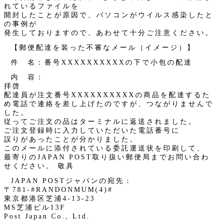
れているファイルを
開封したことが原因で、パソコンがウイルス感染したと
の事例が
発生しておりますので、あわせて十分ご注意ください。
【郵便配達を装った不審なメール（イメージ）】
件 名：番号XXXXXXXXXXの下で小包の配達
内 容：
拝啓
配達員が注文番号XXXXXXXXXXの商品を配達するた
め電話で連絡を差し上げたのですが、つながりませんで
した。
従ってご注文の品はターミナルに返送されました。
ご注文登録時に入力していただいた電話番号に
誤りがあったことが分かりました。
このメールに添付されている委託運送状を印刷して、
最寄りのJAPAN POST取り扱い郵便局までお問い合わ
せください。 敬具
JAPAN POSTジャパンの宛先：
〒781-#RANDONMUM(4)#
東京都港区芝浦4-13-23
MS芝浦ビル13F
Post Japan Co., Ltd.