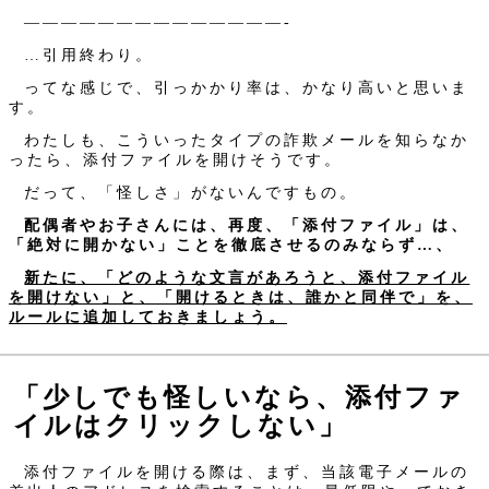
——————————————-
…引用終わり。
ってな感じで、引っかかり率は、かなり高いと思いま
す。
わたしも、こういったタイプの詐欺メールを知らなか
ったら、添付ファイルを開けそうです。
だって、「怪しさ」がないんですもの。
配偶者やお子さんには、再度、「添付ファイル」は、
「絶対に開かない」ことを徹底させるのみならず…、
新たに、「どのような文言があろうと、添付ファイル
を開けない」と、「開けるときは、誰かと同伴で」を、
ルールに追加しておきましょう。
「少しでも怪しいなら、添付ファ
イルはクリックしない」
添付ファイルを開ける際は、まず、当該電子メールの