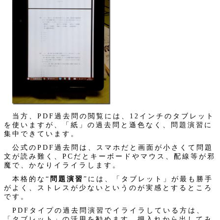
当方、PDF過去問の閲覧には、12インチのタブレット
を使いますが、「紙」の過去問と遜色なく、問題演習に
集中できています。
公式のPDF過去問は、スマホだと画面が小さくて問題
文が読み難く、PCだとキーボードやマウス、配線等が邪
魔で、かなりイライラします。
本格的な“
問題演習
”には、「タブレット」が最も勝手
がよく、ストレスが少ないというのが実感とするところ
です。
PDFタイプの過去問演習でイライラしている方は、
「タブレット」の活用を勧めます。押入れから出してみ