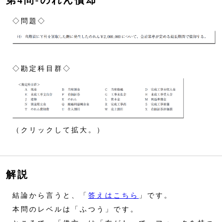
第4問‐のれん償却
◇問題◇
◇勘定科目群◇
（クリックして拡大。）
解説
結論から言うと、「
答えはこちら
」です。
本問のレベルは「ふつう」です。