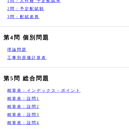
1問：人件費 予定配賦率
2問：予定配賦額
3問：配賦差異
第4問 個別問題
理論問題
工事別原価計算表
第5問 総合問題
精算表：インデックス・ポイント
精算表：設問1
精算表：設問2
精算表：設問3
精算表：設問4