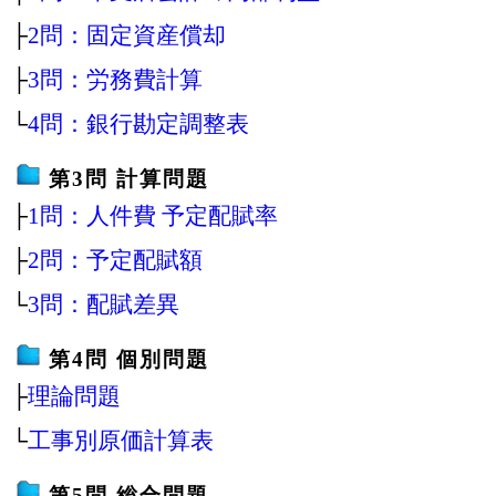
├
2問：固定資産償却
├
3問：労務費計算
└
4問：銀行勘定調整表
第3問 計算問題
├
1問：人件費 予定配賦率
├
2問：予定配賦額
└
3問：配賦差異
第4問 個別問題
├
理論問題
└
工事別原価計算表
第5問 総合問題