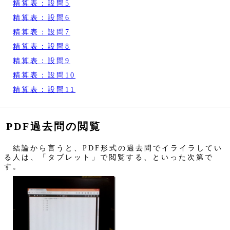
精算表：設問5
精算表：設問6
精算表：設問7
精算表：設問8
精算表：設問9
精算表：設問10
精算表：設問11
PDF過去問の閲覧
結論から言うと、PDF形式の過去問でイライラしてい
る人は、「タブレット」で閲覧する、といった次第で
す。