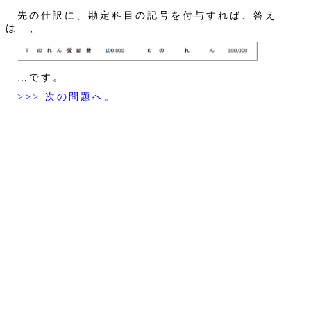
先の仕訳に、勘定科目の記号を付与すれば、答え
は…、
…です。
>>> 次の問題へ。