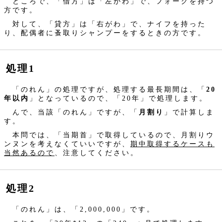
ところで、「借方」は「左がわ」で、フォークを持つ
方です。
対して、「貸方」は「右がわ」で、ナイフを持った
り、配偶者に蚤取りシャンプーをするときの方です。
処理1
「のれん」の処理ですが、処理する最長期間は、「
20
年以内
」となっているので、「20年」で処理します。
んで、当該「のれん」ですが、「
月割り
」で計算しま
す。
本問では、「当期首」で取得しているので、月割りウ
ンヌンを考えなくていいですが、
期中取得するケースも
当然あるので
、注意してください。
処理2
「のれん」は、「2,000,000」です。