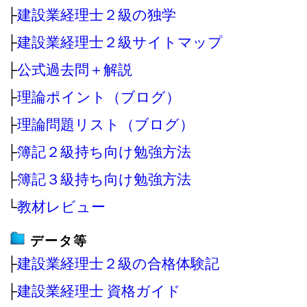
├
建設業経理士２級の独学
├
建設業経理士２級サイトマップ
├
公式過去問＋解説
├
理論ポイント（ブログ）
├
理論問題リスト（ブログ）
├
簿記２級持ち向け勉強方法
├
簿記３級持ち向け勉強方法
└
教材レビュー
データ等
├
建設業経理士２級の合格体験記
├
建設業経理士 資格ガイド