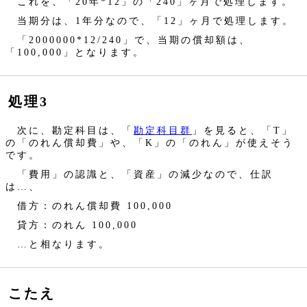
これを、「20年*12」の「240」ヶ月で処理します。
当期分は、1年分なので、「12」ヶ月で処理します。
「2000000*12/240」で、当期の償却額は、
「100,000」となります。
処理3
次に、勘定科目は、「
勘定科目群
」を見ると、「T」
の「のれん償却費」や、「K」の「のれん」が使えそう
です。
「費用」の認識と、「資産」の減少なので、仕訳
は…、
借方：のれん償却費 100,000
貸方：のれん 100,000
…と相なります。
こたえ