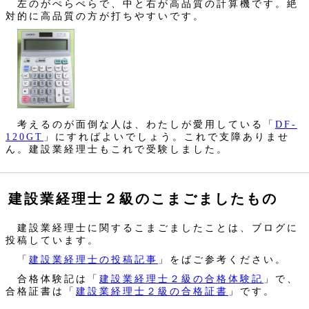
左のがぺらぺらで、中と右が高品質の計算機です。絶
対的に高品質の方が打ちやすいです。
考えるのが面倒な人は、わたしが愛用している「
DF-
120GT
」にすればよいでしょう。これで支障ありませ
ん。建設業経理士もこれで受験しました。
建設業経理士２級のこまごましたもの
建設業経理士に関するこまごましたことは、ブログに
投稿しています。
「
建設業経理士の投稿記事
」をばご参考ください。
合格体験記は「
建設業経理士２級の合格体験記
」で、
合格証書は「
建設業経理士２級の合格証書
」です。