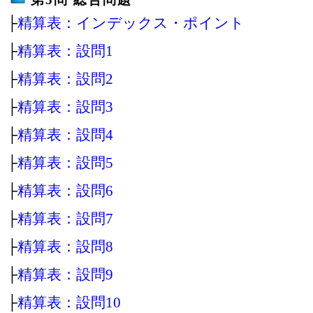
├
精算表：インデックス・ポイント
├
精算表：設問1
├
精算表：設問2
├
精算表：設問3
├
精算表：設問4
├
精算表：設問5
├
精算表：設問6
├
精算表：設問7
├
精算表：設問8
├
精算表：設問9
├
精算表：設問10