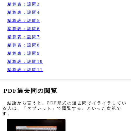
精算表：設問3
精算表：設問4
精算表：設問5
精算表：設問6
精算表：設問7
精算表：設問8
精算表：設問9
精算表：設問10
精算表：設問11
PDF過去問の閲覧
結論から言うと、PDF形式の過去問でイライラしてい
る人は、「タブレット」で閲覧する、といった次第で
す。