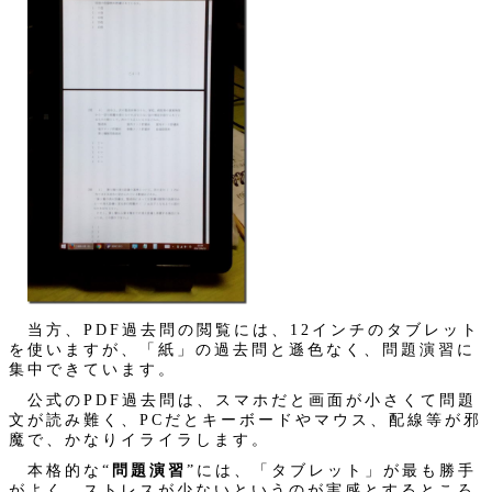
当方、PDF過去問の閲覧には、12インチのタブレット
を使いますが、「紙」の過去問と遜色なく、問題演習に
集中できています。
公式のPDF過去問は、スマホだと画面が小さくて問題
文が読み難く、PCだとキーボードやマウス、配線等が邪
魔で、かなりイライラします。
本格的な“
問題演習
”には、「タブレット」が最も勝手
がよく、ストレスが少ないというのが実感とするところ