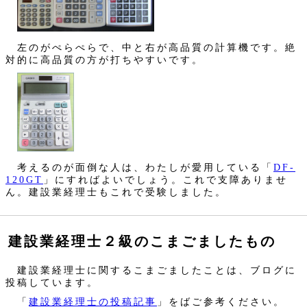
左のがぺらぺらで、中と右が高品質の計算機です。絶
対的に高品質の方が打ちやすいです。
考えるのが面倒な人は、わたしが愛用している「
DF-
120GT
」にすればよいでしょう。これで支障ありませ
ん。建設業経理士もこれで受験しました。
建設業経理士２級のこまごましたもの
建設業経理士に関するこまごましたことは、ブログに
投稿しています。
「
建設業経理士の投稿記事
」をばご参考ください。