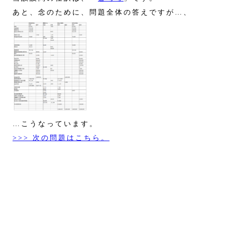
あと、念のために、問題全体の答えですが…、
…こうなっています。
>>> 次の問題はこちら。