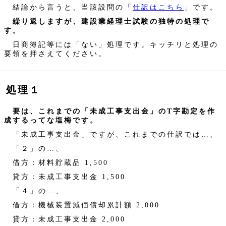
結論から言うと、当該設問の「
仕訳はこちら
」です。
繰り返しますが、建設業経理士試験の独特の処理で
す。
日商簿記等には「ない」処理です。キッチリと処理の
要領を押さえてください。
処理１
要は、これまでの「未成工事支出金」のT字勘定を作
成するってな塩梅です。
「未成工事支出金」ですが、これまでの仕訳では…、
「２」の…、
借方：材料貯蔵品 1,500
貸方：未成工事支出金 1,500
「４」の…、
借方：機械装置減価償却累計額 2,000
貸方：未成工事支出金 2,000