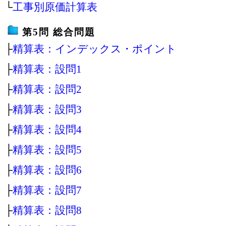
└
工事別原価計算表
第5問 総合問題
├
精算表：インデックス・ポイント
├
精算表：設問1
├
精算表：設問2
├
精算表：設問3
├
精算表：設問4
├
精算表：設問5
├
精算表：設問6
├
精算表：設問7
├
精算表：設問8