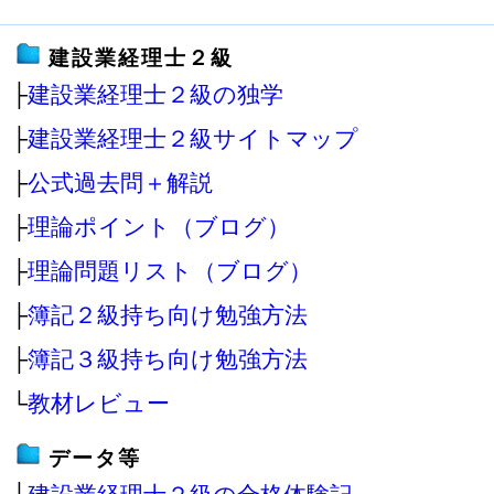
建設業経理士２級
├
建設業経理士２級の独学
├
建設業経理士２級サイトマップ
├
公式過去問＋解説
├
理論ポイント（ブログ）
├
理論問題リスト（ブログ）
├
簿記２級持ち向け勉強方法
├
簿記３級持ち向け勉強方法
└
教材レビュー
データ等