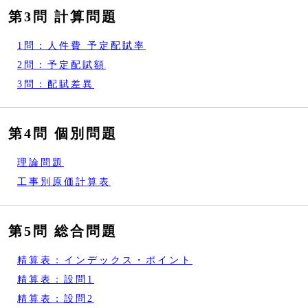
第3問 計算問題
1問：人件費 予定配賦率
2問：予定配賦額
3問：配賦差異
第4問 個別問題
理論問題
工事別原価計算表
第5問 総合問題
精算表：インデックス・ポイント
精算表：設問1
精算表：設問2