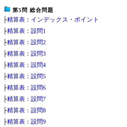
第5問 総合問題
├
精算表：インデックス・ポイント
├
精算表：設問1
├
精算表：設問2
├
精算表：設問3
├
精算表：設問4
├
精算表：設問5
├
精算表：設問6
├
精算表：設問7
├
精算表：設問8
├
精算表：設問9