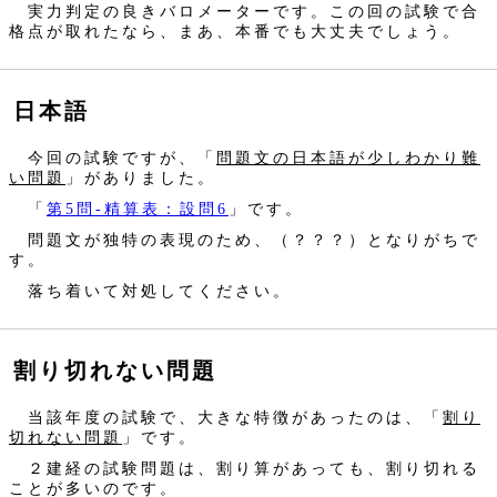
実力判定の良きバロメーターです。この回の試験で合
格点が取れたなら、まあ、本番でも大丈夫でしょう。
日本語
今回の試験ですが、「
問題文の日本語が少しわかり難
い問題
」がありました。
「
第5問‐精算表：設問6
」です。
問題文が独特の表現のため、（？？？）となりがちで
す。
落ち着いて対処してください。
割り切れない問題
当該年度の試験で、大きな特徴があったのは、「
割り
切れない問題
」です。
２建経の試験問題は、割り算があっても、割り切れる
ことが多いのです。