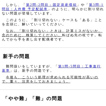
しかし、「
第2問‐2問目：固定資産償却
」や「
第3問‐1
問目：人件費 予定配賦率
」のように、明らかに割り切れ
ない問題が登場しています。
このように、「割り切れない」ケースも「ある」こと
を念頭に、解いていってください。
なお、「割り切れない」ときは、計算ミスがないか、
念のために、検算してください。
転ばぬ先の杖です。転
んでから手を差し出す配偶者です。
新手の問題
難問扱いをしていますが、「
第1問‐5問目：工事進行
基準
」は、新手の問題です。
今後も、こういう処理が求められる可能性が高いの
で、重々、注意をしておきましょう。
「やや難」「難」の問題