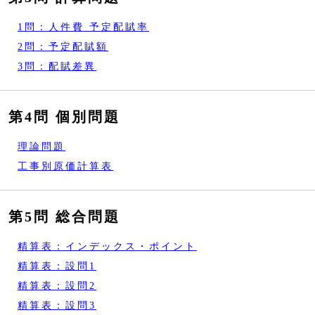
1問：人件費 予定配賦率
2問：予定配賦額
3問：配賦差異
第4問 個別問題
理論問題
工事別原価計算表
第5問 総合問題
精算表：インデックス・ポイント
精算表：設問1
精算表：設問2
精算表：設問3