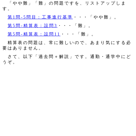
「やや難」「難」の問題ですを、リストアップしま
す。
第1問‐5問目：工事進行基準
・・・「やや難」。
第5問‐精算表：設問3
・・・「難」。
第5問‐精算表：設問11
・・・「難」。
精算表の問題は、常に難しいので、あまり気にする必
要はありません。
さて、以下「過去問＋解説」です。通勤・通学中にど
うぞ。