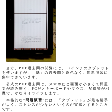
当方、PDF過去問の閲覧には、12インチのタブレット
を使いますが、「紙」の過去問と遜色なく、問題演習に
集中できています。
公式のPDF過去問は、スマホだと画面が小さくて問題
文が読み難く、PCだとキーボードやマウス、配線等が邪
魔で、かなりイライラします。
本格的な“
問題演習
”には、「タブレット」が最も勝手
がよく、ストレスが少ないというのが実感とするところ
です。