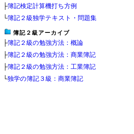
├
簿記検定計算機打ち方例
└
簿記２級独学テキスト・問題集
簿記２級アーカイブ
├
簿記２級の勉強方法：概論
├
簿記２級の勉強方法：商業簿記
├
簿記２級の勉強方法：工業簿記
└
独学の簿記３級：商業簿記