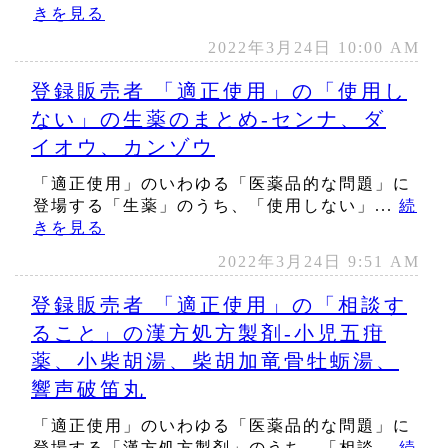
きを見る
2022年3月24日 10:00 AM
登録販売者 「適正使用」の「使用し
ない」の生薬のまとめ‐センナ、ダ
イオウ、カンゾウ
「適正使用」のいわゆる「医薬品的な問題」に
登場する「生薬」のうち、「使用しない」...
続
きを見る
2022年3月24日 9:51 AM
登録販売者 「適正使用」の「相談す
ること」の漢方処方製剤‐小児五疳
薬、小柴胡湯、柴胡加竜骨牡蛎湯、
響声破笛丸
「適正使用」のいわゆる「医薬品的な問題」に
登場する「漢方処方製剤」のうち、「相談...
続