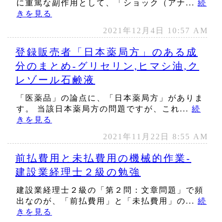
に重篤な副作用として、「ショック（アナ...
続
きを見る
2021年12月4日 10:57 AM
登録販売者「日本薬局方」のある成
分のまとめ‐グリセリン,ヒマシ油,ク
レゾール石鹸液
「医薬品」の論点に、「日本薬局方」がありま
す。 当該日本薬局方の問題ですが、これ...
続
きを見る
2021年11月22日 8:55 AM
前払費用と未払費用の機械的作業‐
建設業経理士２級の勉強
建設業経理士２級の「第２問：文章問題」で頻
出なのが、「前払費用」と「未払費用」の...
続
きを見る