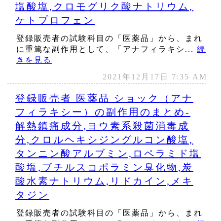
塩酸塩,クロモグリク酸ナトリウム,
ケトプロフェン
登録販売者の試験科目の「医薬品」から、まれ
に重篤な副作用として、「アナフィラキシ...
続
きを見る
2021年12月17日 7:35 AM
登録販売者 医薬品 ショック（アナ
フィラキシー）の副作用のまとめ‐
解熱鎮痛成分,ヨウ素系殺菌消毒成
分,クロルヘキシジングルコン酸塩,
タンニン酸アルブミン,ロペラミド塩
酸塩,ブチルスコポラミン臭化物,炭
酸水素ナトリウム,リドカイン,メキ
タジン
登録販売者の試験科目の「医薬品」から、まれ