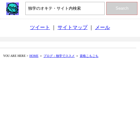
Search
ツイート
｜
サイトマップ
｜
メール
YOU ARE HERE >
HOME
＞
ブログ：独学でススメ
＞
資格こもごも