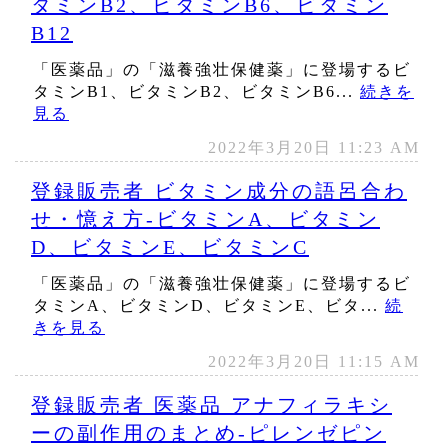
タミンB2、ビタミンB6、ビタミン
B12
「医薬品」の「滋養強壮保健薬」に登場するビ
タミンB1、ビタミンB2、ビタミンB6...
続きを
見る
2022年3月20日 11:23 AM
登録販売者 ビタミン成分の語呂合わ
せ・憶え方‐ビタミンA、ビタミン
D、ビタミンE、ビタミンC
「医薬品」の「滋養強壮保健薬」に登場するビ
タミンA、ビタミンD、ビタミンE、ビタ...
続
きを見る
2022年3月20日 11:15 AM
登録販売者 医薬品 アナフィラキシ
ーの副作用のまとめ‐ピレンゼピン