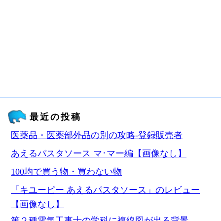
最近の投稿
医薬品・医薬部外品の別の攻略‐登録販売者
あえるパスタソース マ･マー編【画像なし】
100均で買う物・買わない物
「キユーピー あえるパスタソース」のレビュー
【画像なし】
第２種電気工事士の学科に複線図が出る背景