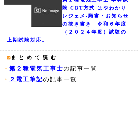
験 CBT方式 はやわかり
レジェメ‐願書・お知らせ
の抜き書き－令和６年度
（２０２４年度）試験の
上期試験対応。
まとめて読む
第２種電気工事士
の記事一覧
２電工筆記
の記事一覧