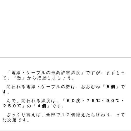
「電線・ケーブルの最高許容温度」ですが、まずもっ
て、『数』から把握しましょう。
問われる電線・ケーブルの数は、おおむね「
８個
」で
す。
んで、問われる温度は、「
６０度・７５℃・９０℃・
２５０℃
」の「
４個
」です。
ざっくり言えば、全部で１２個憶えたら終わり、って
な次第です。