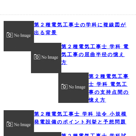
第２種電気工事士の学科に複線図が
出る背景
第２種電気工事士 学科 電
気工事の屈曲半径の憶え
方
第２種電気工事
士 学科 電気工
事の支持点間の
憶え方
第２種電気工事士 学科 法令 小規模
発電設備のポイント列挙と予想問題
第２種電気工事士 学科試