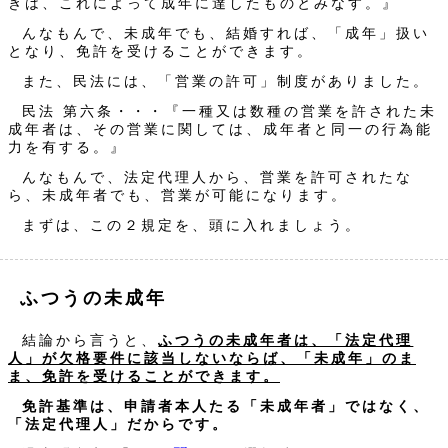
きは、これによって成年に達したものとみなす。』
んなもんで、未成年でも、結婚すれば、「成年」扱い
となり、免許を受けることができます。
また、民法には、「営業の許可」制度がありました。
民法 第六条・・・『一種又は数種の営業を許された未
成年者は、その営業に関しては、成年者と同一の行為能
力を有する。』
んなもんで、法定代理人から、営業を許可されたな
ら、未成年者でも、営業が可能になります。
まずは、この２規定を、頭に入れましょう。
ふつうの未成年
結論から言うと、
ふつうの未成年者は、「法定代理
人」が欠格要件に該当しないならば、「未成年」のま
ま、免許を受けることができます。
免許基準は、申請者本人たる「未成年者」ではなく、
「法定代理人」だからです。