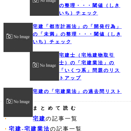
の整理・・・閾値（しき
いち）チェック
宅建「都市計画法」の「開発行為」
の「未満」の整理・・・閾値（しき
いち）チェック
宅建士（宅地建物取引
士）の「宅建業法」の
「いくつ系」問題のリス
トアップ
宅建の「宅建業法」の過去問リスト
まとめて読む
宅建
の記事一覧
宅建‐宅建業法
の記事一覧