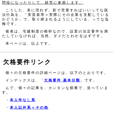
問役になったりして、経営に参画します。
こうした、表に現れず、影で営業すればいいってな脱
法行為を、「実質基準＝実際にその企業を支配している
かどうか」で、取り締まれるようにしている、ってな塩
梅です。
後者は、宅建制度の根幹なので、設置の法定要件を満
たしていなければ、当然、ダメだとわかるはずです。
本ページは、以上です。
欠格要件リンク
個々の欠格要件の詳細ページは、以下のとおりです。
インデックスは、「
欠格要件 基本分類
」です。
んで、個々の記事を、カンタンな順番で、並べていま
す。
・
本人年なし系
・
本人以外系＋その他