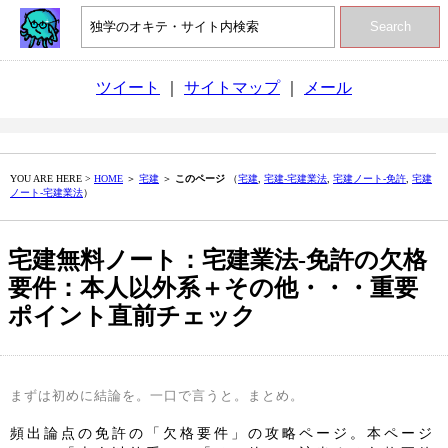
Search
ツイート
｜
サイトマップ
｜
メール
YOU ARE HERE >
HOME
＞
宅建
＞
このページ
（
宅建
,
宅建‐宅建業法
,
宅建ノート‐免許
,
宅建
ノート‐宅建業法
）
宅建無料ノート：宅建業法‐免許の欠格
要件：本人以外系＋その他・・・重要
ポイント直前チェック
まずは初めに結論を。一口で言うと。まとめ。
頻出論点の免許の「欠格要件」の攻略ページ。本ページ