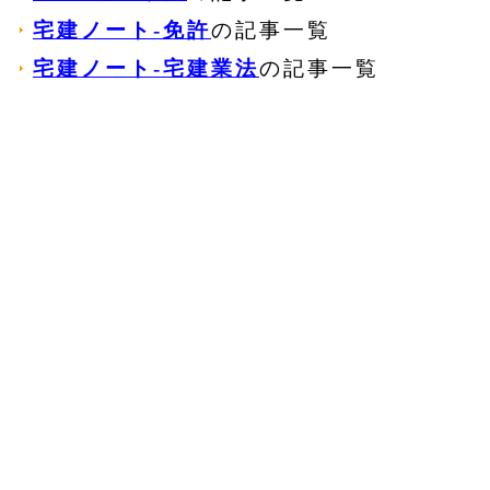
宅建ノート‐免許
の記事一覧
宅建ノート‐宅建業法
の記事一覧