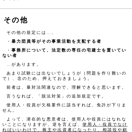
その他
その他の規定には…、
・
暴力団員等がその事業活動を支配する者
・
事務所について、法定数の専任の宅建士を置いてい
ない者
…があります。
あまり試験には出ないでしょうが（問題を作り難いの
で）、念のため、押えておきましょう。
前者は、暴対法関連なので、理解できると思います。
言うなれば、「脱法対策」の追加規定です。
使用人・役員が欠格要件に該当すれば、免許が下りま
せん。
よって、潜在的な悪意者は、使用人や役員にはなれな
いことになりますが、逆を言えば、
使用人・役員でなけ
ればいいわけで、株主や出資者になったり、相談役や顧