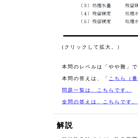
(クリックして拡大。）
本問のレベルは「やや難」で
本問の答えは、「
こちら（番
問題一覧は、こちらです。
全問の答えは、こちらです。
解説