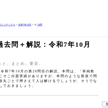
説インデックス
>
令和7年10月
> ※
20問
過去問＋解説：令和7年10月
うと。まとめ。要旨。
令和7年10月の第20問目の解説。本問は、「単純軟
こそこ出題実績がありますが、本問のような新規で問
肢丸ごとで押さえて人は解けるでしょうが、そうでな
しておきましょう。