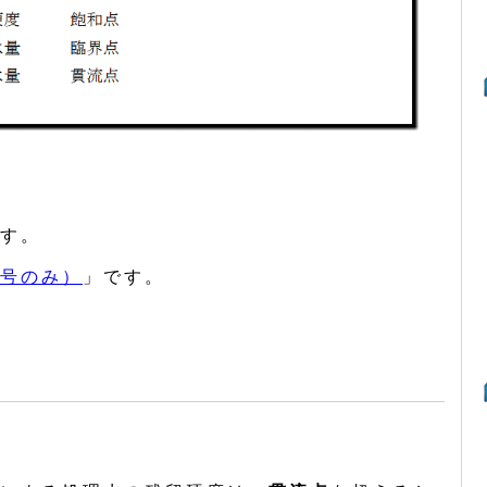
す。
号のみ）
」です。