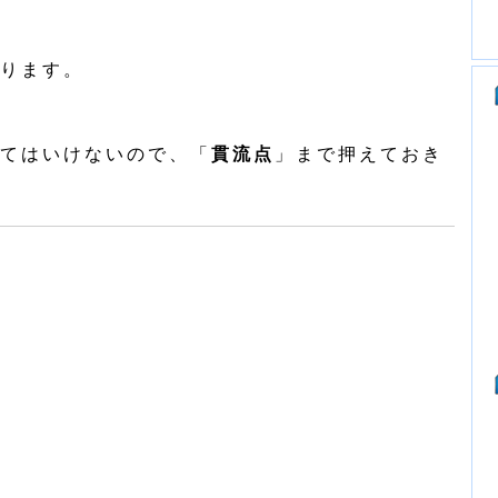
ります。
てはいけないので、「
貫流点
」まで押えておき