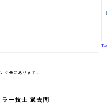
Twe
ンク先にあります。
イラー技士 過去問