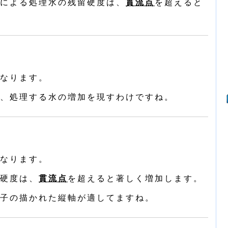
による処理水の残留硬度は、
貫流点
を超えると
なります。
、処理する水の増加を現すわけですね。
なります。
硬度は、
貫流点
を超えると著しく増加します。
子の描かれた縦軸が適してますね。