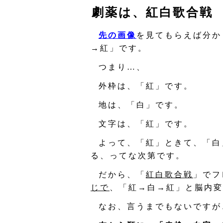
劇薬は、紅白歌合戦
先の画像
を見てもらえば分か
→紅」です。
つまり…、
外枠は、「紅」です。
地は、「白」です。
文字は、「紅」です。
よって、「紅」ときて、「白
る、ってな次第です。
だから、「
紅白歌合戦
」でフ
じで
、「紅→白→紅」と脳内変
なお、言うまでもないですが