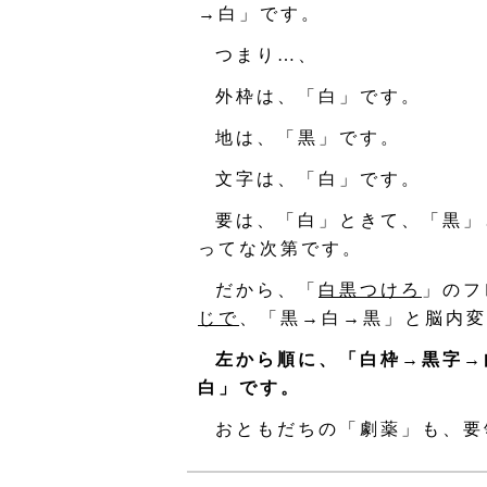
→白」です。
つまり…、
外枠は、「白」です。
地は、「黒」です。
文字は、「白」です。
要は、「白」ときて、「黒」
ってな次第です。
だから、「
白黒つけろ
」のフ
じで
、「黒→白→黒」と脳内変
左から順に、「白枠→黒字→
白」です。
おともだちの「劇薬」も、要