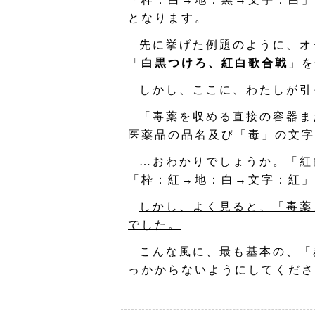
となります。
先に挙げた例題のように、オ
「
白黒つけろ、紅白歌合戦
」を
しかし、ここに、わたしが引
「毒薬を収める直接の容器ま
医薬品の品名及び「毒」の文字
…おわかりでしょうか。「紅
「枠：紅→地：白→文字：紅」
しかし、よく見ると、「毒薬
でした。
こんな風に、最も基本の、「
っかからないようにしてくださ