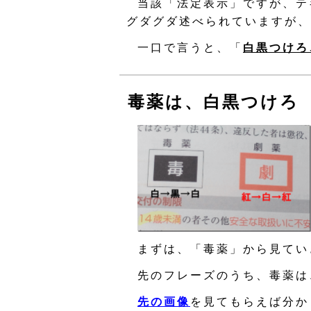
当該「法定表示」ですが、テ
グダグダ述べられていますが、
一口で言うと、「
白黒つけろ
毒薬は、白黒つけろ
まずは、「毒薬」から見てい
先のフレーズのうち、毒薬は
先の画像
を見てもらえば分か