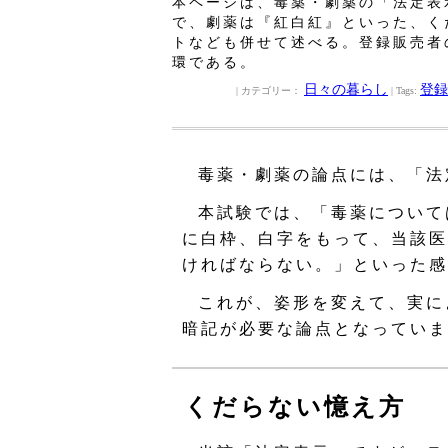
本ページは、毒薬・劇薬の「法定表
で、劇薬は『紅白紅』といった、く
トなども併せて述べる。登録販売者
環である。
日々の暮らし
登録
| カテゴリー：
| Tags:
毒薬・劇薬の論点には、「法
本試験では、「毒薬について
に白枠、白字をもって、当該医
ければならない。」といった感
これが、姿形を変えて、実に
暗記が必要な論点となっていま
くだらない憶え方