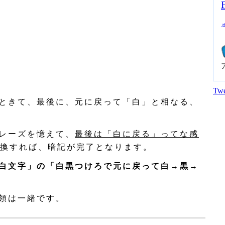
Twe
ときて、最後に、元に戻って「白」と相なる、
レーズを憶えて、
最後は「白に戻る」ってな感
換すれば、暗記が完了となります。
白文字」の「白黒つけろで元に戻って白→黒→
領は一緒です。