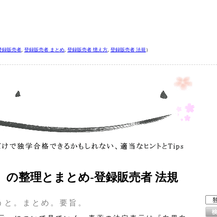
登録販売者
,
登録販売者 まとめ
,
登録販売者 憶え方
,
登録販売者 法規
）
の整理とまとめ‐登録販売者 法規
うと。まとめ。要旨。