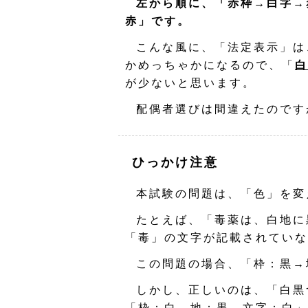
左から順に、「赤枠→白字→
赤」です。
こんな風に、「法定表示」は
かめっちゃかになるので、「
白
が少ないと思います。
配偶者選びは間違えたのです
ひっかけ注意
本試験の問題は、「色」を変
たとえば、「毒薬は、白地に
「毒」の文字が記載されていな
この問題の場合、「枠：黒→
しかし、正しいのは、「白黒
「枠：白→地：黒→文字：白」