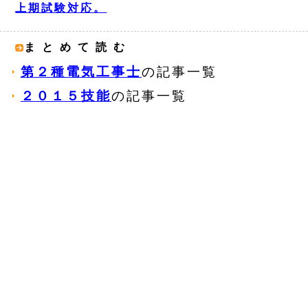
上期試験対応。
まとめて読む
第２種電気工事士
の記事一覧
２０１５技能
の記事一覧