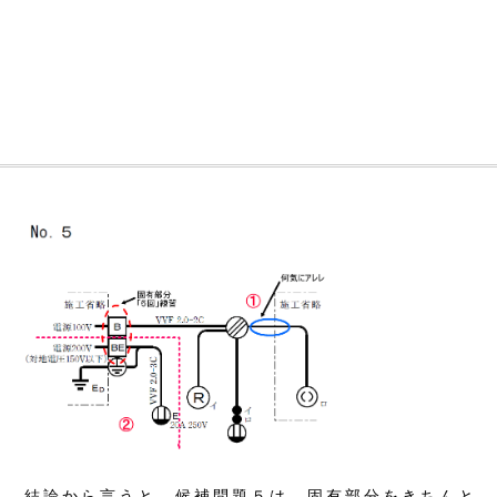
結論から言うと、候補問題５は、固有部分をきちんと