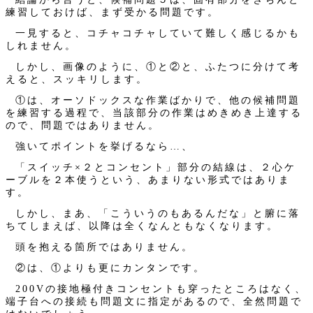
練習しておけば、まず受かる問題です。
一見すると、コチャコチャしていて難しく感じるかも
しれません。
しかし、画像のように、①と②と、ふたつに分けて考
えると、スッキリします。
①は、オーソドックスな作業ばかりで、他の候補問題
を練習する過程で、当該部分の作業はめきめき上達する
ので、問題ではありません。
強いてポイントを挙げるなら…、
「スイッチ×２とコンセント」部分の結線は、２心ケ
ーブルを２本使うという、あまりない形式ではありま
す。
しかし、まあ、「こういうのもあるんだな」と腑に落
ちてしまえば、以降は全くなんともなくなります。
頭を抱える箇所ではありません。
②は、①よりも更にカンタンです。
200Vの接地極付きコンセントも穿ったところはなく、
端子台への接続も問題文に指定があるので、全然問題で