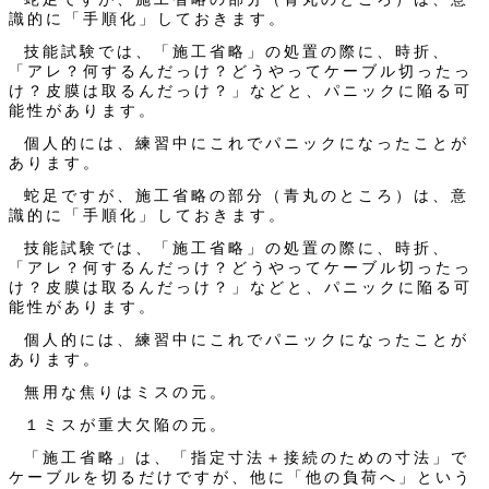
識的に「手順化」しておきます。
技能試験では、「施工省略」の処置の際に、時折、
「アレ？何するんだっけ？どうやってケーブル切ったっ
け？皮膜は取るんだっけ？」などと、パニックに陥る可
能性があります。
個人的には、練習中にこれでパニックになったことが
あります。
蛇足ですが、施工省略の部分（青丸のところ）は、意
識的に「手順化」しておきます。
技能試験では、「施工省略」の処置の際に、時折、
「アレ？何するんだっけ？どうやってケーブル切ったっ
け？皮膜は取るんだっけ？」などと、パニックに陥る可
能性があります。
個人的には、練習中にこれでパニックになったことが
あります。
無用な焦りはミスの元。
１ミスが重大欠陥の元。
「施工省略」は、「指定寸法＋接続のための寸法」で
ケーブルを切るだけですが、他に「他の負荷へ」という