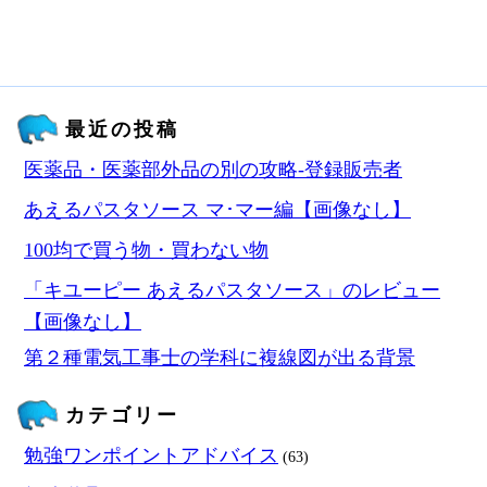
最近の投稿
医薬品・医薬部外品の別の攻略‐登録販売者
あえるパスタソース マ･マー編【画像なし】
100均で買う物・買わない物
「キユーピー あえるパスタソース」のレビュー
【画像なし】
第２種電気工事士の学科に複線図が出る背景
カテゴリー
勉強ワンポイントアドバイス
(63)