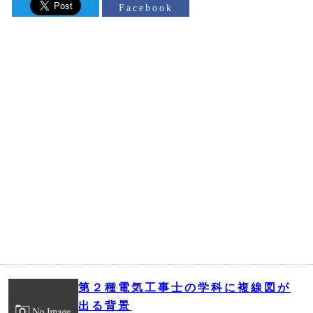
Facebook
第２種電気工事士の学科に複線図が
出る背景