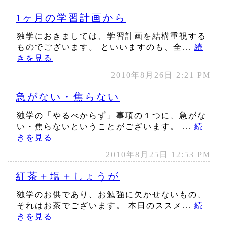
1ヶ月の学習計画から
独学におきましては、学習計画を結構重視する
ものでございます。 といいますのも、全...
続
きを見る
2010年8月26日 2:21 PM
急がない・焦らない
独学の「やるべからず」事項の１つに、急がな
い・焦らないということがございます。 ...
続
きを見る
2010年8月25日 12:53 PM
紅茶＋塩＋しょうが
独学のお供であり、お勉強に欠かせないもの、
それはお茶でございます。 本日のススメ...
続
きを見る