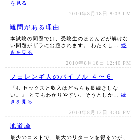
を見る
2010年8月18日 8:03 PM
難問がある理由
本試験の問題では、受験生のほとんどが解けな
い問題がザラに出題されます。 わたくし...
続
きを見る
2010年8月18日 12:40 PM
フェレンギ人のバイブル ４〜６
『4. セックスと収入はどちらも長続きしな
い。』 とてもわかりやすい。そうとしか...
続
きを見る
2010年8月13日 3:36 PM
地道論
最少のコストで、最大のリターンを得るのが、