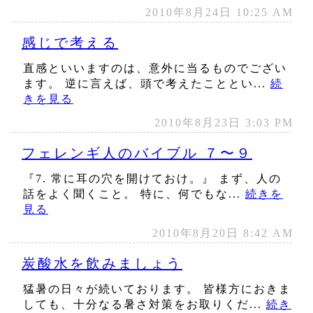
2010年8月24日 10:25 AM
感じで考える
直感といいますのは、意外に当るものでござい
ます。 逆に言えば、頭で考えたこととい...
続
きを見る
2010年8月23日 3:03 PM
フェレンギ人のバイブル ７〜９
『7. 常に耳の穴を開けておけ。』 まず、人の
話をよく聞くこと。 特に、何でもな...
続きを
見る
2010年8月20日 8:42 AM
炭酸水を飲みましょう
猛暑の日々が続いております。 皆様方におきま
しても、十分なる暑さ対策をお取りくだ...
続き