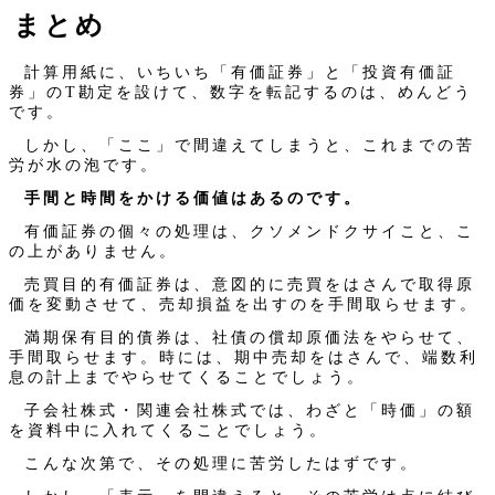
まとめ
計算用紙に、いちいち「有価証券」と「投資有価証
券」のT勘定を設けて、数字を転記するのは、めんどう
です。
しかし、「ここ」で間違えてしまうと、これまでの苦
労が水の泡です。
手間と時間をかける価値はあるのです。
有価証券の個々の処理は、クソメンドクサイこと、こ
の上がありません。
売買目的有価証券は、意図的に売買をはさんで取得原
価を変動させて、売却損益を出すのを手間取らせます。
満期保有目的債券は、社債の償却原価法をやらせて、
手間取らせます。時には、期中売却をはさんで、端数利
息の計上までやらせてくることでしょう。
子会社株式・関連会社株式では、わざと「時価」の額
を資料中に入れてくることでしょう。
こんな次第で、その処理に苦労したはずです。