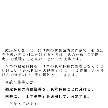
結論から言うと、第３問の財務諸表の作成で、有価証
券を表示科目別に分類するときは、念のため「T字勘
定」で整理すると良い、といった次第です。
５つの勘定科目を、３つの表示科目に整理しなくては
いけない「表示科目への処理」には、「２作業」が入り
組んで来るので、実に混沌としてきます。
当該２作業とは…、
勘定科目の有価証券を、表示科目ごとに分ける。
同時に、「１年基準」を適用して、分類する。
…となっています。