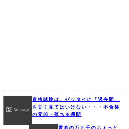
資格試験は、ゼッタイに「過去問」
を甘く見てはいけない・・・不合格
の元凶・落ちる瞬間
電卓の万と千のちょっと