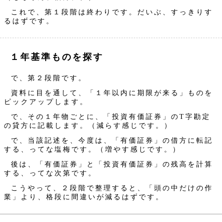
これで、第１段階は終わりです。だいぶ、すっきりす
るはずです。
１年基準ものを探す
で、第２段階です。
資料に目を通して、「１年以内に期限が来る」ものを
ピックアップします。
で、その１年物ごとに、「投資有価証券」のT字勘定
の貸方に記載します。（減らす感じです。）
で、当該記述を、今度は、「有価証券」の借方に転記
する、ってな塩梅です。（増やす感じです。）
後は、「有価証券」と「投資有価証券」の残高を計算
する、ってな次第です。
こうやって、２段階で整理すると、「頭の中だけの作
業」より、格段に間違いが減るはずです。