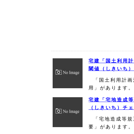
宅建「国土利用計
閾値（しきいち）
「国土利用計画
用」があります。
宅建「宅地造成等
（しきいち）チェ
「宅地造成等規
要」があります。