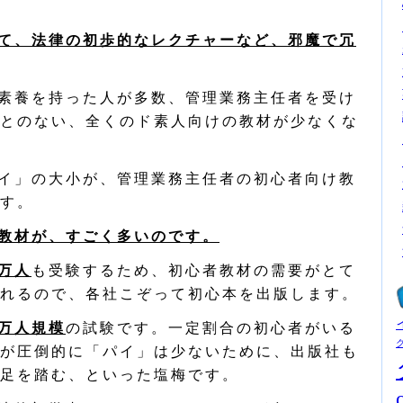
て、法律の初歩的なレクチャーなど、邪魔で冗
素養を持った人が多数、管理業務主任者を受け
とのない、全くのド素人向けの教材が少なくな
イ」の大小が、管理業務主任者の初心者向け教
す。
教材が、すごく多いのです。
万人
も受験するため、初心者教材の需要がとて
れるので、各社こぞって初心本を出版します。
万人規模
の試験です。一定割合の初心者がいる
が圧倒的に「パイ」は少ないために、出版社も
足を踏む、といった塩梅です。