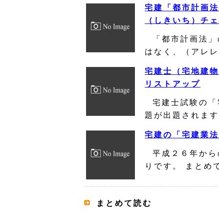
宅建「都市計画法
（しきいち）チェ
「都市計画法」
はなく、（アレレ
宅建士（宅地建物
リストアップ
宅建士試験の「
題が出題されます
宅建の「宅建業法
平成２６年から
りです。 まとめ
まとめて読む