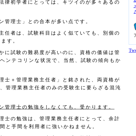
法律初学者にとっては、キツイのが多々あるの
ン管理士」との合本が多い点です。
主任者は、試験科目はよく似ていても、別個の
います。
Twe
かに試験の難易度が高いのに、資格の価値は管
ヘンテコリンな状況で、当然、試験の傾向もか
理士＋管理業務主任者」と銘された、両資格が
、管理業務主任者のみの受験生に要らざる混沌
ン管理士の勉強をしなくても、受かります。
理士の勉強は、管理業務主任者にとって、余計
間と手間を利用者に強いかねません。