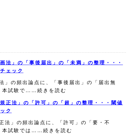
画法」の「事後届出」の「未満」の整理・・・
チェック
法」の頻出論点に、「事後届出」の「届出無
 本試験で……続きを読む
規正法」の「許可」の「超」の整理・・・閾値
ック
正法」の頻出論点に、「許可」の「要・不
 本試験では……続きを読む