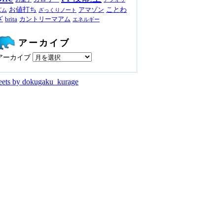
お値打ち
ことわ
アマゾン
ズム
ざっくりノート
ざ
brita
カントリーマアム
エネルギー
アーカイブ
アーカイブ
ets by dokugaku_kurage