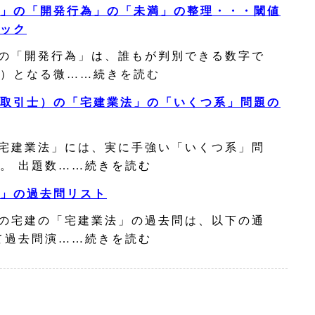
」の「開発行為」の「未満」の整理・・・閾値
ック
の「開発行為」は、誰もが判別できる数字で
）となる微……続きを読む
取引士）の「宅建業法」の「いくつ系」問題の
宅建業法」には、実に手強い「いくつ系」問
。 出題数……続きを読む
」の過去問リスト
の宅建の「宅建業法」の過去問は、以下の通
て過去問演……続きを読む