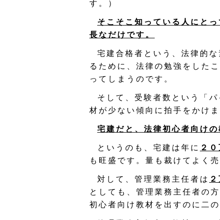
す。）
そこそこ知っている人にとっ
長なだけです。
宅建合格者という、法律的な
るために、法律の勉強をしたこ
ってしまうのです。
そして、受験者数という「パ
材が少ない傾向に拍手をかけま
宅建だと、法律初心者向けの
というのも、宅建は年に
２０
も旺盛です。量も裁けてよく売
対して、管理業務主任者は
２
としても、管理業務主任者の方
初心者向け教材を出すのに二の