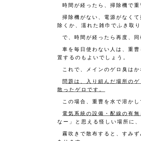
時間が経ったら、掃除機で重
掃除機がない、電源がなくて
除くか、濡れた雑巾でふき取り
で、時間が経ったら再度、同
車を毎日使わない人は、重曹
置するのもよいでしょう。
これで、メインのゲロ臭はか
問題は、入り組んだ場所のゲ
散ったゲロです。
この場合、重曹を水で溶かし
電気系統の設備・配線の有無
なー」と思える怪しい場所に、
霧吹きで散布すると、すみず