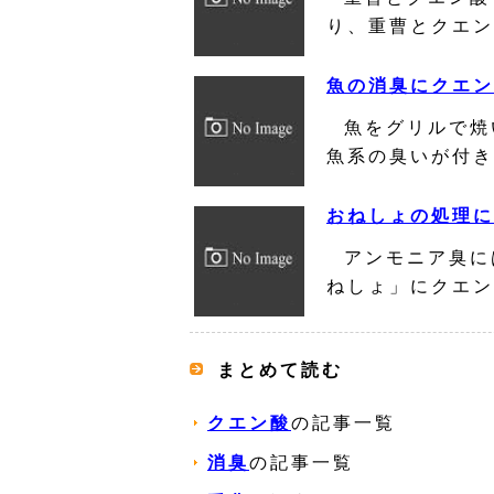
り、重曹とクエン
魚の消臭にクエン
魚をグリルで焼
魚系の臭いが付き
おねしょの処理に
アンモニア臭に
ねしょ」にクエン
まとめて読む
クエン酸
の記事一覧
消臭
の記事一覧