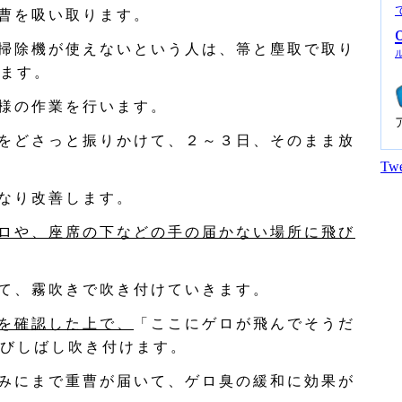
曹を吸い取ります。
掃除機が使えないという人は、箒と塵取で取り
ます。
様の作業を行います。
をどさっと振りかけて、２～３日、そのまま放
Twe
なり改善します。
ロや、座席の下などの手の届かない場所に飛び
て、霧吹きで吹き付けていきます。
を確認した上で、
「ここにゲロが飛んでそうだ
びしばし吹き付けます。
みにまで重曹が届いて、ゲロ臭の緩和に効果が