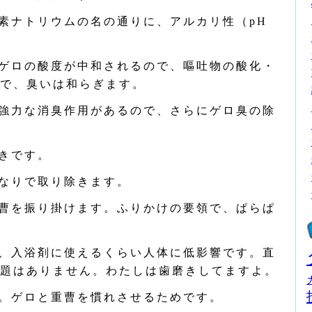
素ナトリウムの名の通りに、アルカリ性（pH
ゲロの酸度が中和されるので、嘔吐物の酸化・
で、臭いは和らぎます。
強力な消臭作用があるので、さらにゲロ臭の除
きです。
なりで取り除きます。
曹を振り掛けます。ふりかけの要領で、ぱらぱ
、入浴剤に使えるくらい人体に低影響です。直
題はありません。わたしは歯磨きしてますよ。
。ゲロと重曹を慣れさせるためです。