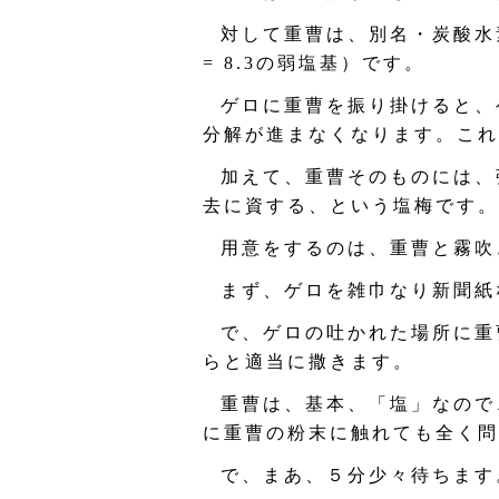
対して重曹は、別名・炭酸水
= 8.3の弱塩基）です。
ゲロに重曹を振り掛けると、
分解が進まなくなります。これ
加えて、重曹そのものには、
去に資する、という塩梅です。
用意をするのは、重曹と霧吹
まず、ゲロを雑巾なり新聞紙
で、ゲロの吐かれた場所に重
らと適当に撒きます。
重曹は、基本、「塩」なので
に重曹の粉末に触れても全く問
で、まあ、５分少々待ちます