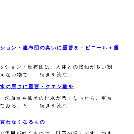
ション・座布団の臭いに重曹を－ビニール＋霧
ッション・座布団は、人体との接触が多い割
えない物で……続きを読む
水の悪さに重曹・クエン酸を
、洗面台や風呂の排水が悪くなったら、重曹
てみる、と……続きを読む
買わなくなるもの
で代用が効くものは、以下の通りです。つま