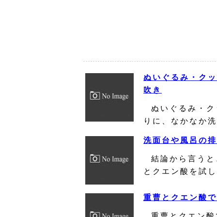
ぬいぐるみ・クッ
吹き
ぬいぐるみ・ク
りに、なかなか洗
洗面台や風呂の排
結論から言うと
とクエン酸を試し
重曹とクエン酸で
重曹とクエン酸