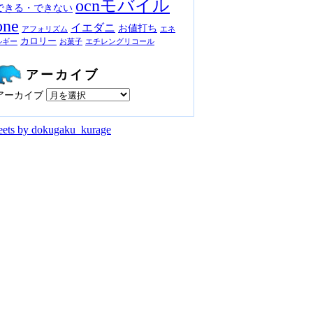
ocnモバイル
できる・できない
one
イエダニ
お値打ち
アフォリズム
エネ
カロリー
ルギー
お菓子
エチレングリコール
アーカイブ
アーカイブ
ets by dokugaku_kurage