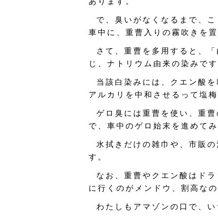
あります。
で、臭いがなくなるまで、こ
車中に、重曹入りの霧吹きを置
さて、重曹を多用すると、「
じ、ナトリウム由来の染みです
当該白染みには、クエン酸を
アルカリを中和させるって塩梅
ゲロ臭には重曹を使い、重曹
で、車中のゲロ始末を進めてみ
水拭きだけの雑巾や、市販の
す。
なお、重曹やクエン酸はドラ
に行くのがメンドウ、割高なの
わたしもアマゾンの口で、い