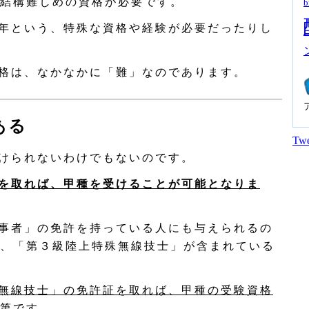
結構難しめの資格が必要です。
b
年という、特殊な資格や経験が必要だったりし
格は、なかなかに「難」なのであります。
ある
Twe
けられないわけでもないのです。
を取れば、甲種を受けることが可能となりま
事者」の免許を持っている人にも与えられるの
、「第３級陸上特殊無線技士」が含まれている
無線技士」の免許証を取れば、甲種の受験資格
第です。