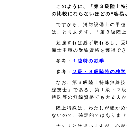
このように、「第３級陸上特
の比較にならないほどの“容易
ですから、消防設備士の甲種
は、とりあえず、「第３級陸上
勉強すれば必ず取れるし、受
備士甲種の受験資格を獲得でき
参考：
１陸特の独学
参考：
２級・３級陸特の独学
なお、第３級陸上特殊無線技
線技士」である、第１級・２級
特殊等の無線資格でも大丈夫か
陸上特殊は、わたしが確かめ
ないので、確定的ではありませ
大丈夫とは思いますが、心配