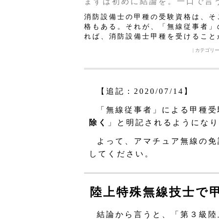
まずは初めに結論を。一口で言
消防設備士の甲種の受験資格は、そ
格もある。それが、「無線従事者」
れば、消防設備士甲種を受けること
| カテゴリ
【追記：2020/07/14】
「無線従事者」による甲種受
除く
」と明記されるようになり
よって、アマチュア無線の免
してください。
陸上特殊無線技士で
結論から言うと、「第３級陸