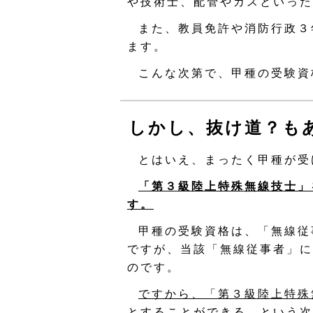
や技術士、配管やガスといった
また、教員免許や消防行政３
ます。
こんな次第で、甲種の受験資
しかし、抜け道？も
とはいえ、まったく甲種が受
「第３級陸上特殊無線技士」
す。
甲種の受験資格は、「無線従
ですが、当該「無線従事者」に
のです。
ですから、「第３級陸上特殊
とすることができる、という次