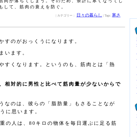
筋肉が落ちてしまう。そのため、余計に寒くなってし
もして、筋肉の衰えを防ぐ。
日々の暮らし
寒さ
| カテゴリー：
| Tags:
かすのがおっくうになります。
まいます。
やすくなります。というのも、筋肉とは「熱
、相対的に男性と比べて筋肉量が少ないからで
うなのは、彼らの「脂肪量」もさることなが
うに思います。
体重の人は、80キロの物体を毎日運ぶに足る筋