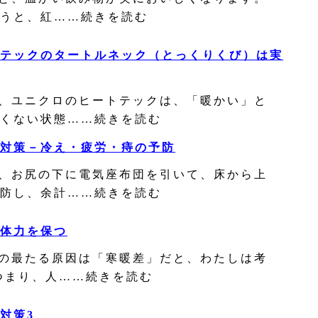
うと、紅……続きを読む
テックのタートルネック（とっくりくび）は実
、ユニクロのヒートテックは、「暖かい」と
くない状態……続きを読む
対策－冷え・疲労・痔の予防
、お尻の下に電気座布団を引いて、床から上
防し、余計……続きを読む
体力を保つ
の最たる原因は「寒暖差」だと、わたしは考
つまり、人……続きを読む
対策3