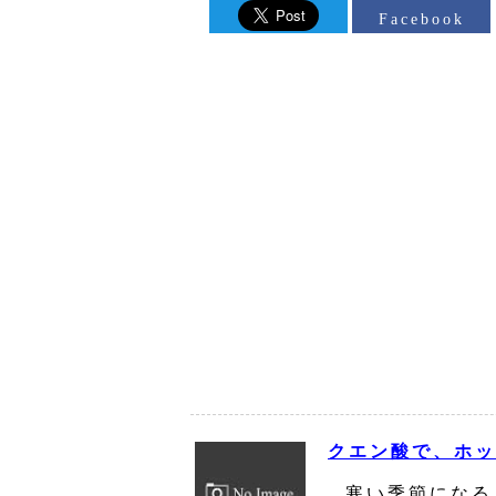
Facebook
クエン酸で、ホッ
寒い季節になる