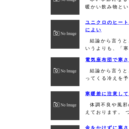
暖かい飲み物とい
ユニクロのヒート
によい
結論から言うと
いうよりも、「寒
電気座布団で寒さ
結論から言うと
ってくる冷えを予
寒暖差に注意して
体調不良や風邪
えております。 
金をかけずに寒さ