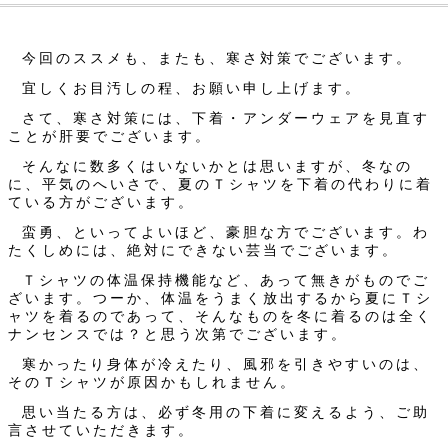
今回のススメも、またも、寒さ対策でございます。
宜しくお目汚しの程、お願い申し上げます。
さて、寒さ対策には、下着・アンダーウェアを見直す
ことが肝要でございます。
そんなに数多くはいないかとは思いますが、冬なの
に、平気のへいさで、夏のＴシャツを下着の代わりに着
ている方がございます。
蛮勇、といってよいほど、豪胆な方でございます。わ
たくしめには、絶対にできない芸当でございます。
Ｔシャツの体温保持機能など、あって無きがものでご
ざいます。つーか、体温をうまく放出するから夏にＴシ
ャツを着るのであって、そんなものを冬に着るのは全く
ナンセンスでは？と思う次第でございます。
寒かったり身体が冷えたり、風邪を引きやすいのは、
そのＴシャツが原因かもしれません。
思い当たる方は、必ず冬用の下着に変えるよう、ご助
言させていただきます。