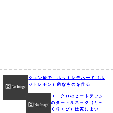
クエン酸で、ホットレモネード（ホ
ットレモン）的なものを作る
ユニクロのヒートテック
のタートルネック（とっ
くりくび）は実によい