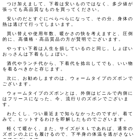
つけ加えまして、下着は安いものではなく、多少値が
張っても高品質なものを買ってください。
安いのだとすぐにぺらぺらになって、その分、身体の
熱は逃げて行ってしまいます。
買い替えや使用年数、暖かさの快を考えますと、圧倒
的に、高価格・高品質品の方が賢明でございます。
やっすい下着は人生を損しているのと同じ。しょぼい
おっさんは下着もしょぼい。
酒代やランチ代から、下着代を捻出してでも、いい物
を着るべきかと存じます。
次に、お勧めしますのは、ウォームタイプのズボンで
ございます。
ウォームタイプのズボンとは、外側はビニルで内側に
はフリースになった、今、流行りのズボンでございま
す。
わたくし、つい最近まで知らなかったのですが、着て
みて、ヒットするわけを即解したものでございます。
軽くて暖かく、また、サイズがＸＬであれば、通常の
ズボンの上にも履けるので、下半身の体温を逃がさない