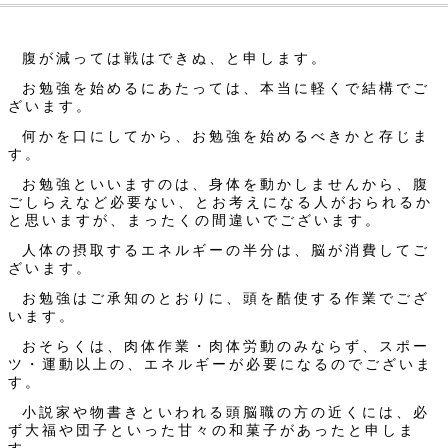
腹が減っては戦はできぬ、と申します。
お勉強を始めるにあたっては、本当に軽くで結構でご
ざいます。
何かを口にしてから、お勉強を始めるべきかと存じま
す。
お勉強といいますのは、身体を動かしませんから、腹
ごしらえなど必要ない、とお考えになる人がおられるか
と思いますが、まったくの間違いでございます。
人体の摂取するエネルギーの半分は、脳が消費してご
ざいます。
お勉強はご承知のとおりに、頭を酷使する作業でござ
います。
おそらくは、肉体作業・肉体労動のみならず、スポー
ツ・運動以上の、エネルギーが必要になるのでございま
す。
小説家や物書きといわれる頭脳職の方の近くには、必
ず大福や団子といった甘々の和菓子があったと申しま