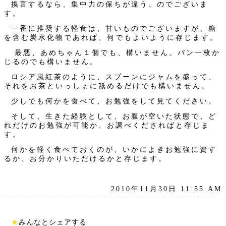
換言するなら、集中力の保ちが違う、のでございま
す。
一番に推奨する軽食は、甘いものでございますが、糖
を含む炭水化物であれば、何でもよいように存じます。
最悪、あめちゃん１個でも、構いません。パン一枚か
じるのでも構いません。
ロシア風紅茶のように、スプーンにジャムを盛って、
それをお茶といっしょに舐めるだけでも構いません。
少しでも何かを食べて、お勉強をして見てください。
そして、生きた経験として、お腹が空いた状態で、ど
れだけのお勉強が可能か、お調べくださればと存じま
す。
何かを軽く食べておくのが、いかによきお勉強に資す
るか、お分かりいただけるかと存じます。
2010年11月30日 11:55 AM
★
みんなとシェアする